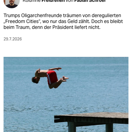
Kolumne
Freidrehen
von
Fabian Schroer
epaper login
Trumps Oligarchenfreunde träumen von deregulierten
„Freedom Cities“, wo nur das Geld zählt. Doch es bleibt
beim Traum, denn der Präsident liefert nicht.
29.7.2026