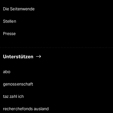
Die Seitenwende
Stellen
Presse
Unterstützen
abo
genossenschaft
taz zahl ich
recherchefonds ausland