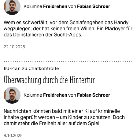
Kolumne
Freidrehen
von
Fabian Schroer
Wem es schwerfällt, vor dem Schlafengehen das Handy
wegzulegen, der hat keinen freien Willen. Ein Plädoyer für
das Deinstallieren der Sucht-Apps.
22.10.2025
EU-Plan zu Chatkontrolle
Überwachung durch die Hintertür
Kolumne
Freidrehen
von
Fabian Schroer
Nachrichten könnten bald mit einer KI auf kriminelle
Inhalte geprüft werden – um Kinder zu schützen. Doch
damit steht die Freiheit aller auf dem Spiel.
8.10.2025