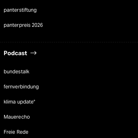
panterstiftung
panterpreis 2026
Podcast
bundestalk
fernverbindung
klima update°
Mauerecho
Freie Rede