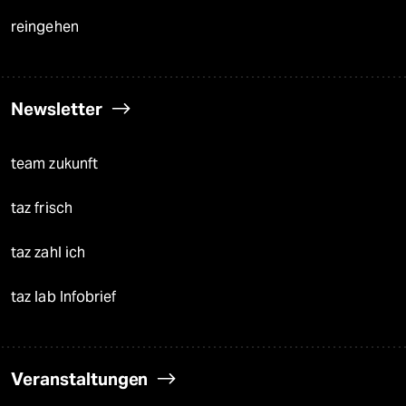
reingehen
Newsletter
team zukunft
taz frisch
taz zahl ich
taz lab Infobrief
Veranstaltungen