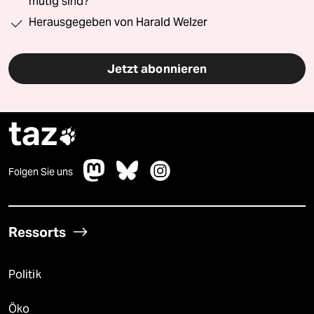
mutig sind?“
Herausgegeben von Harald Welzer
Jetzt abonnieren
taz

Folgen Sie uns
Ressorts
Politik
Öko