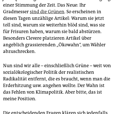
epaper login
einer Stimmung der Zeit. Das Neue: Ihr
Gradmesser
sind die Grünen
. So erscheinen in
diesen Tagen unzählige Artikel: Warum sie jetzt
toll sind, warum sie weiterhin blöd sind, was sie
für Frisuren haben, warum sie bald abstürzen.
Besonders Clevere platzieren Artikel über
angeblich grassierenden „Ökowahn“, um Wähler
abzuschrecken.
Nun sind wir alle – einschließlich Grüne – weit von
sozialökologischer Politik der realistischen
Radikalität entfernt, die es braucht, wenn man die
Erderhitzung usw. angehen wollte. Der Wahn ist
das Fehlen von Klimapolitik. Aber bitte, das ist
meine Position.
Die entscheidenden Fragen klären sich jedenfalls