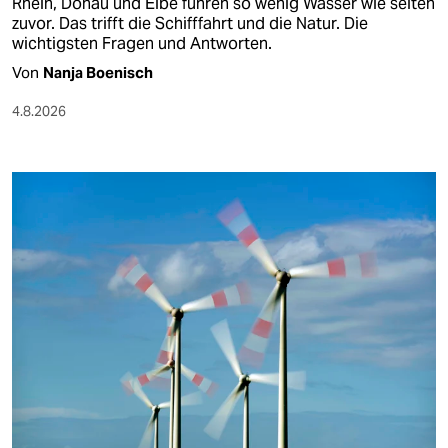
Rhein, Donau und Elbe führen so wenig Wasser wie selten
zuvor. Das trifft die Schifffahrt und die Natur. Die
wichtigsten Fragen und Antworten.
Von
Nanja Boenisch
4.8.2026