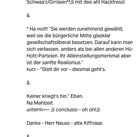
Schwaa’z/Grriieen*!;)) mit dee ahl Hackfress!
&
* Ha noi!!! ”Sie werden zunehmend gewählt,
weil sie die bürgerliche Mitte glasklar
gesellschaftsliberal besetzen. Darauf kann man
sich verlassen, anders als bei allen anderen Hü-
Hott-Parteien. Ihr Alleinstellungsmerkmal aber
ist der sanfte Realismus.“
kurz - “Stell dir vor - diesmal geht’s.
&
Keiner kriegt‘s hin.“ Eben.
Na Mahlzeit
unterm—- ;)) conclusio - oh oh!;))
Danke - Herr Neuss - alte Kiffnase.
&