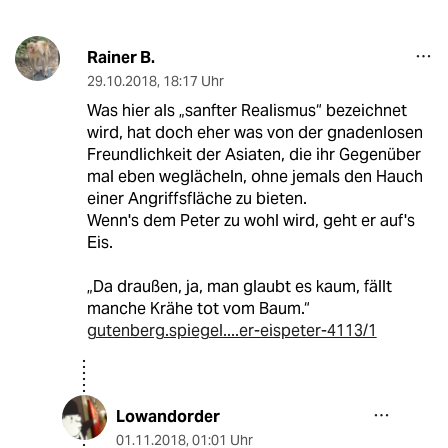
Rainer B.
29.10.2018
,
18:17 Uhr
Was hier als „sanfter Realismus“ bezeichnet
wird, hat doch eher was von der gnadenlosen
Freundlichkeit der Asiaten, die ihr Gegenüber
mal eben weglächeln, ohne jemals den Hauch
einer Angriffsfläche zu bieten.
Wenn's dem Peter zu wohl wird, geht er auf's
Eis.
„Da draußen, ja, man glaubt es kaum, fällt
manche Krähe tot vom Baum.“
gutenberg.spiegel....er-eispeter-4113/1
Lowandorder
01.11.2018
,
01:01 Uhr