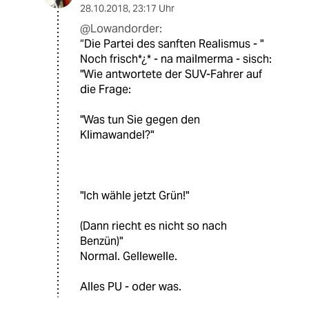
28.10.2018
,
23:17 Uhr
@Lowandorder:
“Die Partei des sanften Realismus - "
Noch frisch*¿* - na mailmerma - sisch:
"Wie antwortete der SUV-Fahrer auf
die Frage:
"Was tun Sie gegen den
Klimawandel?"
"Ich wähle jetzt Grün!"
(Dann riecht es nicht so nach
Benzün)"
Normal. Gellewelle.
Alles PU - oder was.