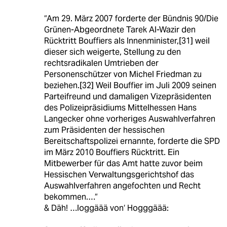
“Am 29. März 2007 forderte der Bündnis 90/Die
Grünen-Abgeordnete Tarek Al-Wazir den
Rücktritt Bouffiers als Innenminister,[31] weil
dieser sich weigerte, Stellung zu den
rechtsradikalen Umtrieben der
Personenschützer von Michel Friedman zu
beziehen.[32] Weil Bouffier im Juli 2009 seinen
Parteifreund und damaligen Vizepräsidenten
des Polizeipräsidiums Mittelhessen Hans
Langecker ohne vorheriges Auswahlverfahren
zum Präsidenten der hessischen
Bereitschaftspolizei ernannte, forderte die SPD
im März 2010 Bouffiers Rücktritt. Ein
Mitbewerber für das Amt hatte zuvor beim
Hessischen Verwaltungsgerichtshof das
Auswahlverfahren angefochten und Recht
bekommen.…“
& Däh! …loggäää von‘ Hogggäää: