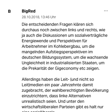
BigRed
B
28.10.2018
,
13:46 Uhr
Die entscheidenden Fragen klären sich
durchaus noch zwischen links und rechts, wie
ja auch die Diskussionen um sozialverträgliche
Energiewende und Perspektiven für
Arbeitnehmer im Kohlebergbau, um die
mangelnden Aufstiegsperspektiven im
deutschen Bildungssystem, um die wachsende
Ungleichheit in industrialisierten Staaten, um
die Prekarität der Gigeconomy etc zeigen.
Allerdings haben die Leit- (und nicht so
Leit)medien ein paar Jahrzehnte damit
zugebracht, der wahlberechtigten Bevölkerung
einzutrichtern, dass linke Alternativen
unrealistisch seien. Und unter den
wirtschaftsliberalen Parteien gibt es halt nur