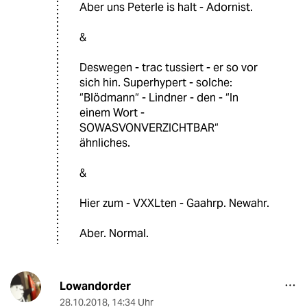
Aber uns Peterle is halt - Adornist.
&
Deswegen - trac tussiert - er so vor
sich hin. Superhypert - solche:
“Blödmann“ - Lindner - den - “In
einem Wort -
SOWASVONVERZICHTBAR“
ähnliches.
&
Hier zum - VXXLten - Gaahrp. Newahr.
Aber. Normal.
Lowandorder
28.10.2018
,
14:34 Uhr