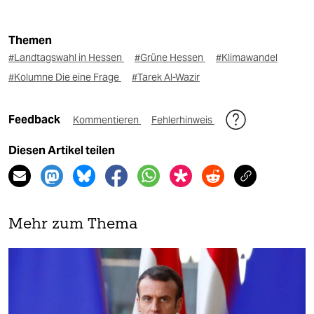
Themen
#Landtagswahl in Hessen
#Grüne Hessen
#Klimawandel
#Kolumne Die eine Frage
#Tarek Al-Wazir
Feedback
Kommentieren
Fehlerhinweis
Diesen Artikel teilen
Mehr zum Thema