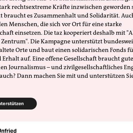
 stark rechtsextreme Kräfte inzwischen geworden 
zt braucht es Zusammenhalt und Solidarität. Auc
en Menschen, die sich vor Ort für eine starke
schaft einsetzen. Die taz kooperiert deshalb mit "A
 Zentrum". Die Kampagne unterstützt bundesweit
altete Orte und baut einen solidarischen Fonds f
Erhalt auf. Eine offene Gesellschaft braucht gute
en Journalismus – und zivilgesellschaftliches E
 auch? Dann machen Sie mit und unterstützen Si
nterstützen
Unfried