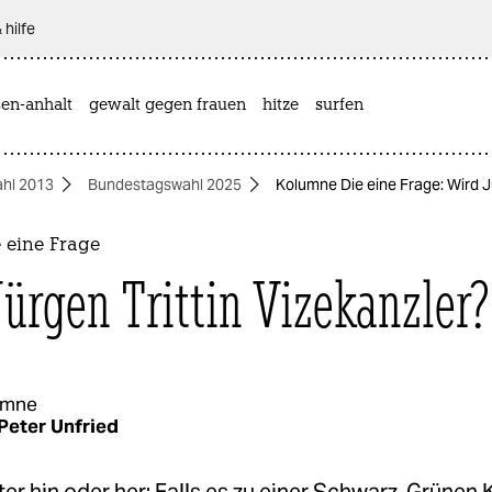
 hilfe
sen-anhalt
gewalt gegen frauen
hitze
surfen
hl 2013
Bundestagswahl 2025
Kolumne Die eine Frage: Wird Jü
 eine Frage
Jürgen Trittin Vizekanzler?
umne
Peter Unfried