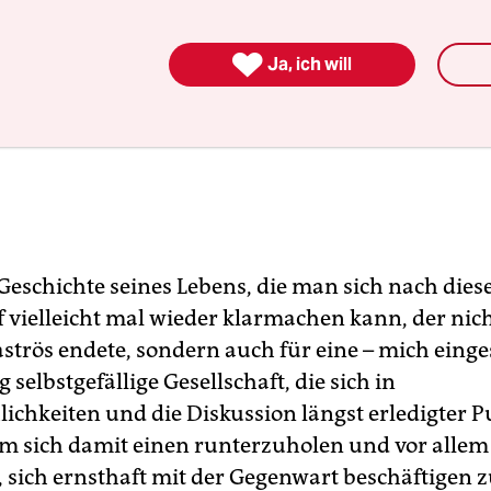

Ja, ich will
e Geschichte seines Lebens, die man sich nach die
vielleicht mal wieder klarmachen kann, der nich
aströs endete, sondern auch für eine – mich eing
selbstgefällige Gesellschaft, die sich in
ichkeiten und die Diskussion längst erledigter 
um sich damit einen runterzuholen und vor allem
 sich ernsthaft mit der Gegenwart beschäftigen 