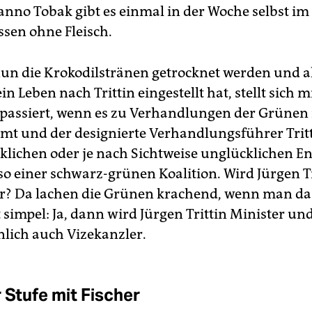
 anno Tobak gibt es einmal in der Woche selbst im
ssen ohne Fleisch.
n die Krokodilstränen getrocknet werden und al
in Leben nach Trittin eingestellt hat, stellt sich m
 passiert, wenn es zu Verhandlungen der Grünen 
t und der designierte Verhandlungsführer Tritt
klichen oder je nach Sichtweise unglücklichen E
lso einer schwarz-grünen Koalition. Wird Jürgen T
r? Da lachen die Grünen krachend, wenn man das
 simpel: Ja, dann wird Jürgen Trittin Minister un
lich auch Vizekanzler.
 Stufe mit Fischer