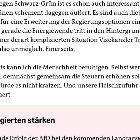
gen Schwarz-Grün ist es schon auch interessant,
ünen vehement dagegen äußert. Es sind auch diej
n für eine Erweiterung der Regierungsoptionen ein
r gerade die Energiewende tritt in den Hintergru
er derart komplizierten Situation Vizekanzler Tri
also unmöglich. Einerseits.
ts kann ich die Menschheit beruhigen. Selbst wen
 demnächst gemeinsam die Steuern erhöhen soll
ürde es nicht kratzen. Und unsere Fleischzufuhr 
hert.
gierten stärken
nde Erfolg der AfD bei den kommenden Landtags