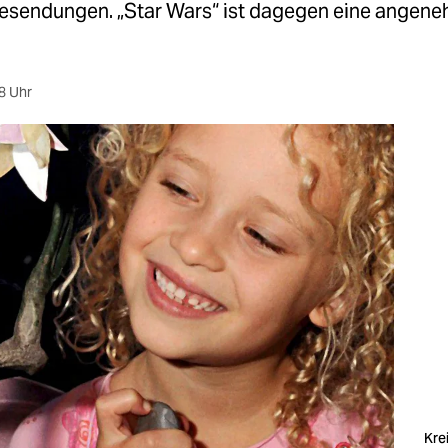
sendungen. „Star Wars“ ist dagegen eine angen
8 Uhr
Krei