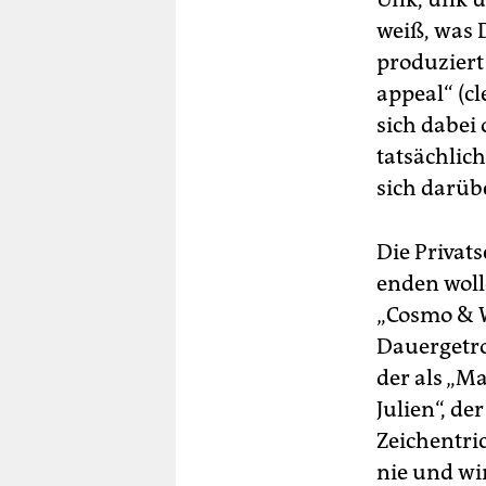
weiß, was 
produziert
appeal“ (c
sich dabei
tatsächlic
sich dar­üb
Die Privat
enden woll
„Cosmo & W
Dauer­get
der als „M
Julien“, de
Zeichentri
nie und wi