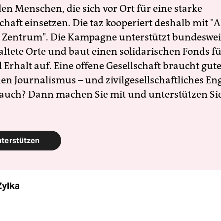
en Menschen, die sich vor Ort für eine starke
schaft einsetzen. Die taz kooperiert deshalb mit "A
 Zentrum". Die Kampagne unterstützt bundesweit
altete Orte und baut einen solidarischen Fonds f
Erhalt auf. Eine offene Gesellschaft braucht gute
en Journalismus – und zivilgesellschaftliches E
 auch? Dann machen Sie mit und unterstützen Si
nterstützen
Zylka