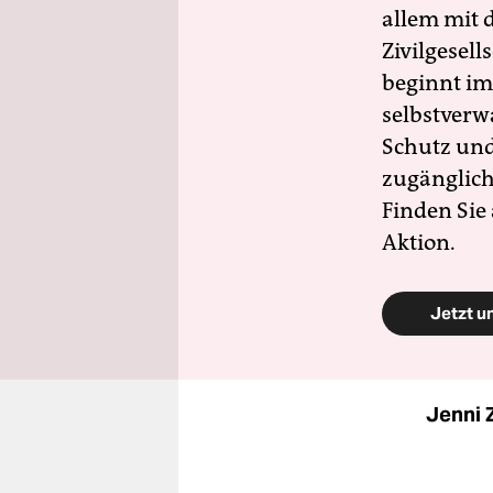
allem mit d
Zivilgesell
beginnt im
selbstverw
Schutz und 
zugänglich
Finden Sie
Aktion.
Jetzt u
Jenni 