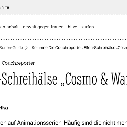
 hilfe
sen-anhalt
gewalt gegen frauen
hitze
surfen
Serien-Guide
Kolumne Die Couchreporter: Elfen-Schreihälse „Co
 Couchreporter
-Schreihälse „Cosmo & Wa
ylka
en auf Animationsserien. Häufig sind die nicht meh