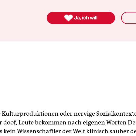

Ja, ich will
 Kulturproduktionen oder nervige Sozialkontexte
r doof, Leute bekommen nach eigenen Worten D
s kein Wissenschaftler der Welt klinisch sauber d