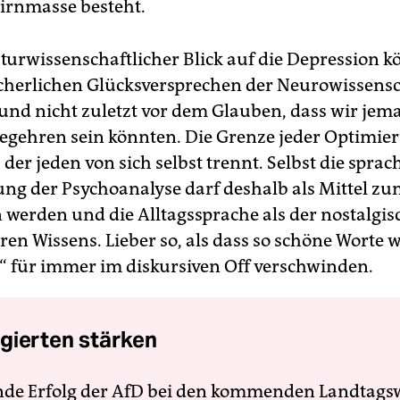
irnmasse besteht.
aturwissenschaftlicher Blick auf die Depression 
cherlichen Glücksversprechen der Neurowissens
nd nicht zuletzt vor dem Glauben, dass wir jema
gehren sein könnten. Die Grenze jeder Optimi
s, der jeden von sich selbst trennt. Selbst die sprac
ung der Psychoanalyse darf deshalb als Mittel z
 werden und die Alltagssprache als der nostalgis
ren Wissens. Lieber so, als dass so schöne Worte w
“ für immer im diskursiven Off verschwinden.
gierten stärken
nde Erfolg der AfD bei den kommenden Landtags