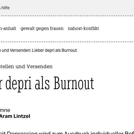
 hilfe
n-anhalt
gewalt gegen frauen
nahost-konflikt
 und Versenden: Lieber depri als Burnout
tellen und Versenden
r depri als Burnout
umne
Aram Lintzel