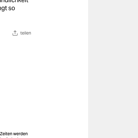
indlichkeit
ngt so
teilen
 Zeiten werden