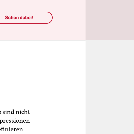
Schon dabei!
 sind nicht
epressionen
efinieren