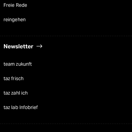
Freie Rede
reingehen
Newsletter
team zukunft
taz frisch
taz zahl ich
taz lab Infobrief