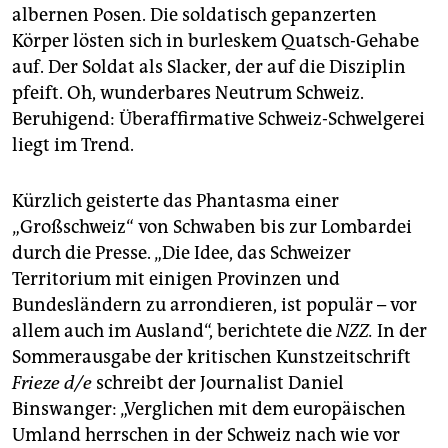
albernen Posen. Die soldatisch gepanzerten
Körper lösten sich in burleskem Quatsch-Gehabe
auf. Der Soldat als Slacker, der auf die Disziplin
pfeift. Oh, wunderbares Neutrum Schweiz.
Beruhigend: Überaffirmative Schweiz-Schwelgerei
liegt im Trend.
Kürzlich geisterte das Phantasma einer
„Großschweiz“ von Schwaben bis zur Lombardei
durch die Presse. „Die Idee, das Schweizer
Territorium mit einigen Provinzen und
Bundesländern zu arrondieren, ist populär – vor
allem auch im Ausland“, berichtete die
NZZ.
In der
Sommerausgabe der kritischen Kunstzeitschrift
Frieze d/e
schreibt der Journalist Daniel
Binswanger: „Verglichen mit dem europäischen
Umland herrschen in der Schweiz nach wie vor