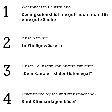
1
Wehrplicht in Deutschland
Zwangsdienst ist nie gut, auch nicht für
eine gute Sache
2
Pinkeln im See
In Fließgewässern
3
Linken-Politikerin von Angern zur Rente
„Dem Kanzler ist der Osten egal“
4
Teuer, unökologisch und krankmachend?
Sind Klimaanlagen böse?