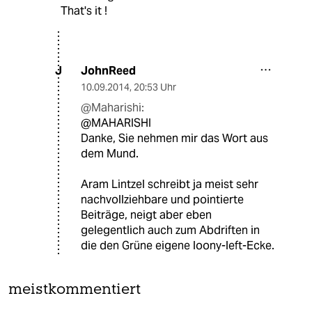
That's it !
JohnReed
J
10.09.2014
,
20:53 Uhr
@Maharishi:
@MAHARISHI
Danke, Sie nehmen mir das Wort aus
dem Mund.
Aram Lintzel schreibt ja meist sehr
nachvollziehbare und pointierte
Beiträge, neigt aber eben
gelegentlich auch zum Abdriften in
die den Grüne eigene loony-left-Ecke.
meistkommentiert