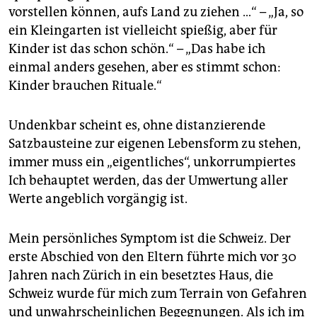
epaper login
vorstellen können, aufs Land zu ziehen …“ – „Ja, so
ein Kleingarten ist vielleicht spießig, aber für
Kinder ist das schon schön.“ – „Das habe ich
einmal anders gesehen, aber es stimmt schon:
Kinder brauchen Rituale.“
Undenkbar scheint es, ohne distanzierende
Satzbausteine zur eigenen Lebensform zu stehen,
immer muss ein „eigentliches“, unkorrumpiertes
Ich behauptet werden, das der Umwertung aller
Werte angeblich vorgängig ist.
Mein persönliches Symptom ist die Schweiz. Der
erste Abschied von den Eltern führte mich vor 30
Jahren nach Zürich in ein besetztes Haus, die
Schweiz wurde für mich zum Terrain von Gefahren
und unwahrscheinlichen Begegnungen. Als ich im