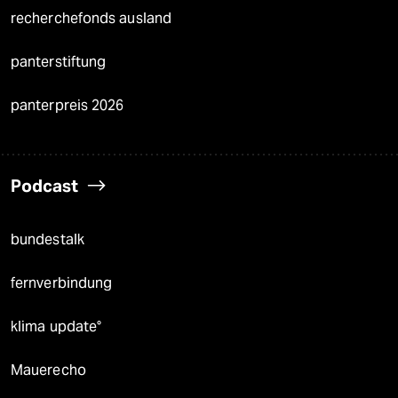
recherchefonds ausland
panterstiftung
panterpreis 2026
Podcast
bundestalk
fernverbindung
klima update°
Mauerecho