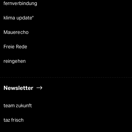
fernverbindung
klima update°
Mauerecho
Freie Rede
reingehen
Newsletter
team zukunft
taz frisch