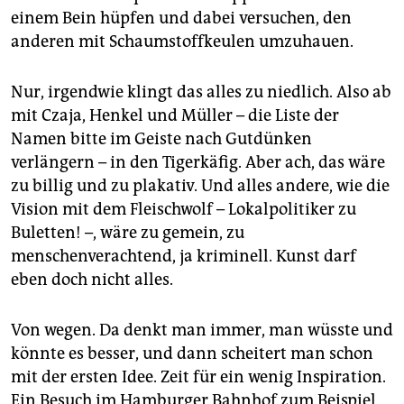
einem Bein hüpfen und dabei versuchen, den
anderen mit Schaumstoffkeulen umzuhauen.
Nur, irgendwie klingt das alles zu niedlich. Also ab
mit Czaja, Henkel und Müller – die Liste der
Namen bitte im Geiste nach Gutdünken
verlängern – in den Tigerkäfig. Aber ach, das wäre
zu billig und zu plakativ. Und alles andere, wie die
Vision mit dem Fleischwolf – Lokalpolitiker zu
Buletten! –, wäre zu gemein, zu
menschenverachtend, ja kriminell. Kunst darf
eben doch nicht alles.
Von wegen. Da denkt man immer, man wüsste und
könnte es besser, und dann scheitert man schon
mit der ersten Idee. Zeit für ein wenig Inspiration.
Ein Besuch im Hamburger Bahnhof zum Beispiel,