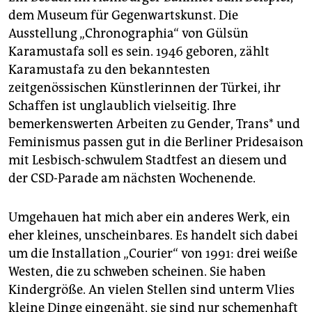
dem Museum für Gegenwartskunst. Die
Ausstellung „Chronographia“ von Gülsün
Karamustafa soll es sein. 1946 geboren, zählt
Karamustafa zu den bekanntesten
zeitgenössischen Künstlerinnen der Türkei, ihr
Schaffen ist unglaublich vielseitig. Ihre
bemerkenswerten Arbeiten zu Gender, Trans* und
Feminismus passen gut in die Berliner Pridesaison
mit Lesbisch-schwulem Stadtfest an diesem und
der CSD-Parade am nächsten Wochenende.
Umgehauen hat mich aber ein anderes Werk, ein
eher kleines, unscheinbares. Es handelt sich dabei
um die Installation „Courier“ von 1991: drei weiße
Westen, die zu schweben scheinen. Sie haben
Kindergröße. An vielen Stellen sind unterm Vlies
kleine Dinge eingenäht, sie sind nur schemenhaft