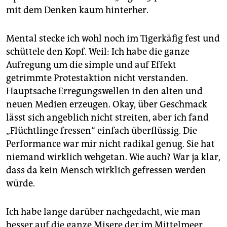
epaper login
mit dem Denken kaum hinterher.
Mental stecke ich wohl noch im Tigerkäfig fest und
schüttele den Kopf. Weil: Ich habe die ganze
Aufregung um die simple und auf Effekt
getrimmte Protestaktion nicht verstanden.
Hauptsache Erregungswellen in den alten und
neuen Medien erzeugen. Okay, über Geschmack
lässt sich angeblich nicht streiten, aber ich fand
„Flüchtlinge fressen“ einfach überflüssig. Die
Performance war mir nicht radikal genug. Sie hat
niemand wirklich wehgetan. Wie auch? War ja klar,
dass da kein Mensch wirklich gefressen werden
würde.
Ich habe lange darüber nachgedacht, wie man
besser auf die ganze Misere der im Mittelmeer