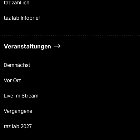
taz zahl ich
taz lab Infobrief
Veranstaltungen
Demnächst
Vor Ort
Live im Stream
Vergangene
taz lab 2027