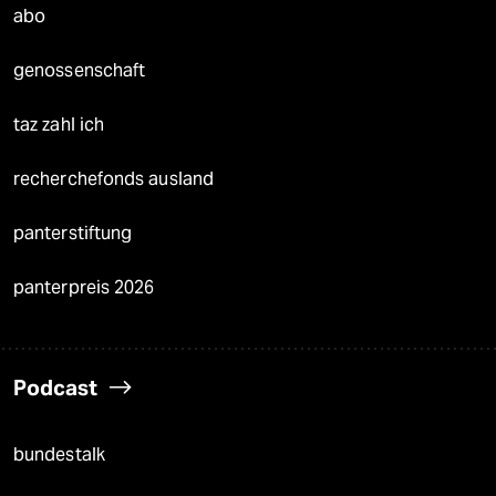
abo
genossenschaft
taz zahl ich
recherchefonds ausland
panterstiftung
panterpreis 2026
Podcast
bundestalk