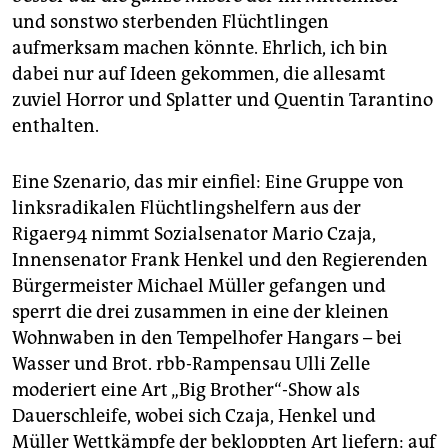
und sonstwo sterbenden Flüchtlingen
aufmerksam machen könnte. Ehrlich, ich bin
dabei nur auf Ideen gekommen, die allesamt
zuviel Horror und Splatter und Quentin Tarantino
enthalten.
Eine Szenario, das mir einfiel: Eine Gruppe von
linksradikalen Flüchtlingshelfern aus der
Rigaer94 nimmt Sozialsenator Mario Czaja,
Innensenator Frank Henkel und den Regierenden
Bürgermeister Michael Müller gefangen und
sperrt die drei zusammen in eine der kleinen
Wohnwaben in den Tempelhofer Hangars – bei
Wasser und Brot. rbb-Rampensau Ulli Zelle
moderiert eine Art „Big Brother“-Show als
Dauerschleife, wobei sich Czaja, Henkel und
Müller Wettkämpfe der bekloppten Art liefern: auf