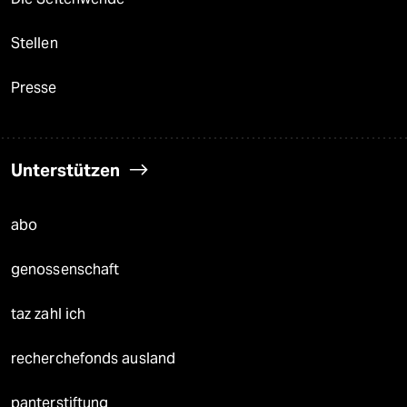
Stellen
Presse
Unterstützen
abo
genossenschaft
taz zahl ich
recherchefonds ausland
panterstiftung