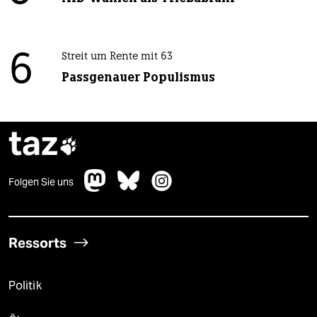
6
Streit um Rente mit 63
Passgenauer Populismus
taz

Folgen Sie uns
Ressorts
Politik