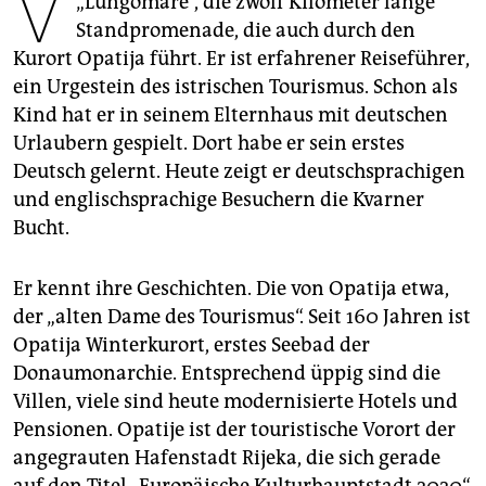
V
„Lungomare“, die zwölf Kilometer lange
epaper login
Standpromenade, die auch durch den
Kurort Opatija führt. Er ist erfahrener Reiseführer,
ein Urgestein des istrischen Tourismus. Schon als
Kind hat er in seinem Elternhaus mit deutschen
Urlaubern gespielt. Dort habe er sein erstes
Deutsch gelernt. Heute zeigt er deutschsprachigen
und englischsprachige Besuchern die Kvarner
Bucht.
Er kennt ihre Geschichten. Die von Opatija etwa,
der „alten Dame des Tourismus“. Seit 160 Jahren ist
Opatija Winterkurort, erstes Seebad der
Donaumonarchie. Entsprechend üppig sind die
Villen, viele sind heute modernisierte Hotels und
Pensionen. Opatije ist der touristische Vorort der
angegrauten Hafenstadt Rijeka, die sich gerade