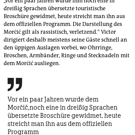
„Vor ein paar Jahren wurde ihm noch eine in
dreißig Sprachen übersetzte touristische
Broschüre gewidmet, heute streicht man ihn aus
dem offiziellen Programm. Die Darstellung des
Morčič gilt als rassistisch, verletzend.“ Victor
dirigiert deshalb meistens seine Gäste schnell an
den üppigen Auslagen vorbei, wo Ohrringe,
Broschen, Armbänder, Ringe und Stecknadeln mit
dem Morčić ausliegen.

Vor ein paar Jahren wurde dem
Morčič,noch eine in dreißig Sprachen
übersetzte Broschüre gewidmet, heute
streicht man ihn aus dem offiziellen
Programm