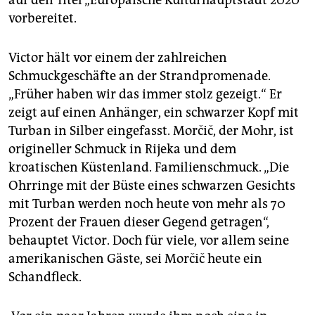
auf den Titel „Europäische Kulturhauptstadt 2020“
vorbereitet.
Victor hält vor einem der zahlreichen
Schmuckgeschäfte an der Strandpromenade.
„Früher haben wir das immer stolz gezeigt.“ Er
zeigt auf einen Anhänger, ein schwarzer Kopf mit
Turban in Silber eingefasst. Morčič, der Mohr, ist
origineller Schmuck in Rijeka und dem
kroatischen Küstenland. Familienschmuck. „Die
Ohrringe mit der Büste eines schwarzen Gesichts
mit Turban werden noch heute von mehr als 70
Prozent der Frauen dieser Gegend getragen“,
behauptet Victor. Doch für viele, vor allem seine
amerikanischen Gäste, sei Morčič heute ein
Schandfleck.