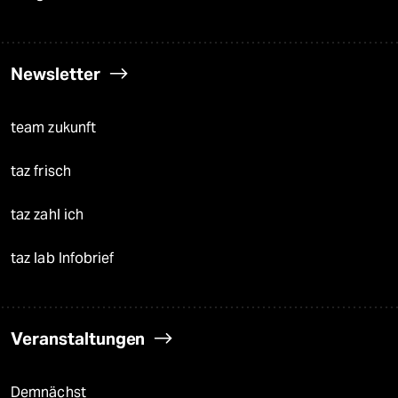
Newsletter
team zukunft
taz frisch
taz zahl ich
taz lab Infobrief
Veranstaltungen
Demnächst