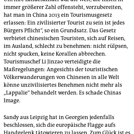
immer größerer Zahl offensteht, vorzubereiten,
hat man in China 2013 ein Tourismusgesetz
erlassen: Ein zivilisierter Tourist zu sein ist jedes
Bürgers Pflicht“, so ein Grundsatz. Das Gesetz
verbietet chinesischen Touristen, sich auf Reisen,
im Ausland, schlecht zu benehmen: nicht rülpsen,
nicht spucken, keine Korallen abbrechen.
Tourismuschef Li Jinzao verteidigte die
Maßregelungen: Angesichts der touristischen
Völkerwanderungen von Chinesen in alle Welt
könne unzivilisiertes Benehmen nicht mehr als
„Lappalie“ behandelt werden. Es schade Chinas
Image.
Sandy aus Leipzig hat in Georgien jedenfalls
beschlossen, sich die europäische Flagge aufs
Handgelenk tätowieren zu lassen. Zum Glück ist es