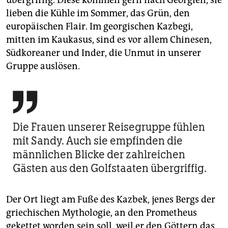
übergriffig. Diese kommen gern nach Georgien, sie
lieben die Kühle im Sommer, das Grün, den
europäischen Flair. Im georgischen Kazbegi,
mitten im Kaukasus, sind es vor allem Chinesen,
Südkoreaner und Inder, die Unmut in unserer
Gruppe auslösen.

Die Frauen unserer Reisegruppe fühlen
mit Sandy. Auch sie empfinden die
männlichen Blicke der zahlreichen
Gästen aus den Golfstaaten übergriffig.
Der Ort liegt am Fuße des Kazbek, jenes Bergs der
griechischen Mythologie, an den Prometheus
gekettet worden sein soll, weil er den Göttern das