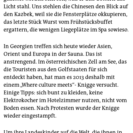
Licht stahl. Uns stehlen die Chinesen den Blick auf
den Kazbek, weil sie die Fensterplätze okkupieren,
das letzte Stück Wurst vom Frühstücksbuffet
ergattern, die wenigen Liegeplätze im Spa sowieso.
In Georgien treffen sich heute wieder Asien,
Orient und Europa in der Sauna. Das ist
anstrengend. Im österreichischen Zell am See, das
die Touristen aus den Golfstaaten für sich
entdeckt haben, hat man es 2013 deshalb mit
einem „Where culture meets“- Knigge versucht.
Einige Tipps: sich bunt zu kleiden, keine
Elektrokocher im Hotelzimmer nutzen, nicht vom
Boden essen. Nach Protesten wurde der Knigge
wieder eingestampft.
Um ihre Landeskinder auf die Welt, die ihnen in