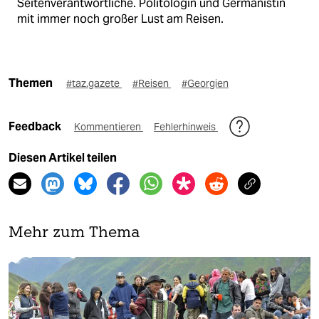
Seitenverantwortliche. Politologin und Germanistin
mit immer noch großer Lust am Reisen.
Themen
#taz.gazete
#Reisen
#Georgien
Feedback
Kommentieren
Fehlerhinweis
Diesen Artikel teilen
Mehr zum Thema