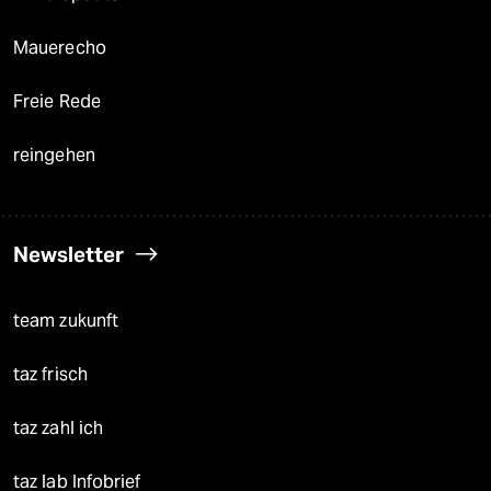
Mauerecho
Freie Rede
reingehen
Newsletter
team zukunft
taz frisch
taz zahl ich
taz lab Infobrief