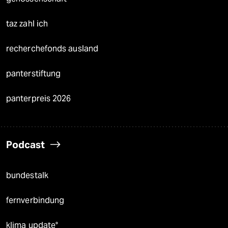
taz zahl ich
recherchefonds ausland
panterstiftung
panterpreis 2026
Podcast
bundestalk
fernverbindung
klima update°