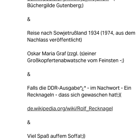
Büchergilde Gutenberg;)
&
Reise nach Sowjetrußland 1934 (1974, aus dem
Nachlass veröffentlicht)
Oskar Maria Graf (zzgl. (s)einer
Großkopfertenabwatsche vom Feinsten -;)
&
Falls die DDR-Ausgabe*¿* - im Nachwort - Ein
Recknageln - dass sich gewaschen hat!;)(
de.wikipedia.org/wiki/Rolf_Recknagel
&
Viel Spaß auffem Soffa!;))