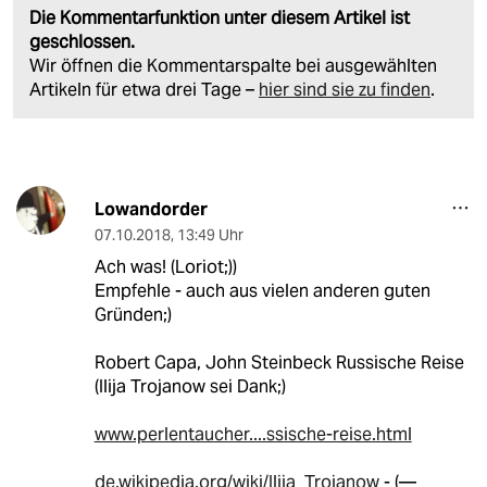
Die Kommentarfunktion unter diesem Artikel ist
geschlossen.
Wir öffnen die Kommentarspalte bei ausgewählten
Artikeln für etwa drei Tage –
hier sind sie zu finden
.
Lowandorder
07.10.2018
,
13:49 Uhr
Ach was! (Loriot;))
Empfehle - auch aus vielen anderen guten
Gründen;)
Robert Capa, John Steinbeck Russische Reise
(Ilija Trojanow sei Dank;)
www.perlentaucher....ssische-reise.html
de.wikipedia.org/wiki/Ilija_Trojanow
- (—