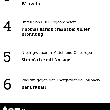
Wurzeln
4
Unfall von CDU-Abgeordnetem
Thomas Bareiß crasht bei voller
Dröhnung
5
Niedrigwasser in Mittel- und Osteuropa
Stromkrise mit Ansage
6
Was tun gegen den Energiewende-Rollback?
Der Urknall