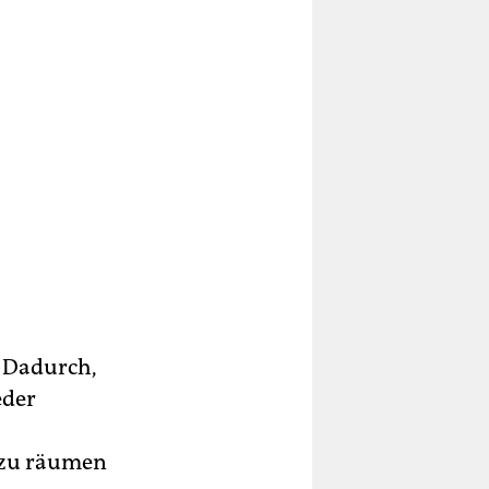
. Dadurch,
eder
 zu räumen