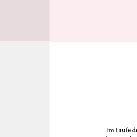
Entspreche
Im Laufe d