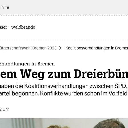
 hilfe
sser
waldbrände
ürgerschaftswahl Bremen 2023
Koalitionsverhandlungen in Breme
erhandlungen in Bremen
dem Weg zum Dreierbün
haben die Koalitionsverhandlungen zwischen SPD,
rtei begonnen. Konflikte wurden schon im Vorfeld 
2 Uhr