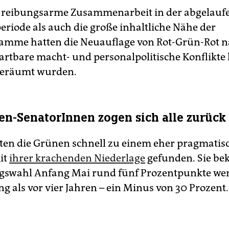
e reibungsarme Zusammenarbeit in der abgelauf
eriode als auch die große inhaltliche Nähe der
mme hatten die Neuauflage von Rot-Grün-Rot n
rtbare macht- und personalpolitische Konflikte 
geräumt wurden.
en-SenatorInnen zogen sich alle zurück
en die Grünen schnell zu einem eher pragmatis
it
ihrer krachenden Niederlage
gefunden. Sie be
gswahl Anfang Mai rund fünf Prozentpunkte we
 als vor vier Jahren – ein Minus von 30 Prozent.