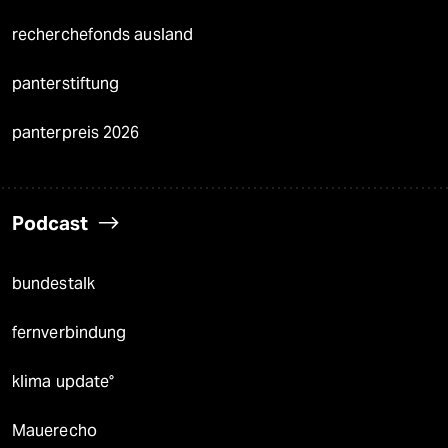
recherchefonds ausland
panterstiftung
panterpreis 2026
Podcast
bundestalk
fernverbindung
klima update°
Mauerecho