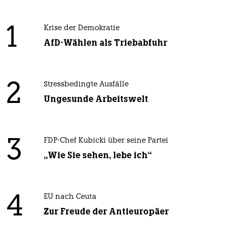
1
Krise der Demokratie
AfD-Wählen als Triebabfuhr
2
Stressbedingte Ausfälle
Ungesunde Arbeitswelt
3
FDP-Chef Kubicki über seine Partei
„Wie Sie sehen, lebe ich“
4
EU nach Ceuta
Zur Freude der Antieuropäer