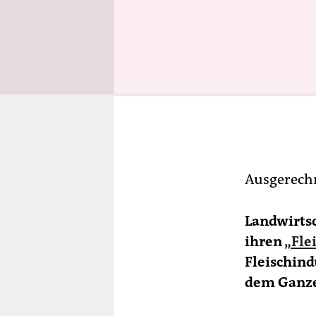
Ausgerechn
Landwirtsc
ihren
„Fle
Fleischind
dem Ganze