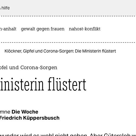
 hilfe
n-anhalt
gewalt gegen frauen
nahost-konflikt
Klöckner, Gipfel und Corona-Sorgen: Die Ministerin flüstert
ipfel und Corona-Sorgen
nisterin flüstert
umne
Die Woche
Friedrich Küppersbusch