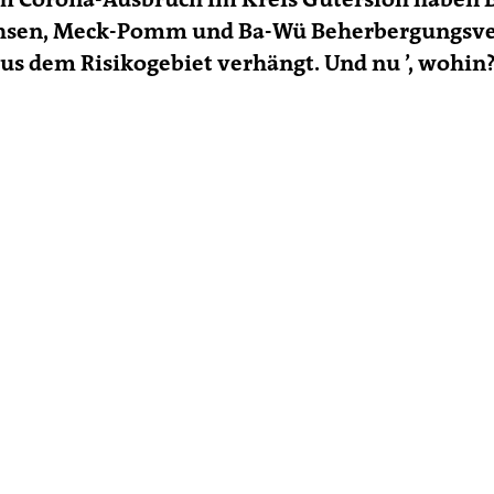
hsen, Meck-Pomm und Ba-Wü Beherbergungsve
us dem Risikogebiet verhängt. Und nu
’, wohin