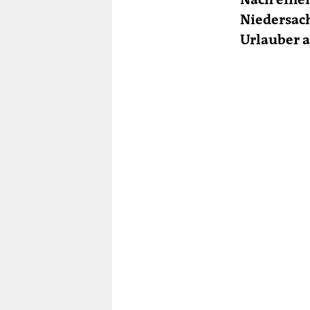
Niedersac
Urlauber a