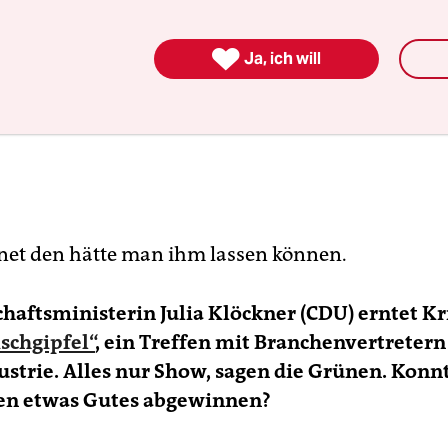

Ja, ich will
et den hätte man ihm lassen können.
haftsministerin Julia Klöckner (CDU) erntet Kri
ischgipfel“
, ein Treffen mit Branchenvertretern
ustrie. Alles nur Show, sagen die Grünen. Konn
n etwas Gutes abgewinnen?