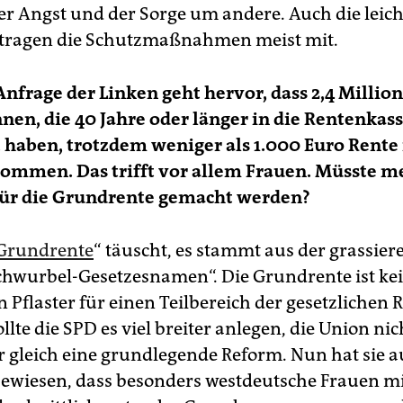
er Angst und der Sorge um andere. Auch die leich
 tragen die Schutzmaßnahmen meist mit.
Anfrage der Linken geht hervor, dass 2,4 Millio
nen, die 40 Jahre oder länger in die Rentenkas
 haben, trotzdem weniger als 1.000 Euro Rent
ommen. Das trifft vor allem Frauen. Müsste m
ür die Grundrente gemacht werden?
Grundrente
“ täuscht, es stammt aus der grassier
hwurbel-Gesetzesnamen“. Die Grundrente ist kei
 Pflaster für einen Teilbereich der gesetzlichen R
lte die SPD es viel breiter anlegen, die Union nic
er gleich eine grundlegende Reform. Nun hat sie a
ewiesen, dass besonders westdeutsche Frauen mi