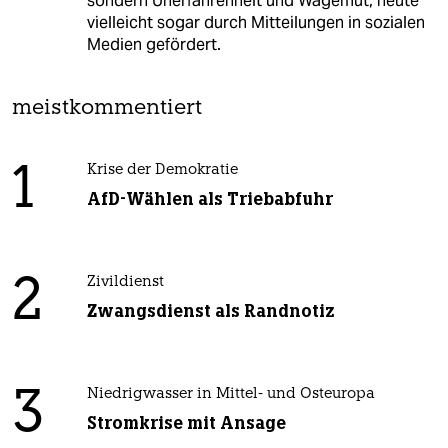
sondern Unerfahrenheit und Wagemut, heute
vielleicht sogar durch Mitteilungen in sozialen
Medien gefördert.
meistkommentiert
1
Krise der Demokratie
AfD-Wählen als Triebabfuhr
2
Zivildienst
Zwangsdienst als Randnotiz
3
Niedrigwasser in Mittel- und Osteuropa
Stromkrise mit Ansage