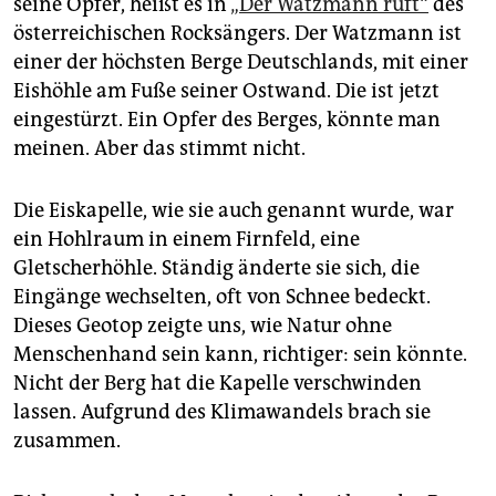
seine Opfer, heißt es in
„Der Watzmann ruft“
des
epaper login
österreichischen Rocksängers. Der Watzmann ist
einer der höchsten Berge Deutschlands, mit einer
Eishöhle am Fuße seiner Ostwand. Die ist jetzt
eingestürzt. Ein Opfer des Berges, könnte man
meinen. Aber das stimmt nicht.
Die Eiskapelle, wie sie auch genannt wurde, war
ein Hohlraum in einem Firnfeld, eine
Gletscherhöhle. Ständig änderte sie sich, die
Eingänge wechselten, oft von Schnee bedeckt.
Dieses Geotop zeigte uns, wie Natur ohne
Menschenhand sein kann, richtiger: sein könnte.
Nicht der Berg hat die Kapelle verschwinden
lassen. Aufgrund des Klimawandels brach sie
zusammen.