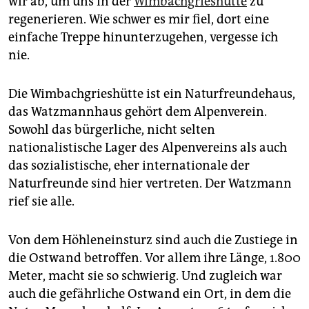
wir ab, um uns in der
Wimbachgrieshütte
zu
regenerieren. Wie schwer es mir fiel, dort eine
einfache Treppe hinunterzugehen, vergesse ich
nie.
Die Wimbachgrieshütte ist ein Naturfreundehaus,
das Watzmannhaus gehört dem Alpenverein.
Sowohl das bürgerliche, nicht selten
nationalistische Lager des Alpenvereins als auch
das sozialistische, eher internationale der
Naturfreunde sind hier vertreten. Der Watzmann
rief sie alle.
Von dem Höhleneinsturz sind auch die Zustiege in
die Ostwand betroffen. Vor allem ihre Länge, 1.800
Meter, macht sie so schwierig. Und zugleich war
auch die gefährliche Ostwand ein Ort, in dem die