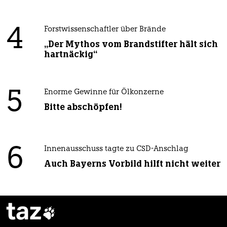
4
Forstwissenschaftler über Brände
„Der Mythos vom Brandstifter hält sich
hartnäckig“
5
Enorme Gewinne für Ölkonzerne
Bitte abschöpfen!
6
Innenausschuss tagte zu CSD-Anschlag
Auch Bayerns Vorbild hilft nicht weiter
taz
