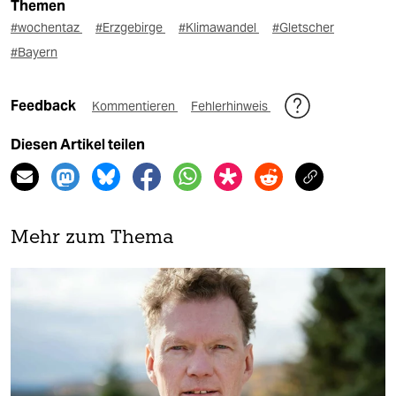
Themen
#wochentaz
#Erzgebirge
#Klimawandel
#Gletscher
#Bayern
Feedback
Kommentieren
Fehlerhinweis
Diesen Artikel teilen
Mehr zum Thema