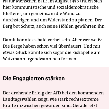
Natur Menschen half: Im August 1936 trafen sich
hier kommunistische und sozialdemokratische
Kletterer, um gemeinsam die Wand zu
durchsteigen und um Widerstand zu planen. Der
Berg bot Schutz, auch seine Höhlen gewährten ihn.
Damit könnte es bald vorbei sein. Aber wer weiß:
Die Berge haben schon viel überdauert. Und mit
etwas Glück könnte sich sogar die Eiskapelle am
Watzmann irgendwann neu formen.
Die Engagierten stärken
Der drohende Erfolg der AfD bei den kommenden
Landtagswahlen zeigt, wie stark rechtsextreme
Kräfte inzwischen geworden sind. Gerade jetzt