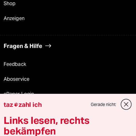
Shop
Anzeigen
Fragen & Hilfe
Feedback
Aboservice
ePaper Login
taz
zahl ich
Gerade nicht

Downloads für Abonnierende
Links lesen, rechts
bekämpfen