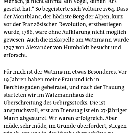
Mensch, ja nicht einmal ein Vogel, seinen Fuß
gesetzt hat.“ So begeisterte sich Voltaire 1764. Dass
der Montblanc, der höchste Berg der Alpen, kurz
vor der Französischen Revolution, erstbestiegen
wurde, 1786, wäre ohne Aufklärung nicht möglich
gewesen. Auch die Eiskapelle am Watzmann wurde
1797 von Alexander von Humboldt besucht und
erforscht.
Für mich ist der Watzmann etwas Besonderes. Vor
19 Jahren haben meine Frau und ich in
Berchtesgaden geheiratet, und nach der Trauung
starteten wir im Watzmannhaus die
Überschreitung des Gebirgsstocks. Die ist
anspruchsvoll, erst am Dienstag ist ein 27-jähriger
Mann abgestürzt. Wir waren erfolgreich. Aber
müde, sehr müde, im Grunde überfordert, stiegen