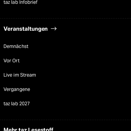
taz lab Infobrief
Veranstaltungen
Demnächst
Vor Ort
Live im Stream
Vergangene
taz lab 2027
Mehr taz Lesestoff