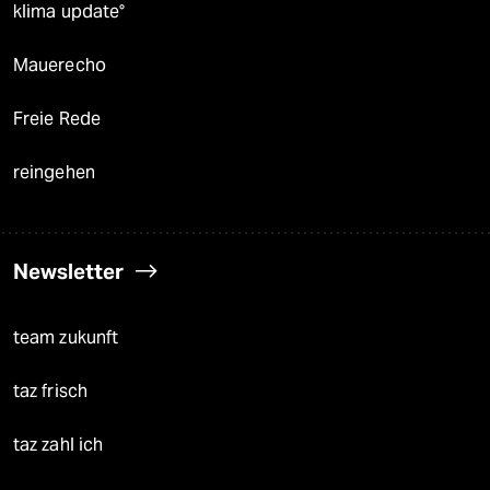
klima update°
Mauerecho
Freie Rede
reingehen
Newsletter
team zukunft
taz frisch
taz zahl ich