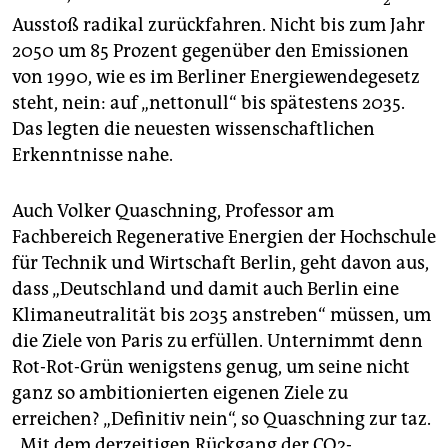
Ausstoß radikal zurückfahren. Nicht bis zum Jahr
2050 um 85 Prozent gegenüber den Emissionen
von 1990, wie es im Berliner Energiewendegesetz
steht, nein: auf „nettonull“ bis spätestens 2035.
Das legten die neuesten wissenschaftlichen
Erkenntnisse nahe.
Auch Volker Quaschning, Professor am
Fachbereich Regenerative Energien der Hochschule
für Technik und Wirtschaft Berlin, geht davon aus,
dass „Deutschland und damit auch Berlin eine
Klimaneutralität bis 2035 anstreben“ müssen, um
die Ziele von Paris zu erfüllen. Unternimmt denn
Rot-Rot-Grün wenigstens genug, um seine nicht
ganz so ambitionierten eigenen Ziele zu
erreichen? „Definitiv nein“, so Quaschning zur taz.
„Mit dem derzeitigen Rückgang der CO2-