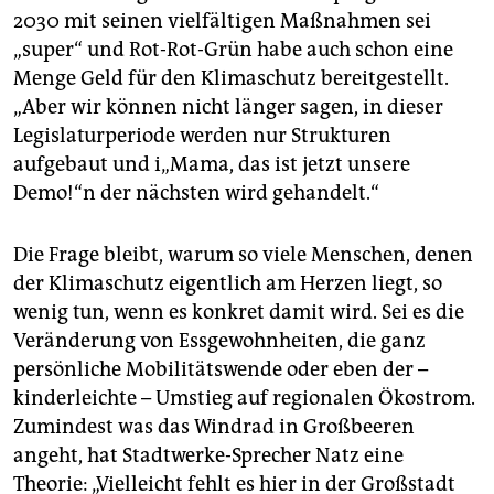
2030 mit seinen vielfältigen Maßnahmen sei
„super“ und Rot-Rot-Grün habe auch schon eine
Menge Geld für den Klimaschutz bereitgestellt.
„Aber wir können nicht länger sagen, in dieser
Legislaturperiode werden nur Strukturen
aufgebaut und i„Mama, das ist jetzt unsere
Demo!“n der nächsten wird gehandelt.“
Die Frage bleibt, warum so viele Menschen, denen
der Klimaschutz eigentlich am Herzen liegt, so
wenig tun, wenn es konkret damit wird. Sei es die
Veränderung von Essgewohnheiten, die ganz
persönliche Mobilitätswende oder eben der –
kinderleichte – Umstieg auf regionalen Ökostrom.
Zumindest was das Windrad in Großbeeren
angeht, hat Stadtwerke-Sprecher Natz eine
Theorie: „Vielleicht fehlt es hier in der Großstadt