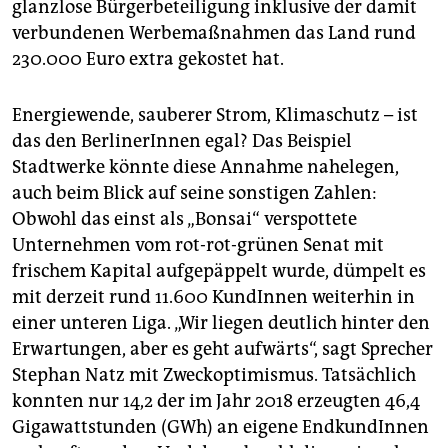
glanzlose Bürgerbeteiligung inklusive der damit
verbundenen Werbemaßnahmen das Land rund
230.000 Euro extra gekostet hat.
Energiewende, sauberer Strom, Klimaschutz – ist
das den BerlinerInnen egal? Das Beispiel
Stadtwerke könnte diese Annahme nahelegen,
auch beim Blick auf seine sonstigen Zahlen:
Obwohl das einst als „Bonsai“ verspottete
Unternehmen vom rot-rot-grünen Senat mit
frischem Kapital aufgepäppelt wurde, dümpelt es
mit derzeit rund 11.600 KundInnen weiterhin in
einer unteren Liga. „Wir liegen deutlich hinter den
Erwartungen, aber es geht aufwärts“, sagt Sprecher
Stephan Natz mit Zweck­optimismus. Tatsächlich
konnten nur 14,2 der im Jahr 2018 erzeugten 46,4
Gigawattstunden (GWh) an eigene EndkundInnen