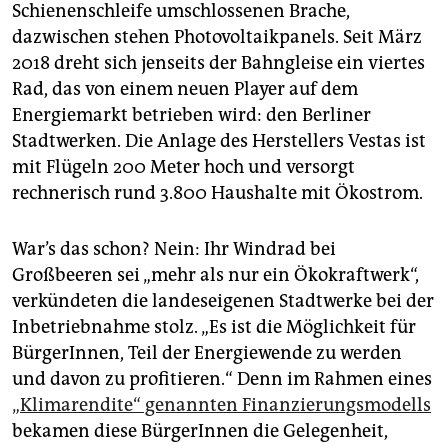
epaper login
Schienenschleife umschlossenen Brache,
dazwischen stehen Photovoltaikpanels. Seit März
2018 dreht sich jenseits der Bahngleise ein viertes
Rad, das von einem neuen Player auf dem
Energiemarkt betrieben wird: den Berliner
Stadtwerken. Die Anlage des Herstellers Vestas ist
mit Flügeln 200 Meter hoch und versorgt
rechnerisch rund 3.800 Haushalte mit Ökostrom.
War’s das schon? Nein: Ihr Windrad bei
Großbeeren sei „mehr als nur ein Ökokraftwerk“,
verkündeten die landeseigenen Stadtwerke bei der
Inbetriebnahme stolz. „Es ist die Möglichkeit für
BürgerInnen, Teil der Energiewende zu werden
und davon zu profitieren.“ Denn im Rahmen eines
„Klimarendite“ genannten Finanzierungsmodells
bekamen diese BürgerInnen die Gelegenheit,