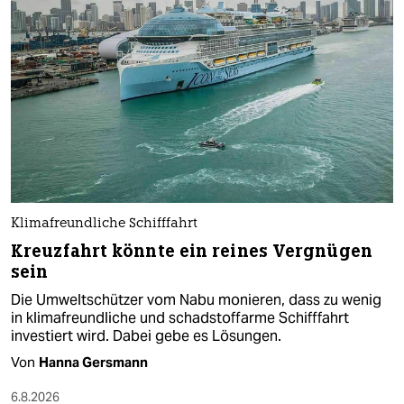
Klimafreundliche Schifffahrt
Kreuzfahrt könnte ein reines Vergnügen
sein
Die Umweltschützer vom Nabu monieren, dass zu wenig
in klimafreundliche und schadstoffarme Schifffahrt
investiert wird. Dabei gebe es Lösungen.
Von
Hanna Gersmann
6.8.2026