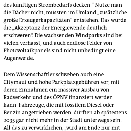
des künftigen Strombedarfs decken.“ Nutze man
die Dächer nicht, müssten im Umland „zusätzliche
große Erzeugerkapazitäten“ entstehen. Das würde
die „Akzeptanz der Energiewende deutlich
erschweren“. Die wachsenden Windparks sind bei
vielen verhasst, und auch endlose Felder von
Photovoltaikpanels sind nicht unbedingt eine
Augenweide.
Dem Wissenschaftler schweben auch eine
Citymaut und hohe Parkplatzgebühren vor, mit
deren Einnahmen ein massiver Ausbau von
Radverkehr und des ÖPNV finanziert werden
kann. Fahrzeuge, die mit fossilem Diesel oder
Benzin angetrieben werden, dürften ab spätestens
2035 gar nicht mehr in der Stadt unterwegs sein.
All das zu verwirklichen, „wird am Ende nur mit