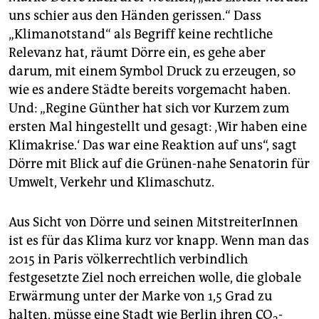
uns schier aus den Händen gerissen.“ Dass
„Klimanotstand“ als Begriff keine rechtliche
Relevanz hat, räumt Dörre ein, es gehe aber
darum, mit einem Symbol Druck zu erzeugen, so
wie es andere Städte bereits vorgemacht haben.
Und: „Regine Günther hat sich vor Kurzem zum
ersten Mal hingestellt und gesagt: ‚Wir haben eine
Klimakrise.‘ Das war eine Reaktion auf uns“, sagt
Dörre mit Blick auf die Grünen-nahe Senatorin für
Umwelt, Verkehr und Klimaschutz.
Aus Sicht von Dörre und seinen MitstreiterInnen
ist es für das Klima kurz vor knapp. Wenn man das
2015 in Paris völkerrechtlich verbindlich
festgesetzte Ziel noch erreichen wolle, die globale
Erwärmung unter der Marke von 1,5 Grad zu
halten, müsse eine Stadt wie Berlin ihren CO
-
2