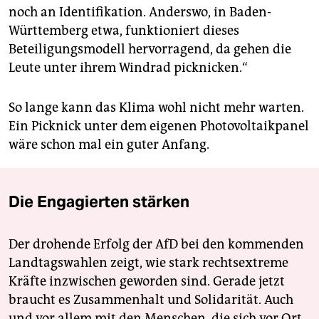
noch an Identifikation. Anderswo, in Baden-
Württemberg etwa, funktioniert dieses
Beteiligungsmodell hervorragend, da gehen die
Leute unter ihrem Windrad picknicken.“
So lange kann das Klima wohl nicht mehr warten.
Ein Picknick unter dem eigenen Photovol­taik­panel
wäre schon mal ein guter Anfang.
Die Engagierten stärken
Der drohende Erfolg der AfD bei den kommenden
Landtagswahlen zeigt, wie stark rechtsextreme
Kräfte inzwischen geworden sind. Gerade jetzt
braucht es Zusammenhalt und Solidarität. Auch
und vor allem mit den Menschen, die sich vor Ort