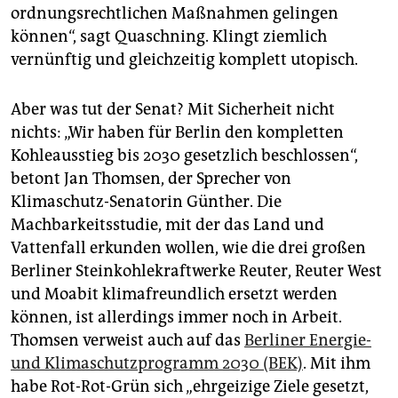
ordnungsrechtlichen Maßnahmen gelingen
können“, sagt Quaschning. Klingt ziemlich
vernünftig und gleichzeitig komplett utopisch.
Aber was tut der Senat? Mit Sicherheit nicht
nichts: „Wir haben für Berlin den kompletten
Kohleausstieg bis 2030 gesetzlich beschlossen“,
betont Jan Thomsen, der Sprecher von
Klimaschutz-Senatorin Günther. Die
Machbarkeitsstudie, mit der das Land und
Vattenfall erkunden wollen, wie die drei großen
Berliner Steinkohlekraftwerke Reuter, Reuter West
und Moabit klimafreundlich ersetzt werden
können, ist allerdings immer noch in Arbeit.
Thomsen verweist auch auf das
Berliner Energie-
und Klimaschutzprogramm 2030 (BEK)
. Mit ihm
habe Rot-Rot-Grün sich „ehrgeizige Ziele gesetzt,