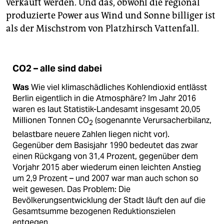
verkauft werden. Und das, obwohl die regional
produzierte Power aus Wind und Sonne billiger ist
als der Mischstrom von Platzhirsch Vattenfall.
CO2 – alle sind dabei
Was
Wie viel klimaschädliches Kohlendioxid entlässt
Berlin eigentlich in die Atmosphäre? Im Jahr 2016
waren es laut Statistik-Landesamt insgesamt 20,05
Millionen Tonnen CO
(sogenannte Verursacherbilanz,
2
belastbare neuere Zahlen liegen nicht vor).
Gegenüber dem Basisjahr 1990 bedeutet das zwar
einen Rückgang von 31,4 Prozent, gegenüber dem
Vorjahr 2015 aber wiederum einen leichten Anstieg
um 2,9 Prozent – und 2007 war man auch schon so
weit gewesen. Das Problem: Die
Bevölkerungsentwicklung der Stadt läuft den auf die
Gesamtsumme bezogenen Reduktionszielen
entgegen.