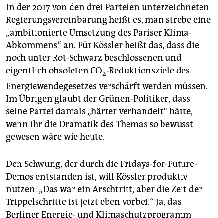
In der 2017 von den drei Parteien unterzeichneten
Regierungsvereinbarung heißt es, man strebe eine
„ambitionierte Umsetzung des Pariser Klima-
Abkommens“ an. Für Kössler heißt das, dass die
noch unter Rot-Schwarz beschlossenen und
eigentlich obsoleten CO
-Reduktionsziele des
2
Energiewendegesetzes verschärft werden müssen.
Im Übrigen glaubt der Grünen-Politiker, dass
seine Partei damals „härter verhandelt“ hätte,
wenn ihr die Dramatik des Themas so bewusst
gewesen wäre wie heute.
Den Schwung, der durch die Fridays-for-Future-
Demos entstanden ist, will Kössler produktiv
nutzen: „Das war ein Arschtritt, aber die Zeit der
Trippelschritte ist jetzt eben vorbei.“ Ja, das
Berliner Energie- und Klimaschutzprogramm