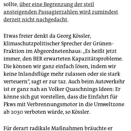
sollte,
über eine Begrenzung der steil
ansteigenden Passagierzahlen wird zumindest
derzeit nicht nachgedacht
.
Etwas freier denkt da Georg Kössler,
klimaschutzpolitischer Sprecher der Grünen-
Fraktion im Abgeordnetenhaus: „Es heißt jetzt
immer, den BER erwarteten Kapazitätsprobleme.
Die können wir ganz einfach lösen, indem wir
keine Inlandsflüge mehr zulassen oder sie stark
verteuern“, sagt er zur taz. Auch beim Autoverkehr
ist er ganz nah an Volker Quaschnings Ideen: Er
könne sich gut vorstellen, dass die Einfahrt für
Pkws mit Verbrennungsmotor in die Umweltzone
ab 2030 verboten würde, so Kössler.
Für derart radikale Maßnahmen bräuchte er