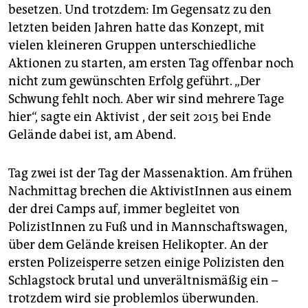
besetzen. Und trotzdem: Im Gegensatz zu den
letzten beiden Jahren hatte das Konzept, mit
vielen kleineren Gruppen unterschiedliche
Aktionen zu starten, am ersten Tag offenbar noch
nicht zum gewünschten Erfolg geführt. „Der
Schwung fehlt noch. Aber wir sind mehrere Tage
hier“, sagte ein Aktivist , der seit 2015 bei Ende
Gelände dabei ist, am Abend.
Tag zwei ist der Tag der Massenaktion. Am frühen
Nachmittag brechen die AktivistInnen aus einem
der drei Camps auf, immer begleitet von
PolizistInnen zu Fuß und in Mannschaftswagen,
über dem Gelände kreisen Helikopter. An der
ersten Polizeisperre setzen einige Polizisten den
Schlagstock brutal und unverältnismäßig ein –
trotzdem wird sie problemlos überwunden.