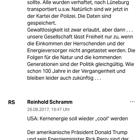
sollte. Alle wurden verhaftet, nach Lüneburg
transportiert u.s.w. Natürlich sind wir jetzt in
der Kartei der Polizei. Die Daten sind
gespeichert.
Gewaltlosigkeit ist zwar erlaubt, aber dann . . .
unsere Gesellschaft lässt Freiheit nur zu, wenn
die Einkommen der Herrschenden und der
Energieversorger nicht angetastet werden. Die
Folgen für die Natur und die kommenden
Generationen sind der Politik gleichgültig. Wie
schon 100 Jahre in der Vergangenheit und
bleiben leider auch zukünftig . . .
Reinhold Schramm
RS
26.08.2017
,
19:47 Uhr
USA: Kernenergie soll wieder „cool“ werden
Der amerikanische Präsident Donald Trump
und sein Energieminister Rick Perry sind der