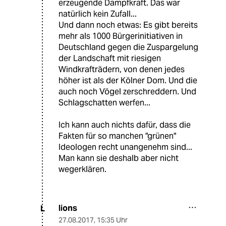
erzeugende Dampfkraft. Das war
natürlich kein Zufall...
Und dann noch etwas: Es gibt bereits
mehr als 1000 Bürgerinitiativen in
Deutschland gegen die Zuspargelung
der Landschaft mit riesigen
Windkrafträdern, von denen jedes
höher ist als der Kölner Dom. Und die
auch noch Vögel zerschreddern. Und
Schlagschatten werfen...
Ich kann auch nichts dafür, dass die
Fakten für so manchen "grünen"
Ideologen recht unangenehm sind...
Man kann sie deshalb aber nicht
wegerklären.
lions
L
27.08.2017
,
15:35 Uhr