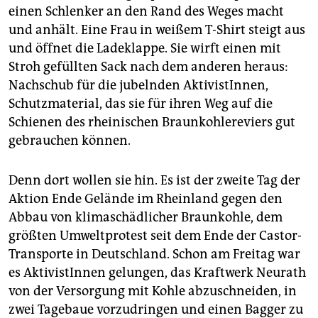
epaper login
einen Schlenker an den Rand des Weges macht
und anhält. Eine Frau in weißem T-Shirt steigt aus
und öffnet die Ladeklappe. Sie wirft einen mit
Stroh gefüllten Sack nach dem anderen heraus:
Nachschub für die jubelnden AktivistInnen,
Schutzmaterial, das sie für ihren Weg auf die
Schienen des rheinischen Braunkohlereviers gut
gebrauchen können.
Denn dort wollen sie hin. Es ist der zweite Tag der
Aktion Ende Gelände im Rheinland gegen den
Abbau von klimaschädlicher Braunkohle, dem
größten Umweltprotest seit dem Ende der Castor-
Transporte in Deutschland. Schon am Freitag war
es AktivistInnen gelungen, das Kraftwerk Neurath
von der Versorgung mit Kohle abzuschneiden, in
zwei Tagebaue vorzudringen und einen Bagger zu