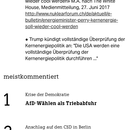
wieder cool werden» M.A. nach The White
House, Medienmitteilung, 27. Juni 2017
http://www.nuklearforum.ch/de/aktuell/e-
bulletin/energieminister-perry-kernenergie-
soll-wieder-cool-werden
● Trump kündigt vollständige Überprüfung der
Kernenergiepolitik an: "Die USA werden eine
vollständige Überprüfung der
Kernenergiepolitik durchführen ..."
meistkommentiert
1
Krise der Demokratie
AfD-Wählen als Triebabfuhr
Anschlag auf den CSD in Berlin