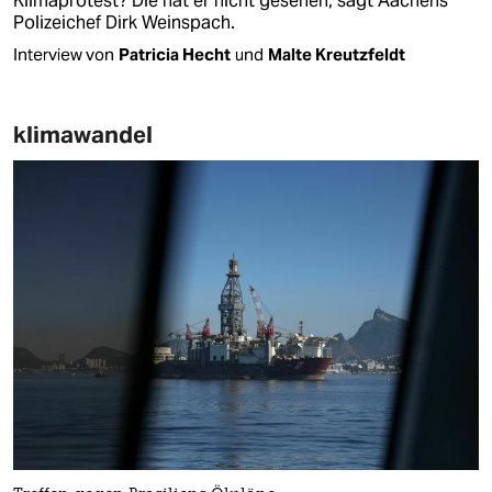
Klimaprotest? Die hat er nicht gesehen, sagt Aachens
Polizeichef Dirk Weinspach.
Interview von
Patricia Hecht
und
Malte Kreutzfeldt
klimawandel