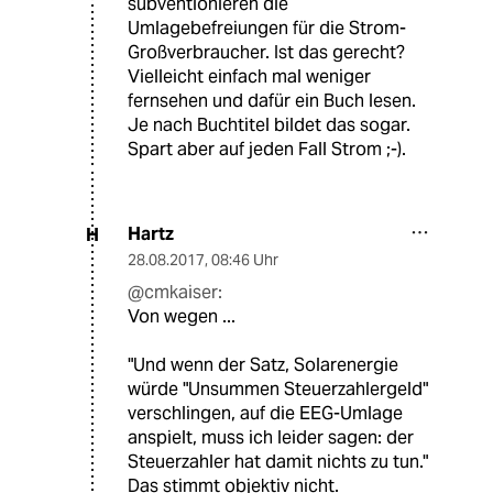
subventionieren die
Umlagebefreiungen für die Strom-
Großverbraucher. Ist das gerecht?
Vielleicht einfach mal weniger
fernsehen und dafür ein Buch lesen.
Je nach Buchtitel bildet das sogar.
Spart aber auf jeden Fall Strom ;-).
Hartz
H
28.08.2017
,
08:46 Uhr
@cmkaiser:
Von wegen ...
"Und wenn der Satz, Solarenergie
würde "Unsummen Steuerzahlergeld"
verschlingen, auf die EEG-Umlage
anspielt, muss ich leider sagen: der
Steuerzahler hat damit nichts zu tun."
Das stimmt objektiv nicht.