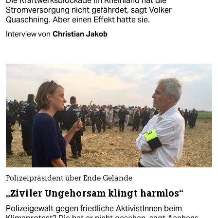
Die Kraftwerksblockade im Rheinland hat die
Stromversorgung nicht gefährdet, sagt Volker
Quaschning. Aber einen Effekt hatte sie.
Interview von
Christian Jakob
Polizeipräsident über Ende Gelände
„Ziviler Ungehorsam klingt harmlos“
Polizeigewalt gegen friedliche AktivistInnen beim