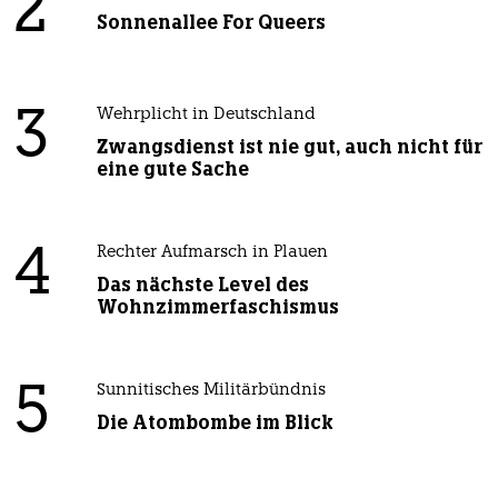
2
Sonnenallee For Queers
3
Wehrplicht in Deutschland
Zwangsdienst ist nie gut, auch nicht für
eine gute Sache
4
Rechter Aufmarsch in Plauen
Das nächste Level des
Wohnzimmerfaschismus
5
Sunnitisches Militärbündnis
Die Atombombe im Blick