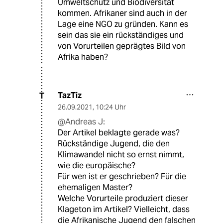
Umweltschutz und Biodiversität
kommen. Afrikaner sind auch in der
Lage eine NGO zu gründen. Kann es
sein das sie ein rückständiges und
von Vorurteilen geprägtes Bild von
Afrika haben?
TazTiz
T
26.09.2021
,
10:24 Uhr
@Andreas J:
Der Artikel beklagte gerade was?
Rückständige Jugend, die den
Klimawandel nicht so ernst nimmt,
wie die europäische?
Für wen ist er geschrieben? Für die
ehemaligen Master?
Welche Vorurteile produziert dieser
Klageton im Artikel? Vielleicht, dass
die Afrikanische Jugend den falschen