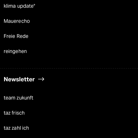
klima update°
Mauerecho
Freie Rede
reingehen
Newsletter
team zukunft
taz frisch
taz zahl ich