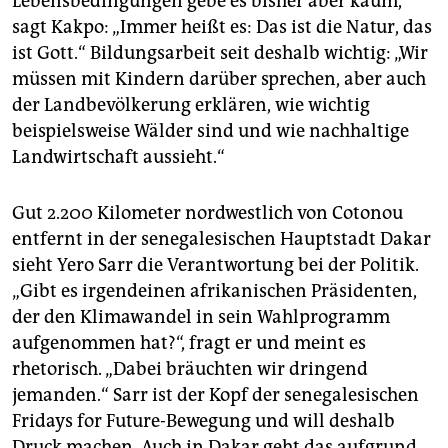
Lebensbedingungen gebe es bisher aber kaum,
sagt Kakpo: „Immer heißt es: Das ist die Natur, das
ist Gott.“ Bildungsarbeit seit deshalb wichtig: „Wir
müssen mit Kindern darüber sprechen, aber auch
der Landbevölkerung erklären, wie wichtig
beispielsweise Wälder sind und wie nachhaltige
Landwirtschaft aussieht.“
Gut 2.200 Kilometer nordwestlich von Cotonou
entfernt in der senegalesischen Hauptstadt Dakar
sieht Yero Sarr die Verantwortung bei der Politik.
„Gibt es irgendeinen afrikanischen Präsidenten,
der den Klimawandel in sein Wahlprogramm
aufgenommen hat?“, fragt er und meint es
rhetorisch. „Dabei bräuchten wir dringend
jemanden.“ Sarr ist der Kopf der senegalesischen
Fridays for Future-Bewegung und will deshalb
Druck machen. Auch in Dakar geht das aufgrund