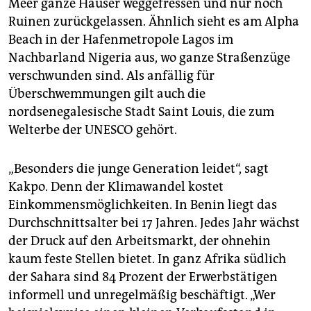
Meer ganze Häuser weggefressen und nur noch
Ruinen zurückgelassen. Ähnlich sieht es am Alpha
Beach in der Hafenmetropole Lagos im
Nachbarland Nigeria aus, wo ganze Straßenzüge
verschwunden sind. Als anfällig für
Überschwemmungen gilt auch die
nordsenegalesische Stadt Saint Louis, die zum
Welterbe der UNESCO gehört.
„Besonders die junge Generation leidet“, sagt
Kakpo. Denn der Klimawandel kostet
Einkommensmöglichkeiten. In Benin liegt das
Durchschnittsalter bei 17 Jahren. Jedes Jahr wächst
der Druck auf den Arbeitsmarkt, der ohnehin
kaum feste Stellen bietet. In ganz Afrika südlich
der Sahara sind 84 Prozent der Erwerbstätigen
informell und unregelmäßig beschäftigt. „Wer