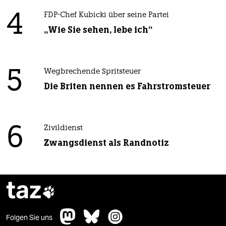
4
FDP-Chef Kubicki über seine Partei
„Wie Sie sehen, lebe ich“
5
Wegbrechende Spritsteuer
Die Briten nennen es Fahrstromsteuer
6
Zivildienst
Zwangsdienst als Randnotiz
taz

Folgen Sie uns