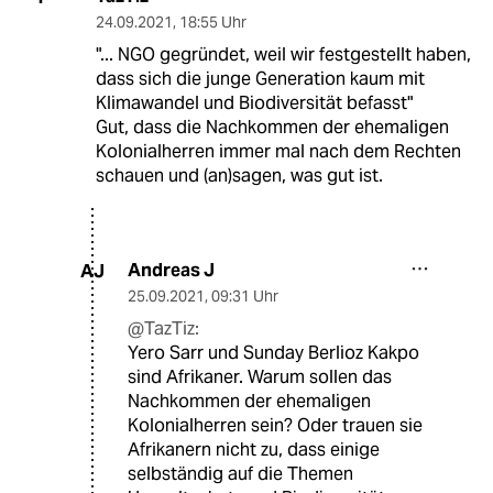
24.09.2021
,
18:55 Uhr
"... NGO gegründet, weil wir festgestellt haben,
dass sich die junge Generation kaum mit
Klimawandel und Biodiversität befasst"
Gut, dass die Nachkommen der ehemaligen
Kolonialherren immer mal nach dem Rechten
schauen und (an)sagen, was gut ist.
Andreas J
AJ
25.09.2021
,
09:31 Uhr
@TazTiz:
Yero Sarr und Sunday Berlioz Kakpo
sind Afrikaner. Warum sollen das
Nachkommen der ehemaligen
Kolonialherren sein? Oder trauen sie
Afrikanern nicht zu, dass einige
selbständig auf die Themen