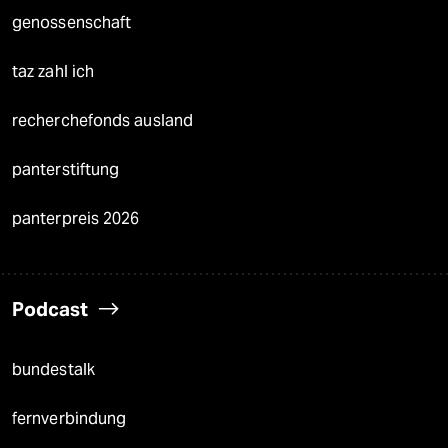
genossenschaft
taz zahl ich
recherchefonds ausland
panterstiftung
panterpreis 2026
Podcast
bundestalk
fernverbindung