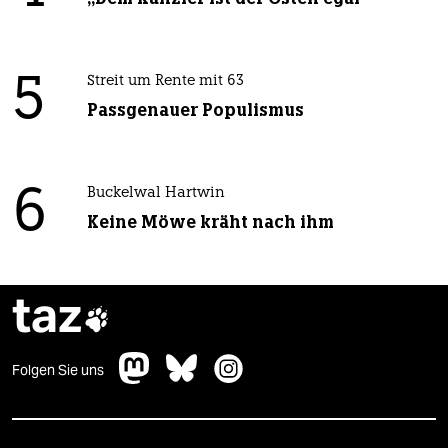
5
Streit um Rente mit 63
Passgenauer Populismus
6
Buckelwal Hartwin
Keine Möwe kräht nach ihm
taz

Folgen Sie uns