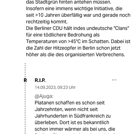
das Stadtgrün hinten antehen müssen.
Insofern eine immens wichtige Initiative, die
seit >10 Jahren überfällig war und gerade noch
rechtzeitig kommt.
Die Berliner CDU hält indes undeutsche "Clans"
für eine tödlichere Bedrohung als
Temperaturen von >45°C im Schatten. Dabei ist
die Zahl der Hitzeopfer in Berlin schon jetzt
höher als die des organisierten Verbrechens.
R.I.P.
R
14.09.2023
,
09:23 Uhr
@Ajuga:
Platanen schaffen es schon seit
Jahrzehnten, wenn nicht seit
Jahrhunderten in Südfrankreich zu
überleben. Dort ist es bekanntlich
schon immer wärmer als bei uns, die