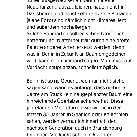
"Einen ausgewachsenen Baum mit einer
Neupflanzung auszugleichen, haue nicht hin"
Das stimmt, und es ist sehr relevant - Platanen
(siehe Foto) sind nämlich nicht klimaresilient,
und außerdem hochallergen.
Solche Baumarten sollten schnellstmöglich
entfernt und "blätterneutral" durch eine breite
Palette anderer Arten ersetzt werden, denn
was in Berlin in Zukunft an Bäumen gedeihen
wird, kann noch niemand sagen. Man muss auf
Verdacht neupflanzen, schnellstmöglich:
Berlin ist so ne Gegend, wo man nicht sicher
sagen kann, wann es anfängt, dass mehrere
Jahre am Stück kein neugepflanzter Baum eine
hinreichende Überlebenschance hat. Diese
jahrelangen Megadürren wie wir sie in den
letzten 30 Jahren in Spanien oder Kalifornien
sahen, werden vermutlich innerhalb der
nächsten Generation auch in Brandenburg
beginnen. Vielleicht schon in 5 Jahren,