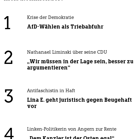
1
Krise der Demokratie
AfD-Wählen als Triebabfuhr
2
Nathanael Liminski über seine CDU
„Wir müssen in der Lage sein, besser zu
argumentieren“
3
Antifaschistin in Haft
Lina E. geht juristisch gegen Beugehaft
vor
4
Linken-Politikerin von Angern zur Rente
„Dem Kanzler ist der Osten egal“