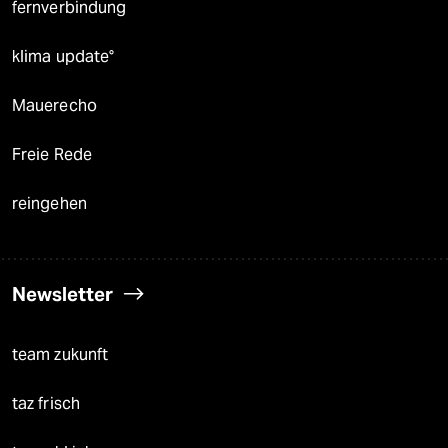
fernverbindung
klima update°
Mauerecho
Freie Rede
reingehen
Newsletter
team zukunft
taz frisch