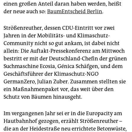
epaper login
einen großen Anteil daran haben werden, heißt
der neue auch so:
BaumEntscheid Berlin
.
Strößenreuther, dessen CDU-Eintritt vor zwei
Jahren in der Mobilitäts- und Klimaschutz-
Community nicht so gut ankam, ist dabei nicht
allein: Die Auftakt-Pressekonferenz am Mittwoch
bestritt er mit der Deutschland-Chefin der grünen
Suchmaschine Ecosia, Génica Schäfgen, und dem
Geschäftsführer der Klimaschutz-NGO
GermanZero, Julian Zuber. Zusammen stellten sie
ein Maßnahmenpaket vor, das weit über den
Schutz von Bäumen hinausgeht.
Im vergangenen Jahr sei er in die Europacity am
Hautbahnhof gezogen, erzählt Strößenreuther –
die an der Heidestraße neu errichtete Betonwüste,