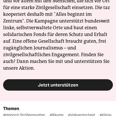
und vor allem mit den Menschen, die sich vor Ort
für eine starke Zivilgesellschaft einsetzen. Die taz
kooperiert deshalb mit "Alles beginnt im
Zentrum". Die Kampagne unterstützt bundesweit
linke, selbstverwaltete Orte und baut einen
solidarischen Fonds für deren Schutz und Erhalt
auf. Eine offene Gesellschaft braucht guten, frei
zugänglichen Journalismus – und
zivilgesellschaftliches Engagement. Finden Sie
auch? Dann machen Sie mit und unterstützen Sie
unsere Aktion.
Jetzt unterstützen
Themen
#Heinrich Strößenreuther
#Bäume
#Volksentscheid
#Klima-