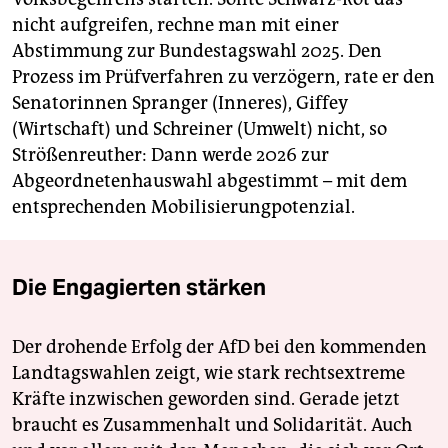
nicht aufgreifen, rechne man mit einer
Abstimmung zur Bundestagswahl 2025. Den
Prozess im Prüfverfahren zu verzögern, rate er den
Senatorinnen Spranger (Inneres), Giffey
(Wirtschaft) und Schreiner (Umwelt) nicht, so
Strößenreuther: Dann werde 2026 zur
Abgeordnetenhauswahl abgestimmt – mit dem
entsprechenden Mobilisierungpotenzial.
Die Engagierten stärken
Der drohende Erfolg der AfD bei den kommenden
Landtagswahlen zeigt, wie stark rechtsextreme
Kräfte inzwischen geworden sind. Gerade jetzt
braucht es Zusammenhalt und Solidarität. Auch