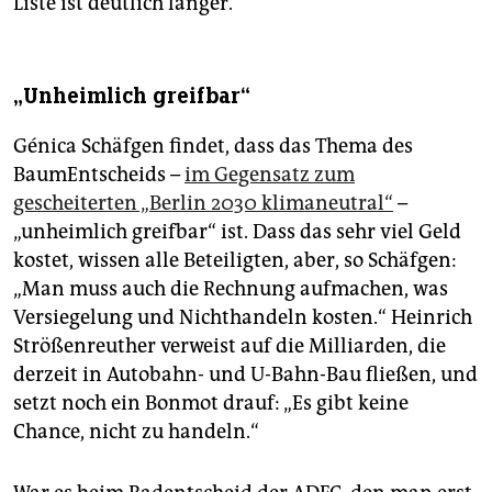
Liste ist deutlich länger.
„Unheimlich greifbar“
Génica Schäfgen findet, dass das Thema des
BaumEntscheids –
im Gegensatz zum
gescheiterten „Berlin 2030 klimaneutral“
–
„unheimlich greifbar“ ist. Dass das sehr viel Geld
kostet, wissen alle Beteiligten, aber, so Schäfgen:
„Man muss auch die Rechnung aufmachen, was
Versiegelung und Nichthandeln kosten.“ Heinrich
Strößenreuther verweist auf die Milliarden, die
derzeit in Autobahn- und U-Bahn-Bau fließen, und
setzt noch ein Bonmot drauf: „Es gibt keine
Chance, nicht zu handeln.“