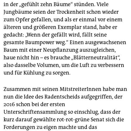
in der „gefühlt zehn Bäume“ stünden. Viele
Jungbäume seien der Trockenheit schon wieder
zum Opfer gefallen, und als er einmal vor einem
älteren und größeren Exemplar stand, habe er
gedacht: „Wenn der gefällt wird, fällt seine
gesamte Baumpower weg.“ Einen ausgewachsenen
Baum mit einer Neupflanzung auszugleichen,
haue nicht hin – es brauche „Blätterneutralität“,
also dasselbe Volumen, um die Luft zu verbessern
und für Kühlung zu sorgen.
Zusammen mit seinen MitstreiterInnen habe man
nun die Idee des Radentscheids aufgegriffen, der
2016 schon bei der ersten
Unterschriftensammlung so einschlug, dass der
kurz darauf gewählte rot-rot-grüne Senat sich die
Forderungen zu eigen machte und das