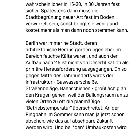
wahrscheinlicher in 15-20, in 30 Jahren fast
sicher. Spätestens dann muss die
Stadtbegrünung neuer Art fest im Boden
verwurzelt sein, sonst bringt sie wenig und
kostet mehr als man dann noch stemmen kann.
Berlin war immer ne Stadt, deren
arhitektonishe Herausfgorderungen eher im
Bereich feuchte Kälte waren, und auch der
Aufbau nach '45 ist nicht von Desertifikation als
primäre Herausforderung ausgegangen. Dh so
gegen Mitte des Jahrhunderts wirds der
Infrastruktur - Gaswasserscheiße,
Straßenbeläge, Bahnschienen - großflächig an
den Kragen gehen, weil der Ballungsraum an zu
vielen Orten zu oft die planmäßige
"Betriebstemperatur" überschreitet. An der
Ringbahn im Sommer kann man ja jetzt schon
absehen, wie das auf absehbare Zukunft
werden wird. Und bei *den* Umbaukosten wird