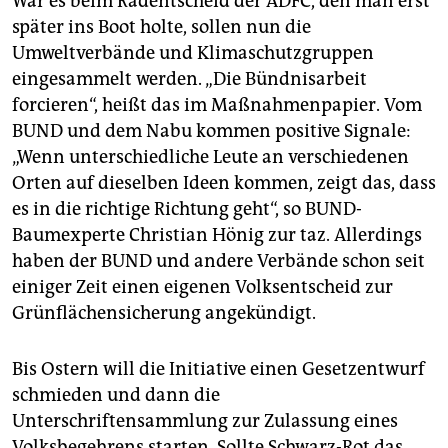
War es beim Radentscheid der ADFC, den man erst
später ins Boot holte, sollen nun die
Umweltverbände und Klimaschutzgruppen
eingesammelt werden. „Die Bündnisarbeit
forcieren“, heißt das im Maßnahmenpapier. Vom
BUND und dem Nabu kommen positive Signale:
„Wenn unterschiedliche Leute an verschiedenen
Orten auf dieselben Ideen kommen, zeigt das, dass
es in die richtige Richtung geht“, so BUND-
Baumexperte Christian Hönig zur taz. Allerdings
haben der BUND und andere Verbände schon seit
einiger Zeit einen eigenen Volksentscheid zur
Grünflächensicherung angekündigt.
Bis Ostern will die Initiative einen Gesetzentwurf
schmieden und dann die
Unterschriftensammlung zur Zulassung eines
Volksbegehrens starten. Sollte Schwarz-Rot das