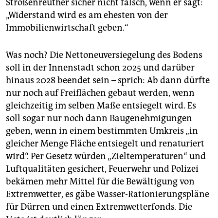
Strößenreuther sicher nicht falsch, wenn er sagt:
„Widerstand wird es am ehesten von der
Immobilienwirtschaft geben.“
Was noch? Die Nettoneuversiegelung des Bodens
soll in der Innenstadt schon 2025 und darüber
hinaus 2028 beendet sein – sprich: Ab dann dürfte
nur noch auf Freiflächen gebaut werden, wenn
gleichzeitig im selben Maße entsiegelt wird. Es
soll sogar nur noch dann Baugenehmigungen
geben, wenn in einem bestimmten Umkreis „in
gleicher Menge Fläche entsiegelt und renaturiert
wird“. Per Gesetz würden „Zieltemperaturen“ und
Luftqualitäten gesichert, Feuerwehr und Polizei
bekämen mehr Mittel für die Bewältigung von
Extremwetter, es gäbe Wasser-Rationierungspläne
für Dürren und einen Extremwetterfonds. Die