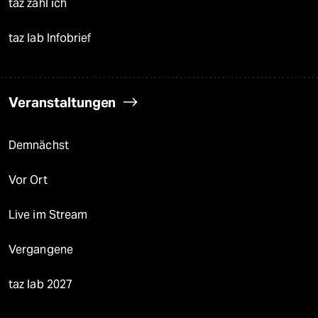
taz zahl ich
taz lab Infobrief
Veranstaltungen
Demnächst
Vor Ort
Live im Stream
Vergangene
taz lab 2027