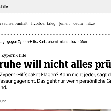
 hilfe
n sachsen-anhalt
hybrider krieg
jemen
ceuta
hitze
lage gegen Zypern-Hilfe: Karlsruhe will nicht alles prüfen
 Zypern-Hilfe
ruhe will nicht alles pr
ypern-Hilfspaket klagen? Kann nicht jeder, sagt 
assungsgericht. Das geht nur, wenn persönliche 
ind.
 Uhr