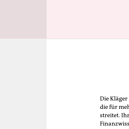
Die Kläger
die für me
streitet. I
Finanzwisse