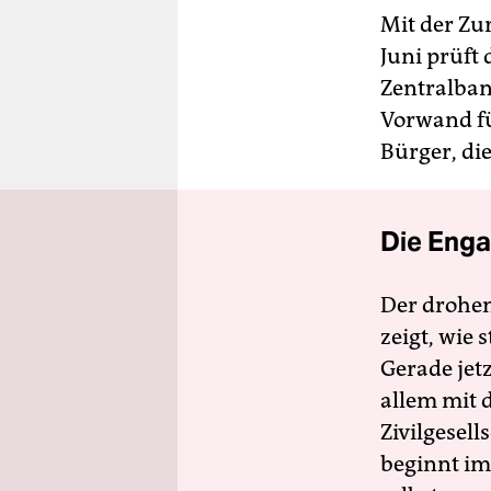
Mit der Zur
Juni prüft
Zentralban
Vorwand fü
Bürger, die
Die Enga
Der drohe
zeigt, wie
Gerade jet
allem mit d
Zivilgesell
beginnt im