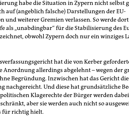
erung habe die Situation in Zypern nicht selbst g
ch auf (angeblich falsche) Darstellungen der EU-
 und weiterer Gremien verlassen. So werde dort
fe als „unabdingbar“ für die Stabilisierung des E
eichnet, obwohl Zypern doch nur ein winziges La
verfassungsgericht hat die von Kerber gefordert
ge Anordnung allerdings abgelehnt – wegen der g
hne Begründung. Inzwischen hat das Gericht die
 nachgereicht. Und diese hat grundsätzliche B
politischen Klagerechte der Bürger werden dabe
eschränkt, aber sie werden auch nicht so ausgewei
 für richtig hielt.