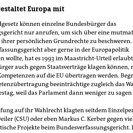
gestaltet Europa mit
gesetz können einzelne Bundesbürger das
sgericht nur anrufen, um sich über eine mutma
 ihrer persönlichen Grundrechte zu beschweren. 
assungsgericht aber gerne in der Europapolitik
 wollte, hat es 1993 im Maastricht-Urteil erlaubt
ürger auch gegen Staatsverträge klagen können, 
Kompetenzen auf die EU übertragen werden. Be
tenzübertragung beeinträchtige zugleich das W
tag, weil das Parlament dann weniger zu sagen
fung auf ihr Wahlrecht klagten seitdem Einzelpe
eiler (CSU) oder eben Markus C. Kerber gegen vie
tische Projekte beim Bundesverfassungsgericht.