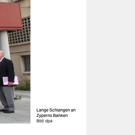
Lange Schlangen an
Zyperns Banken
Bild: dpa