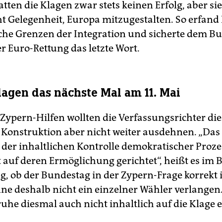
tten die Klagen zwar stets keinen Erfolg, aber si
t Gelegenheit, Europa mitzugestalten. So erfand
che Grenzen der Integration und sicherte dem B
r Euro-Rettung das letzte Wort.
lagen das nächste Mal am 11. Mai
 Zypern-Hilfen wollten die Verfassungsrichter die
e Konstruktion aber nicht weiter ausdehnen. „Das
t der inhaltlichen Kontrolle demokratischer Proze
 auf deren Ermöglichung gerichtet“, heißt es im 
g, ob der Bundestag in der Zypern-Frage korrekt 
ne deshalb nicht ein einzelner Wähler verlangen
uhe diesmal auch nicht inhaltlich auf die Klage e