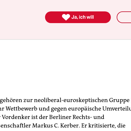

Ja, ich will
 gehören zur neoliberal-euroskeptischen Gruppe 
hr Wettbewerb und gegen europäische Umverteil
hr Vordenker ist der Berliner Rechts- und
nschaftler Markus C. Kerber. Er kritisierte, die