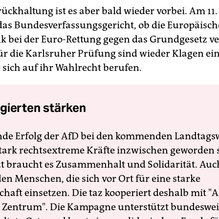
ückhaltung ist es aber bald wieder vorbei. Am 11.
 das Bundesverfassungsgericht, ob die Europäisch
k bei der Euro-Rettung gegen das Grundgesetz ve
r die Karlsruher Prüfung sind wieder Klagen ei
 sich auf ihr Wahlrecht berufen.
gierten stärken
nde Erfolg der AfD bei den kommenden Landtags
 stark rechtsextreme Kräfte inzwischen geworden 
zt braucht es Zusammenhalt und Solidarität. Auc
en Menschen, die sich vor Ort für eine starke
schaft einsetzen. Die taz kooperiert deshalb mit "A
 Zentrum". Die Kampagne unterstützt bundesweit