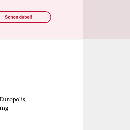
Schon dabei!
Europolis,
ung