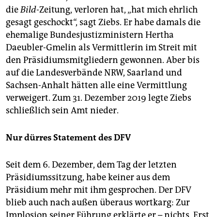
die
Bild
-Zeitung, verloren hat, „hat mich ehrlich
gesagt geschockt“, sagt Ziebs. Er habe damals die
ehemalige Bundesjustizministern Hertha
Daeubler-Gmelin als Vermittlerin im Streit mit
den Präsidiumsmitgliedern gewonnen. Aber bis
auf die Landesverbände NRW, Saarland und
Sachsen-Anhalt hätten alle eine Vermittlung
verweigert. Zum 31. Dezember 2019 legte Ziebs
schließlich sein Amt nieder.
Nur dürres Statement des DFV
Seit dem 6. Dezember, dem Tag der letzten
Präsidiumssitzung, habe keiner aus dem
Präsidium mehr mit ihm gesprochen. Der DFV
blieb auch nach außen überaus wortkarg: Zur
Implosion seiner Führung erklärte er – nichts. Erst