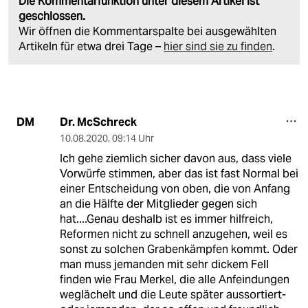
Die Kommentarfunktion unter diesem Artikel ist
geschlossen.
Wir öffnen die Kommentarspalte bei ausgewählten
Artikeln für etwa drei Tage –
hier sind sie zu finden
.
Dr. McSchreck
DM
10.08.2020
,
09:14 Uhr
Ich gehe ziemlich sicher davon aus, dass viele
Vorwürfe stimmen, aber das ist fast Normal bei
einer Entscheidung von oben, die von Anfang
an die Hälfte der Mitglieder gegen sich
hat....Genau deshalb ist es immer hilfreich,
Reformen nicht zu schnell anzugehen, weil es
sonst zu solchen Grabenkämpfen kommt. Oder
man muss jemanden mit sehr dickem Fell
finden wie Frau Merkel, die alle Anfeindungen
weglächelt und die Leute später aussortiert-