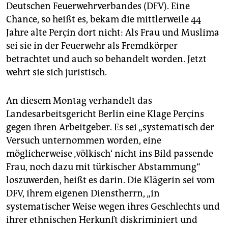
epaper login
Deutschen Feuerwehrverbandes (DFV). Eine
Chance, so heißt es, bekam die mittlerweile 44
Jahre alte Perçin dort nicht: Als Frau und Muslima
sei sie in der Feuerwehr als Fremdkörper
betrachtet und auch so behandelt worden. Jetzt
wehrt sie sich juristisch.
An diesem Montag verhandelt das
Landesarbeitsgericht Berlin eine Klage Perçins
gegen ihren Arbeitgeber. Es sei „systematisch der
Versuch unternommen worden, eine
möglicherweise ‚völkisch‘ nicht ins Bild passende
Frau, noch dazu mit türkischer Abstammung“
loszuwerden, heißt es darin. Die Klägerin sei vom
DFV, ihrem eigenen Dienstherrn, „in
systematischer Weise wegen ihres Geschlechts und
ihrer ethnischen Herkunft diskriminiert und