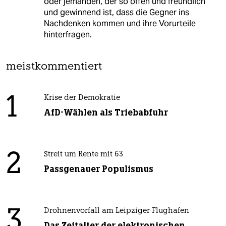
oder jemanden, der so offen und freundlich
und gewinnend ist, dass die Gegner ins
Nachdenken kommen und ihre Vorurteile
hinterfragen.
meistkommentiert
1
Krise der Demokratie
AfD-Wählen als Triebabfuhr
2
Streit um Rente mit 63
Passgenauer Populismus
3
Drohnenvorfall am Leipziger Flughafen
Das Zeitalter der elektronischen