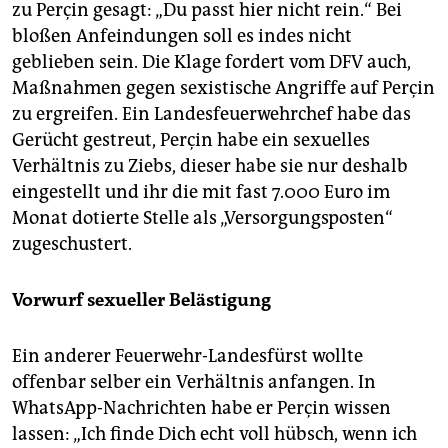
zu Perçin gesagt: „Du passt hier nicht rein.“ Bei
bloßen Anfeindungen soll es indes nicht
geblieben sein. Die Klage fordert vom DFV auch,
Maßnahmen gegen sexistische Angriffe auf Perçin
zu ergreifen. Ein Landesfeuerwehrchef habe das
Gerücht gestreut, Perçin habe ein sexuelles
Verhältnis zu Ziebs, dieser habe sie nur deshalb
eingestellt und ihr die mit fast 7.000 Euro im
Monat dotierte Stelle als „Versorgungsposten“
zugeschustert.
Vorwurf sexueller Belästigung
Ein anderer Feuerwehr-Landesfürst wollte
offenbar selber ein Verhältnis anfangen. In
WhatsApp-Nachrichten habe er Perçin wissen
lassen: „Ich finde Dich echt voll hübsch, wenn ich