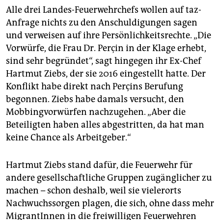
Alle drei Landes-Feuerwehrchefs wollen auf taz-
Anfrage nichts zu den Anschuldigungen sagen
und verweisen auf ihre Persönlichkeitsrechte. „Die
Vorwürfe, die Frau Dr. Perçin in der Klage erhebt,
sind sehr begründet“, sagt hingegen ihr Ex-Chef
Hartmut Ziebs, der sie 2016 eingestellt hatte. Der
Konflikt habe direkt nach Perçins Berufung
begonnen. Ziebs habe damals versucht, den
Mobbingvorwürfen nachzugehen. „Aber die
Beteiligten haben alles abgestritten, da hat man
keine Chance als Arbeitgeber.“
Hartmut Ziebs stand dafür, die Feuerwehr für
andere gesellschaftliche Gruppen zugänglicher zu
machen – schon deshalb, weil sie vielerorts
Nachwuchssorgen plagen, die sich, ohne dass mehr
MigrantInnen in die freiwilligen Feuerwehren