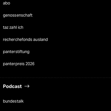
abo
genossenschaft
taz zahl ich
recherchefonds ausland
panterstiftung
panterpreis 2026
Podcast
bundestalk