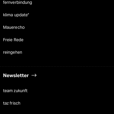
fernverbindung
klima update°
Mauerecho
Freie Rede
reingehen
Newsletter
team zukunft
taz frisch