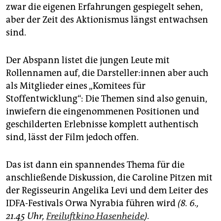
zwar die eigenen Erfahrungen gespiegelt sehen,
aber der Zeit des Aktionismus längst entwachsen
sind.
Der Abspann listet die jungen Leute mit
Rollennamen auf, die Dar­stel­le­r:in­nen aber auch
als Mitglieder eines „Komitees für
Stoffentwicklung“: Die Themen sind also genuin,
inwiefern die eingenommenen Positionen und
geschilderten Erlebnisse komplett authentisch
sind, lässt der Film jedoch offen.
Das ist dann ein spannendes Thema für die
anschließende Diskussion, die Caroline Pitzen mit
der Regisseurin Angelika Levi und dem Leiter des
IDFA-Festivals Orwa Nyrabia führen wird
(
8. 6.,
21.45 Uhr,
Freiluftkino Hasenheide
).