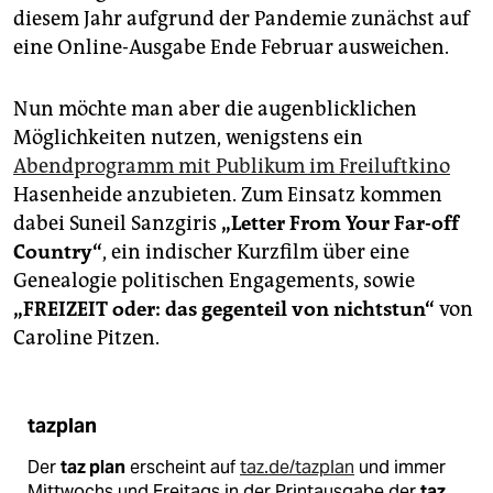
epaper login
diesem Jahr aufgrund der Pandemie zunächst auf
eine Online-Ausgabe Ende Februar ausweichen.
Nun möchte man aber die augenblicklichen
Möglichkeiten nutzen, wenigstens ein
Abendprogramm mit Publikum im Freiluftkino
Hasenheide anzubieten. Zum Einsatz kommen
dabei Suneil Sanzgiris
„Letter From Your Far-off
Country“
, ein indischer Kurzfilm über eine
Genealogie politischen Engagements, sowie
„FREIZEIT oder: das gegenteil von nichtstun“
von
Caroline Pitzen.
tazplan
Der
taz plan
erscheint auf
taz.de/tazplan
und immer
Mittwochs und Freitags in der Printausgabe der
taz
.