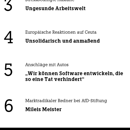
3
Stressbedingte Ausfälle
Ungesunde Arbeitswelt
4
Europäische Reaktionen auf Ceuta
Unsolidarisch und anmaßend
5
Anschläge mit Autos
„Wir können Software entwickeln, die
so eine Tat verhindert“
6
Marktradikaler Redner bei AfD-Stiftung
Mileis Meister