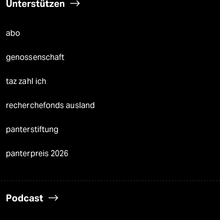
Unterstützen
abo
genossenschaft
taz zahl ich
recherchefonds ausland
panterstiftung
panterpreis 2026
Podcast