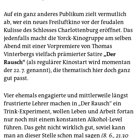
Auf ein ganz anderes Publikum zielt vermutlich
ab, wer ein neues Freiluftkino vor der feudalen
Kulisse des Schlosses Charlottenburg eröffnet. Das
jedenfalls macht die Yorck-Kinogruppe am selben
Abend mit einer Vorpremiere von Thomas
Vinterbergs vielfach prämierter Satire
„Der
Rausch“
(als regulärer Kinostart wird momentan
der 22. 7. genannt), die thematisch hier doch ganz
gut passt.
Vier ehemals engagierte und mittlerweile längst
frustrierte Lehrer machen in „Der Rausch“ ein
Trink-Experiment, wollen Leben und Arbeit fortan
nur noch mit einem konstanten Alkohol-Level
führen. Das geht nicht wirklich gut, soviel kann
man an dieser Stelle schon mal sagen
(
8. 6., 21.30