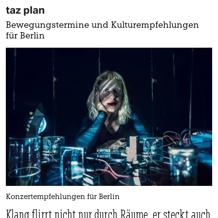
taz plan
Bewegungstermine und Kulturempfehlungen
für Berlin
Konzertempfehlungen für Berlin
Klang flirrt nicht nur durch Räume, er steckt auch