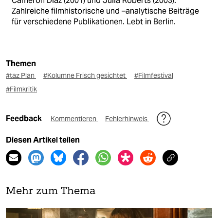
Cameron Diaz (2001) und Julia Roberts (2003).
Zahlreiche filmhistorische und –analytische Beiträge
für verschiedene Publikationen. Lebt in Berlin.
Themen
#taz Plan
#Kolumne Frisch gesichtet
#Filmfestival
#Filmkritik
Feedback
Kommentieren
Fehlerhinweis
Diesen Artikel teilen
Mehr zum Thema