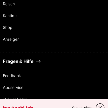
Reisen
Kantine
Shop
Anzeigen
Fragen & Hilfe
Feedback
Aboservice
ePaper Login
taz
zahl ich
Gerade nicht
