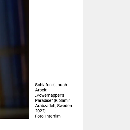
Schlafen ist auch
Arbeit:
„Powernapper's
Paradise“ (R: Samir
Arabzadeh, Sweden
2022)
Foto: Interfilm