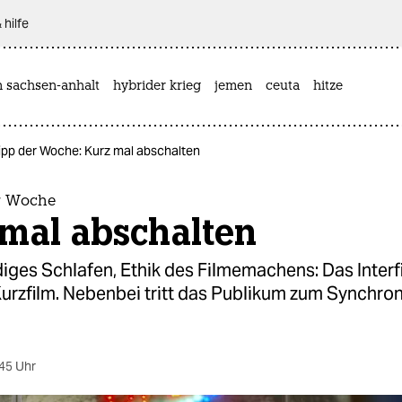
 hilfe
n sachsen-anhalt
hybrider krieg
jemen
ceuta
hitze
ipp der Woche: Kurz mal abschalten
r Woche
 mal abschalten
ges Schlafen, Ethik des Filmemachens: Das Interfi
Kurzfilm. Nebenbei tritt das Publikum zum Synchr
45 Uhr