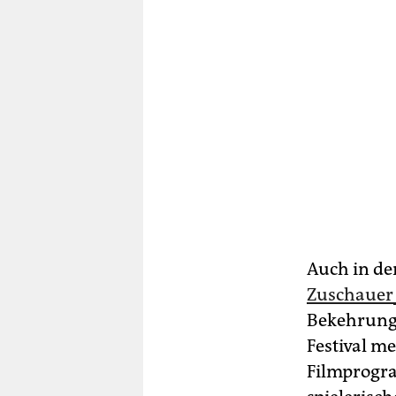
Auch in der
Zuschauer_
Bekehrung f
Festival m
Filmprogra