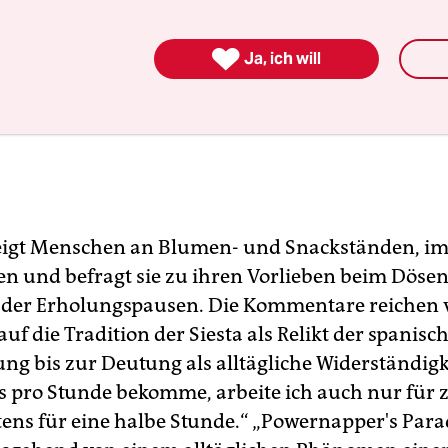

Ja, ich will
eigt Menschen an Blumen- und Snackständen, i
en und befragt sie zu ihren Vorlieben beim Döse
 der Erholungspausen. Die Kommentare reichen 
uf die Tradition der Siesta als Relikt der spanisc
ung bis zur Deutung als alltägliche Widerständigk
os pro Stunde bekomme, arbeite ich auch nur für 
tens für eine halbe Stunde.“ „Powernapper's Para