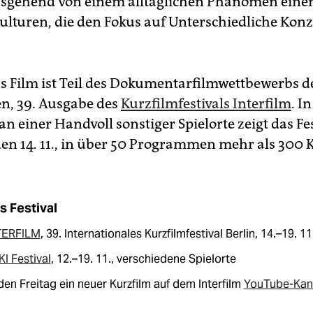
usgehend von einem alltäglichen Phänomen einen
kulturen, die den Fokus auf Unterschiedliche Kon
 Film ist Teil des Dokumentarfilmwettbewerbs d
en, 39. Ausgabe des
Kurzfilmfestivals Interfilm
. I
n einer Handvoll sonstiger Spielorte zeigt das Fes
den 14. 11., in über 50 Programmen mehr als 300 
s Festival
TERFILM
, 39. Internationales Kurzfilmfestival Berlin, 14.–19. 11
I Festival
, 12.–19. 11., verschiedene Spielorte
en Freitag ein neuer Kurzfilm auf dem Interfilm
YouTube-Kan