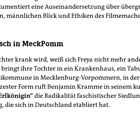
umentiert eine Auseinandersetzung über übergr
, männlichen Blick und Ethiken des Filmemache
tisch in MeckPomm
ochter krank wird, weiß sich Freya nicht mehr and
 bringt ihre Tochter in ein Krankenhaus, ein Ta
zikommune in Mecklenburg-Vorpommern, in der 
ürzester Form ruft Benjamin Kramme in seinem k
Erlkönigin“
die Radikalität faschistischer Siedlu
 die sich in Deutschland etabliert hat.