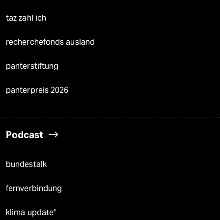
taz zahl ich
recherchefonds ausland
panterstiftung
panterpreis 2026
Podcast
bundestalk
fernverbindung
klima update°