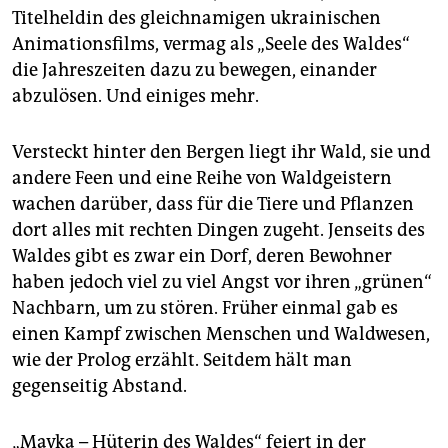
epaper login
Titelheldin des gleichnamigen ukrainischen
Animationsfilms, vermag als „Seele des Waldes“
die Jahreszeiten dazu zu bewegen, einander
abzulösen. Und einiges mehr.
Versteckt hinter den Bergen liegt ihr Wald, sie und
andere Feen und eine Reihe von Waldgeistern
wachen darüber, dass für die Tiere und Pflanzen
dort alles mit rechten Dingen zugeht. Jenseits des
Waldes gibt es zwar ein Dorf, deren Bewohner
haben jedoch viel zu viel Angst vor ihren „grünen“
Nachbarn, um zu stören. Früher einmal gab es
einen Kampf zwischen Menschen und Waldwesen,
wie der Prolog erzählt. Seitdem hält man
gegenseitig Abstand.
„Mavka – Hüterin des Waldes“ feiert in der