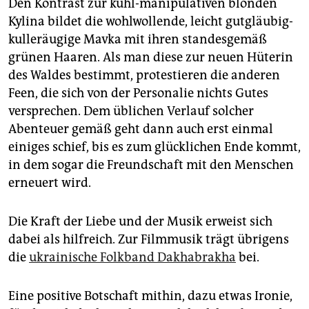
Den Kontrast zur kühl-manipulativen blonden
Kylina bildet die wohl­wollende, leicht gutgläubig-
kulleräugige Mavka mit ihren standesgemäß
grünen Haaren. Als man diese zur neuen Hüterin
des Waldes bestimmt, protestieren die anderen
Feen, die sich von der Personalie nichts Gutes
versprechen. Dem üblichen Verlauf solcher
Abenteuer gemäß geht dann auch erst einmal
einiges schief, bis es zum glücklichen Ende kommt,
in dem sogar die Freundschaft mit den Menschen
erneuert wird.
Die Kraft der Liebe und der Musik erweist sich
dabei als hilfreich. Zur Filmmusik trägt übrigens
die
ukrainische Folkband Dakhabrakha
bei.
Eine positive Botschaft mithin, dazu etwas Ironie,