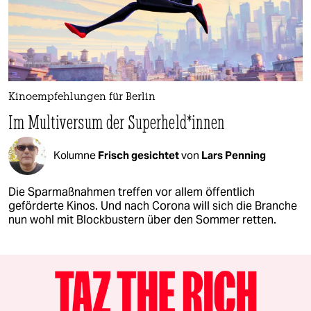
Kinoempfehlungen für Berlin
Im Multiversum der Su­per­hel­d*in­nen
Kolumne
Frisch gesichtet
von
Lars Penning
Die Sparmaßnahmen treffen vor allem öffentlich
geförderte Kinos. Und nach Corona will sich die Branche
nun wohl mit Blockbustern über den Sommer retten.