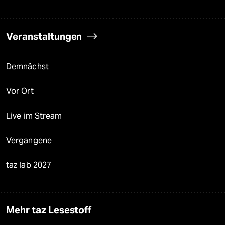
Veranstaltungen
Demnächst
Vor Ort
Live im Stream
Vergangene
taz lab 2027
Mehr taz Lesestoff