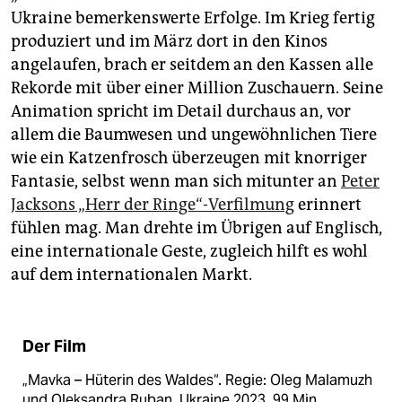
Ukraine bemerkenswerte Erfolge. Im Krieg fertig
produziert und im März dort in den Kinos
angelaufen, brach er seitdem an den Kassen alle
Rekorde mit über einer Million Zuschauern. Seine
Animation spricht im Detail durchaus an, vor
allem die Baumwesen und ungewöhnlichen Tiere
wie ein Katzenfrosch überzeugen mit knorriger
Fantasie, selbst wenn man sich mitunter an
Peter
Jacksons „Herr der Ringe“-Verfilmung
erinnert
fühlen mag. Man drehte im Übrigen auf Englisch,
eine internationale Geste, zugleich hilft es wohl
auf dem internationalen Markt.
Der Film
„Mavka – Hüterin des Waldes“. Regie: Oleg Malamuzh
und Oleksandra Ruban. Ukraine 2023, 99 Min.