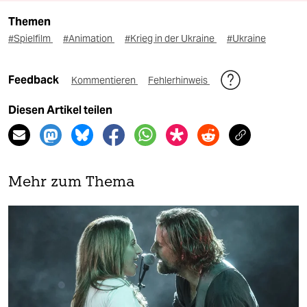
Themen
#Spielfilm
#Animation
#Krieg in der Ukraine
#Ukraine
Feedback
Kommentieren
Fehlerhinweis
Diesen Artikel teilen
Mehr zum Thema