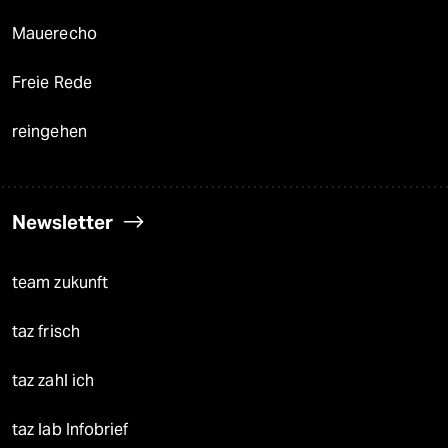
Mauerecho
Freie Rede
reingehen
Newsletter
team zukunft
taz frisch
taz zahl ich
taz lab Infobrief