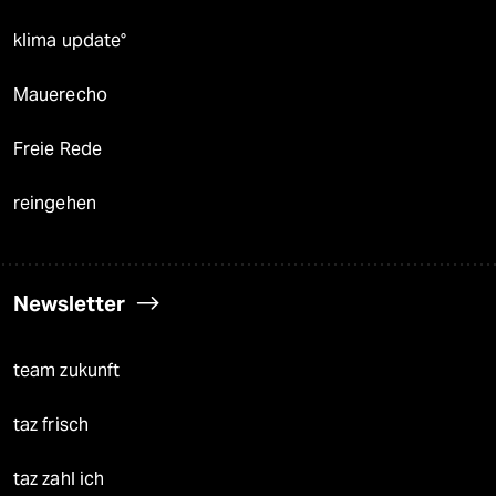
klima update°
Mauerecho
Freie Rede
reingehen
Newsletter
team zukunft
taz frisch
taz zahl ich