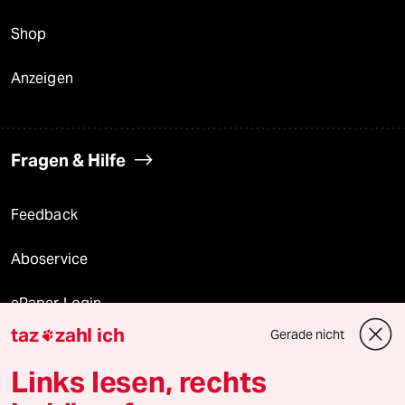
Shop
Anzeigen
Fragen & Hilfe
Feedback
Aboservice
ePaper Login
taz
zahl ich
Gerade nicht

Downloads für Abonnierende
Links lesen, rechts