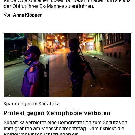
Kinder. Sie soll einen Ex-Militär bezahlt haben, um sie aus
der Obhut ihres Ex-Mannes zu entführen.
Von
Anna Klöpper
Spannungen in Südafrika
Protest gegen Xenophobie verboten
Südafrika verbietet eine Demonstration zum Schutz von
Immigranten am Menschenrechtstag. Damit knickt die
Polizei vor Einschüchterungen ein.