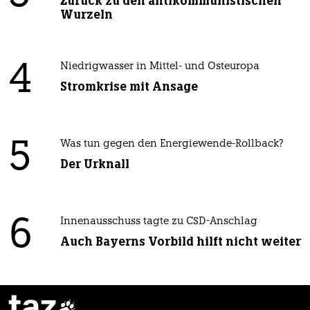
Zurück zu den antikommunistischen
Wurzeln
4
Niedrigwasser in Mittel- und Osteuropa
Stromkrise mit Ansage
5
Was tun gegen den Energiewende-Rollback?
Der Urknall
6
Innenausschuss tagte zu CSD-Anschlag
Auch Bayerns Vorbild hilft nicht weiter
taz
