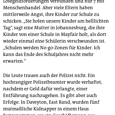
Lösegeldforderungen verbunden und nur 7 mit
Menschenhandel. Aber viele Eltern haben
mittlerweile Angst, ihre Kinder zur Schule zu
schicken. „Sie holen unsere Kinder am helllichten
Tag“, sagt eine Mutter in Johannesburg, die ihre
Kinder von einer Schule in Mayfair holt, als dort
wieder einmal eine Schülerin verschwunden ist.
„Schulen werden No-go-Zonen für Kinder. Ich
kann das Ende des Schuljahres nicht mehr
erwarten.“
Die Leute trauen auch der Polizei nicht. Ein
hochrangiger Polizeibeamter wurde verhaftet,
nachdem er Geld dafür verlangte, einer
Entführung nachzugehen. Es gibt aber auch
Erfolge: In Daveyton, East Rand, wurden fünf
mutmaßliche Kidnapper in einem Haus