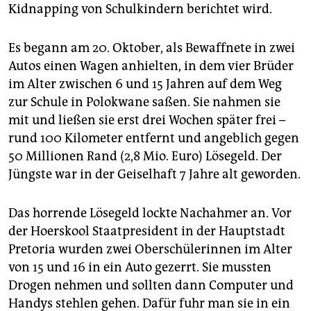
epaper login
Kidnapping von Schulkindern berichtet wird.
Es begann am 20. Oktober, als Bewaffnete in zwei
Autos einen Wagen anhielten, in dem vier Brüder
im Alter zwischen 6 und 15 Jahren auf dem Weg
zur Schule in Polokwane saßen. Sie nahmen sie
mit und ließen sie erst drei Wochen später frei –
rund 100 Kilometer entfernt und angeblich gegen
50 Millionen Rand (2,8 Mio. Euro) Lösegeld. Der
Jüngste war in der Geiselhaft 7 Jahre alt geworden.
Das horrende Lösegeld lockte Nachahmer an. Vor
der Hoerskool Staatpresident in der Hauptstadt
Pretoria wurden zwei Oberschülerinnen im Alter
von 15 und 16 in ein Auto gezerrt. Sie mussten
Drogen nehmen und sollten dann Computer und
Handys stehlen gehen. Dafür fuhr man sie in ein