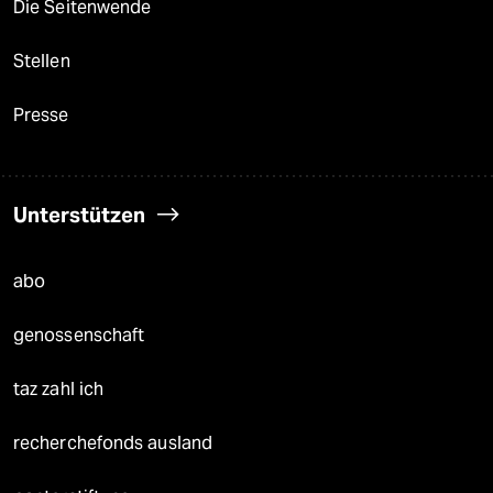
Die Seitenwende
Stellen
Presse
Unterstützen
abo
genossenschaft
taz zahl ich
recherchefonds ausland