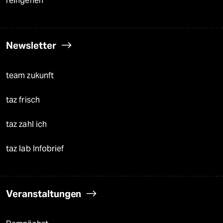
reingehen
Newsletter
team zukunft
taz frisch
taz zahl ich
taz lab Infobrief
Veranstaltungen