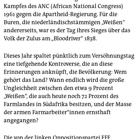
epaper login
Kampfes des ANC (African National Congress)
1961 gegen die Apartheid-Regierung. Für die
Buren, die niederländischstämmigen „Weißen“
andererseits, war es der Tag ihres Sieges über das
Volk der Zulus am „Bloodriver“ 1838.
Dieses Jahr spaltet pünktlich zum Versöhnungstag
eine tiefgehende Kontroverse, die an diese
Erinnerungen anknüpft, die Bevölkerung: Wem
gehört das Land? Wann endlich wird die große
Ungleichheit zwischen den etwa 9 Prozent
„Weißen“, die auch heute noch 72 Prozent des
Farmlandes in Südafrika besitzen, und der Masse
der armen Farm­ar­bei­te­r*in­nen ernsthaft
angegangen?
Die von der linken Oppositionspartei EFF