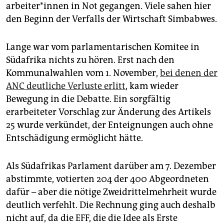
ar­bei­te­r*in­nen in Not gegangen. Viele sahen hier
den Beginn der Verfalls der Wirtschaft Simbabwes.
Lange war vom parlamentarischen Komitee in
Südafrika nichts zu hören. Erst nach den
Kommunalwahlen vom 1. November,
bei denen der
ANC deutliche Verluste erlitt
, kam wieder
Bewegung in die Debatte. Ein sorgfältig
erarbeiteter Vorschlag zur Änderung des Artikels
25 wurde verkündet, der Enteignungen auch ohne
Entschädigung ermöglicht hätte.
Als Südafrikas Parlament darüber am 7. Dezember
abstimmte, votierten 204 der 400 Abgeordneten
dafür – aber die nötige Zweidrittelmehrheit wurde
deutlich verfehlt. Die Rechnung ging auch deshalb
nicht auf, da die EFF, die die Idee als Erste