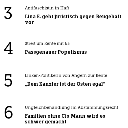
3
Antifaschistin in Haft
Lina E. geht juristisch gegen Beugehaft
vor
4
Streit um Rente mit 63
Passgenauer Populismus
5
Linken-Politikerin von Angern zur Rente
„Dem Kanzler ist der Osten egal“
6
Ungleichbehandlung im Abstammungsrecht
Familien ohne Cis-Mann wird es
schwer gemacht