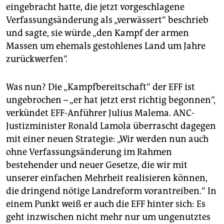
eingebracht hatte, die jetzt vorgeschlagene
Verfassungsänderung als „verwässert“ beschrieb
und sagte, sie würde „den Kampf der armen
Massen um ehemals gestohlenes Land um Jahre
zurückwerfen“.
Was nun? Die „Kampfbereitschaft“ der EFF ist
ungebrochen – „er hat jetzt erst richtig begonnen“,
verkündet EFF-Anführer Julius Malema. ANC-
Justizminister Ronald Lamola überrascht dagegen
mit einer neuen Strategie: „Wir werden nun auch
ohne Verfassungsänderung im Rahmen
bestehender und neuer Gesetze, die wir mit
unserer einfachen Mehrheit realisieren können,
die dringend nötige Landreform vorantreiben.“ In
einem Punkt weiß er auch die EFF hinter sich: Es
geht inzwischen nicht mehr nur um ungenutztes