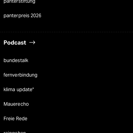
panterstiftung
panterpreis 2026
Podcast
bundestalk
fernverbindung
klima update°
Mauerecho
Freie Rede