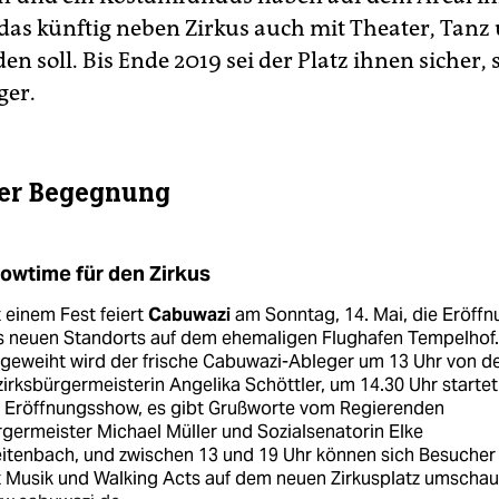
das künftig neben Zirkus auch mit Theater, Tanz
en soll. Bis Ende 2019 sei der Platz ihnen sicher, 
ger.
der Begegnung
owtime für den Zirkus
 einem Fest feiert
Cabuwazi
am Sonntag, 14. Mai, die Eröffn
s neuen Standorts auf dem ehemaligen Flughafen Tempelhof.
geweiht wird der frische Cabuwazi-Ableger um 13 Uhr von d
irksbürgermeisterin Angelika Schöttler, um 14.30 Uhr startet
e Eröffnungsshow, es gibt Grußworte vom Regierenden
germeister Michael Müller und Sozialsenatorin Elke
itenbach, und zwischen 13 und 19 Uhr können sich Besucher
 Musik und Walking Acts auf dem neuen Zirkusplatz umschau