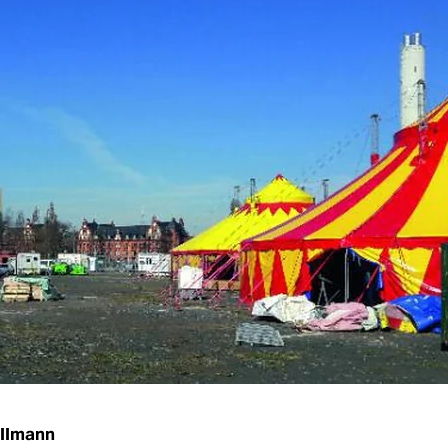
llmann