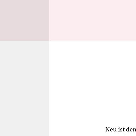
seit 2015 a
Neu ist de