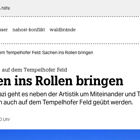
 hilfe
sser
nahost-konflikt
waldbrände
em Tempelhofer Feld: Sachen ins Rollen bringen
s auf dem Tempelhofer Feld
n ins Rollen bringen
i geht es neben der Artistik um Miteinander und T
un auch auf dem Tempelhofer Feld geübt werden.
0 Uhr