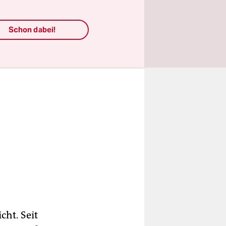
Schon dabei!
ht. Seit