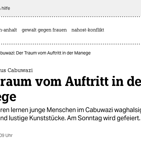
 hilfe
n-anhalt
gewalt gegen frauen
nahost-konflikt
abuwazi: Der Traum vom Auftritt in der Manege
rkus Cabuwazi
raum vom Auftritt in de
ege
hren lernen junge Menschen im Cabuwazi waghalsi
nd lustige Kunststücke. Am Sonntag wird gefeiert.
09 Uhr