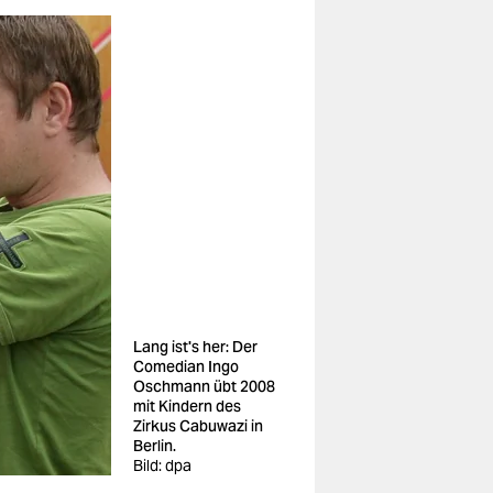
Lang ist's her: Der
Comedian Ingo
Oschmann übt 2008
mit Kindern des
Zirkus Cabuwazi in
Berlin.
Bild: dpa