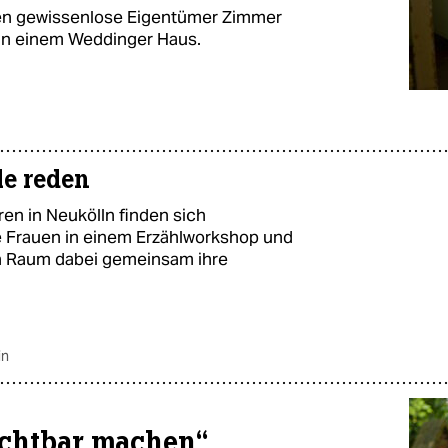
ten gewissenlose Eigentümer Zimmer
 in einem Weddinger Haus.
le reden
ren in Neukölln finden sich
e Frauen in einem Erzählworkshop und
n Raum dabei gemeinsam ihre
in
ichtbar machen“