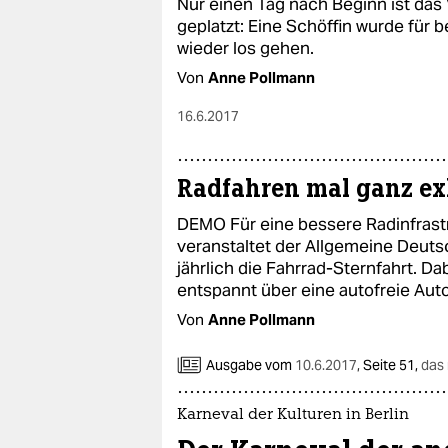
Nur einen Tag nach Beginn ist das
geplatzt: Eine Schöffin wurde für b
wieder los gehen.
Von
Anne Pollmann
16.6.2017
Radfahren mal ganz ex
DEMO Für eine bessere Radinfrastr
veranstaltet der Allgemeine Deut
jährlich die Fahrrad-Sternfahrt. D
entspannt über eine autofreie Aut
Von
Anne Pollmann
Ausgabe vom
10.6.2017
,
Seite 51,
das
Karneval der Kulturen in Berlin