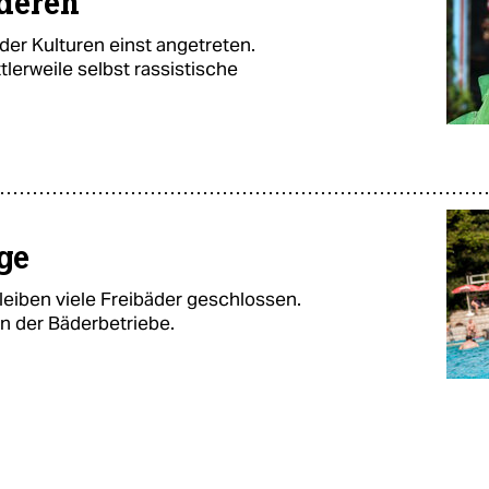
nderen
der Kulturen einst angetreten.
lerweile selbst rassistische
ge
leiben viele Freibäder geschlossen.
en der Bäderbetriebe.