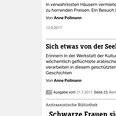
In verwahrlosten Häusern vermie
zu horrenden Preisen. Ein Besuch
Von
Anne Pollmann
13.9.2017
Sich etwas von der See
Erinnern In der Werkstatt der Kultu
wöchentlich geflüchtete arabisch
verarbeiten in diesem geschützte
Geschichten
Von
Anne Pollmann
Ausgabe vom
21.7.2017
,
Seite 23,
Berl
Antirassistische Bibliothek
„Schwarze Frauen s