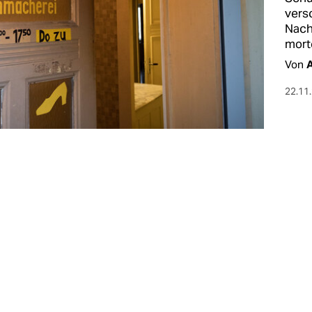
vers
Nach
mort
Von
22.11