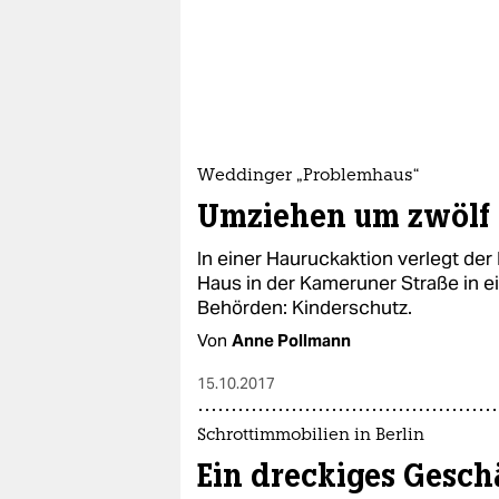
epaper login
Weddinger „Problemhaus“
Umziehen um zwölf
In einer Hauruckaktion verlegt de
Haus in der Kameruner Straße in e
Behörden: Kinderschutz.
Von
Anne Pollmann
15.10.2017
Schrottimmobilien in Berlin
Ein dreckiges Gesch