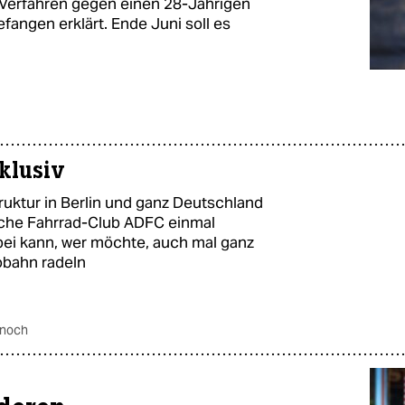
 Verfahren gegen einen 28-Jährigen
efangen erklärt. Ende Juni soll es
klusiv
uktur in Berlin und ganz Deutschland
sche Fahrrad-Club ADFC einmal
abei kann, wer möchte, auch mal ganz
obahn radeln
 noch