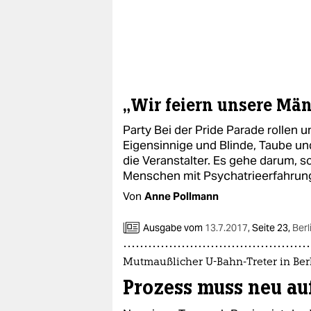
„Wir feiern unsere Män
Party Bei der Pride Parade rollen 
Eigensinnige und Blinde, Taube un
die Veranstalter. Es gehe darum, 
Menschen mit Psychatrieerfahru
Von
Anne Pollmann
Ausgabe vom
13.7.2017
,
Seite 23,
Berl
Mutmaußlicher U-Bahn-Treter in Ber
Prozess muss neu au