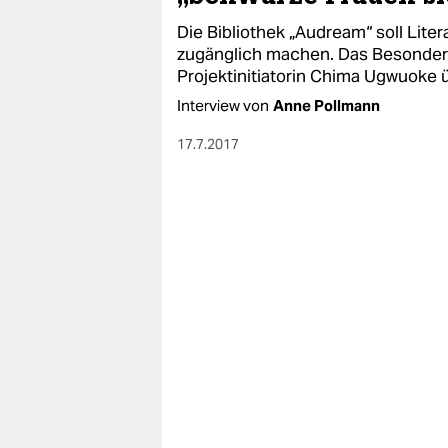
Die Bibliothek „Audream“ soll Lit
zugänglich machen. Das Besondere:
Projektinitiatorin Chima Ugwuoke ü
Interview von
Anne Pollmann
17.7.2017