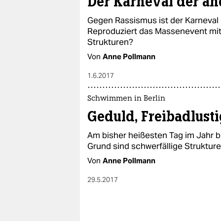
Der Karneval der a
Gegen Rassismus ist der Karneval 
Reproduziert das Massenevent mitt
Strukturen?
Von
Anne Pollmann
1.6.2017
Schwimmen in Berlin
Geduld, Freibadlusti
Am bisher heißesten Tag im Jahr b
Grund sind schwerfällige Struktur
Von
Anne Pollmann
29.5.2017