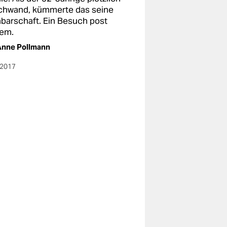
chwand, kümmerte das seine
barschaft. Ein Besuch post
em.
Anne Pollmann
.2017