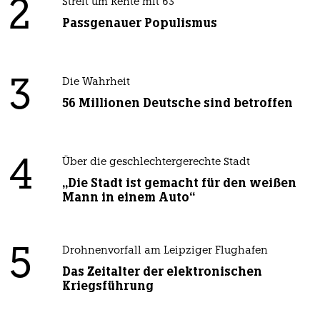
2
Streit um Rente mit 63
Passgenauer Populismus
3
Die Wahrheit
56 Millionen Deutsche sind betroffen
4
Über die geschlechtergerechte Stadt
„Die Stadt ist gemacht für den weißen
Mann in einem Auto“
5
Drohnenvorfall am Leipziger Flughafen
Das Zeitalter der elektronischen
Kriegsführung