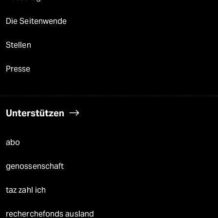
Die Seitenwende
Stellen
Presse
Unterstützen
abo
genossenschaft
taz zahl ich
recherchefonds ausland