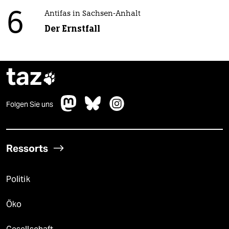
6
Antifas in Sachsen-Anhalt
Der Ernstfall
taz

Folgen Sie uns
Ressorts
Politik
Öko