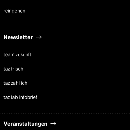
reingehen
Newsletter
team zukunft
taz frisch
taz zahl ich
taz lab Infobrief
Veranstaltungen