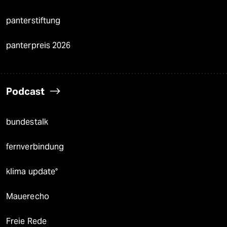
panterstiftung
panterpreis 2026
Podcast
bundestalk
fernverbindung
klima update°
Mauerecho
Freie Rede