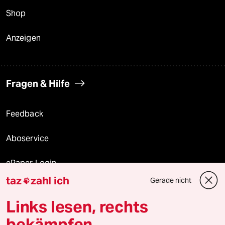
Shop
Anzeigen
Fragen & Hilfe
Feedback
Aboservice
ePaper Login
taz
zahl ich
Gerade nicht

Downloads für Abonnierende
Links lesen, rechts
bekämpfen