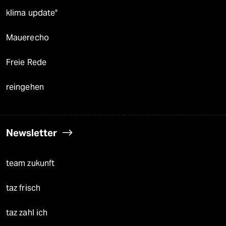
klima update°
Mauerecho
Freie Rede
reingehen
Newsletter
team zukunft
taz frisch
taz zahl ich