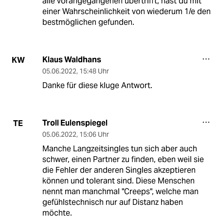
alle vorangegangenen übertrifft, hast du mit
einer Wahrscheinlichkeit von wiederum 1/e den
bestmöglichen gefunden.
Klaus Waldhans
KW
05.06.2022
,
15:48 Uhr
Danke für diese kluge Antwort.
Troll Eulenspiegel
TE
05.06.2022
,
15:06 Uhr
Manche Langzeitsingles tun sich aber auch
schwer, einen Partner zu finden, eben weil sie
die Fehler der anderen Singles akzeptieren
können und tolerant sind. Diese Menschen
nennt man manchmal "Creeps", welche man
gefühlstechnisch nur auf Distanz haben
möchte.