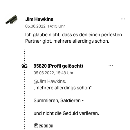
Jim Hawkins
05.06.2022
,
14:15 Uhr
Ich glaube nicht, dass es den einen perfekten
Partner gibt, mehrere allerdings schon.
95820 (Profil gelöscht)
9G
05.06.2022
,
15:48 Uhr
@Jim Hawkins:
„mehrere allerdings schon“
Summieren, Saldieren -
und nicht die Geduld verlieren.
😇😘😝😢