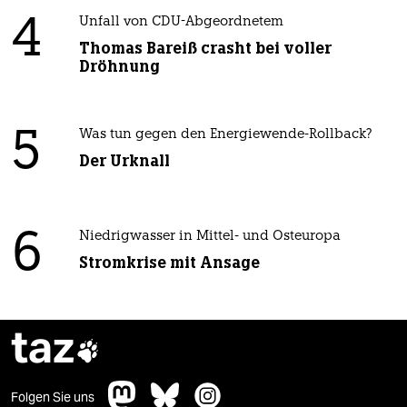
4
Unfall von CDU-Abgeordnetem
Thomas Bareiß crasht bei voller
Dröhnung
5
Was tun gegen den Energiewende-Rollback?
Der Urknall
6
Niedrigwasser in Mittel- und Osteuropa
Stromkrise mit Ansage
taz

Folgen Sie uns