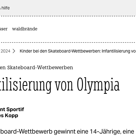
 hilfe
sser
waldbrände
 2024
Kinder bei den Skateboard-Wettbewerben: Infantilisierung v
den Skateboard-Wettbewerben
tilisierung von Olympia
nt Sportif
es Kopp
board-Wettbewerb gewinnt eine 14-Jährige, eine