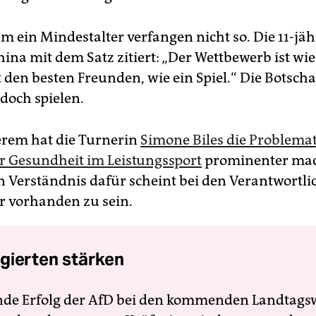
m ein Mindestalter verfangen nicht so. Die 11-jä
ina mit dem Satz zitiert: „Der Wettbewerb ist wie
 den besten Freunden, wie ein Spiel.“ Die Botschaft
e doch spielen.
rem hat die Turnerin
Simone Biles die Problemat
r Gesundheit im Leistungssport
prominenter ma
n Verständnis dafür scheint bei den Verantwortl
 vorhanden zu sein.
gierten stärken
nde Erfolg der AfD bei den kommenden Landtags