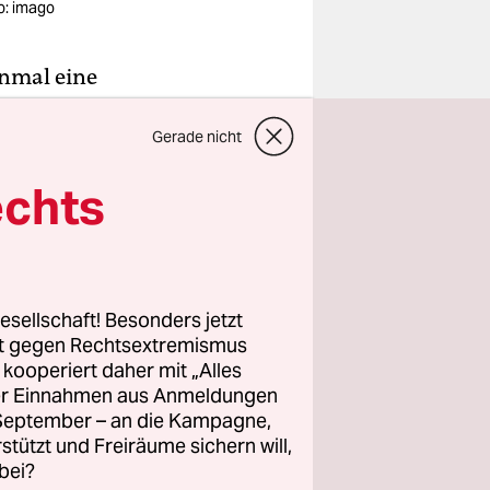
o: imago
inmal eine
om ZDF
Gerade nicht
en. Auf
oshizawa
echts
 Tokio 2021
miji
dabei, sie
esellschaft! Besonders jetzt
rt gegen Rechtsextremismus
z kooperiert daher mit „Alles
ller Einnahmen aus Anmeldungen
. September – an die Kampagne,
lten wird.
rstützt und Freiräume sichern will,
ieben ist,
bei?