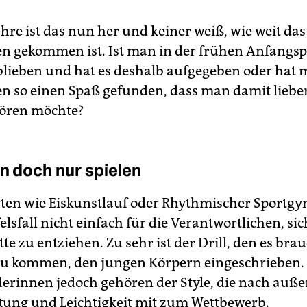
ahre ist das nun her und keiner weiß, wie weit da
 gekommen ist. Ist man in der frühen Anfangs
blieben und hat es deshalb aufgegeben oder hat
 so einen Spaß gefunden, dass man damit lieber
ören möchte?
en doch nur spielen
rten wie Eiskunstlauf oder Rhythmischer Sportgy
elsfall nicht einfach für die Verantwortlichen, sic
te zu entziehen. Zu sehr ist der Drill, den es bra
 zu kommen, den jungen Körpern eingeschrieben.
erinnen jedoch gehören der Style, die nach auße
ltung und Leichtigkeit mit zum Wettbewerb.