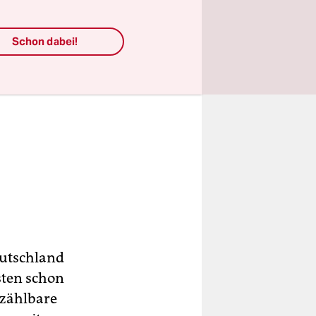
Schon dabei!
eutschland
sten schon
 zählbare