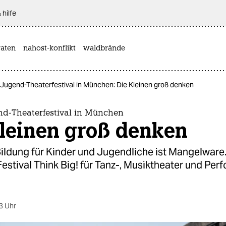
 hilfe
aten
nahost-konflikt
waldbrände
-Jugend-Theaterfestival in München: Die Kleinen groß denken
nd-Theaterfestival in München
Kleinen groß denken
Bildung für Kinder und Jugendliche ist Mangelware
stival Think Big! für Tanz-, Musiktheater und Pe
3 Uhr