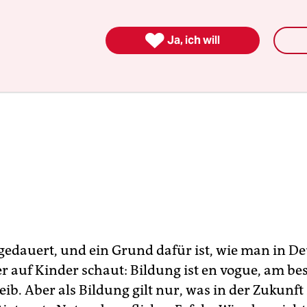

Ja, ich will
 gedauert, und ein Grund dafür ist, wie man in D
 auf Kinder schaut: Bildung ist en vogue, am be
ib. Aber als Bildung gilt nur, was in der Zukunft