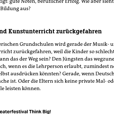
tigt: gute Noten, beruflicher Erfolg. Wie aber sieht
r Bildung aus?
nd Kunstunterricht zurückgefahren
erischen Grundschulen wird gerade der Musik- 
richt zurückgefahren, weil die Kinder so schlech
ann das der Weg sein? Den Jüngsten das wegzu
sich, wenn es die Lehrperson erlaubt, zumindest n
elbst ausdrücken könnten? Gerade, wenn Deutsch
he ist. Oder die Eltern sich keine private Mal- od
e leisten können.
eaterfestival Think Big!