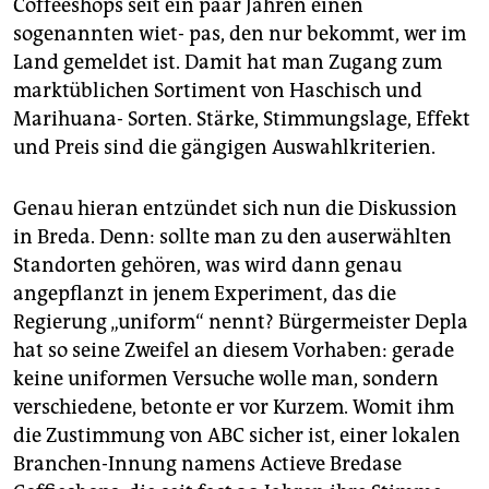
Coffeeshops seit ein paar Jahren einen
sogenannten wiet- pas, den nur bekommt, wer im
Land gemeldet ist. Damit hat man Zugang zum
marktüblichen Sortiment von Haschisch und
Marihuana- Sorten. Stärke, Stimmungslage, Effekt
und Preis sind die gängigen Auswahlkriterien.
Genau hieran entzündet sich nun die Diskussion
in Breda. Denn: sollte man zu den auserwählten
Standorten gehören, was wird dann genau
angepflanzt in jenem Experiment, das die
Regierung „uniform“ nennt? Bürgermeister Depla
hat so seine Zweifel an diesem Vorhaben: gerade
keine uniformen Versuche wolle man, sondern
verschiedene, betonte er vor Kurzem. Womit ihm
die Zustimmung von ABC sicher ist, einer lokalen
Branchen-Innung namens Actieve Bredase