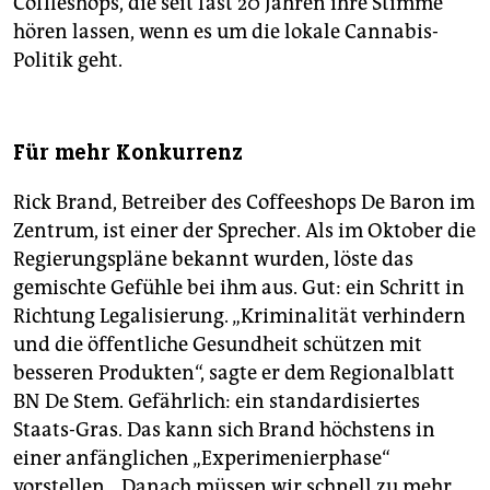
Coffieshops, die seit fast 20 Jahren ihre Stimme
hören lassen, wenn es um die lokale Cannabis-
Politik geht.
Für mehr Konkurrenz
Rick Brand, Betreiber des Coffeeshops De Baron im
Zentrum, ist einer der Sprecher. Als im Oktober die
Regierungspläne bekannt wurden, löste das
gemischte Gefühle bei ihm aus. Gut: ein Schritt in
Richtung Legalisierung. „Kriminalität verhindern
und die öffentliche Gesundheit schützen mit
besseren Produkten“, sagte er dem Regionalblatt
BN De Stem. Gefährlich: ein standardisiertes
Staats-Gras. Das kann sich Brand höchstens in
einer anfänglichen „Experimenierphase“
vorstellen. „Danach müssen wir schnell zu mehr