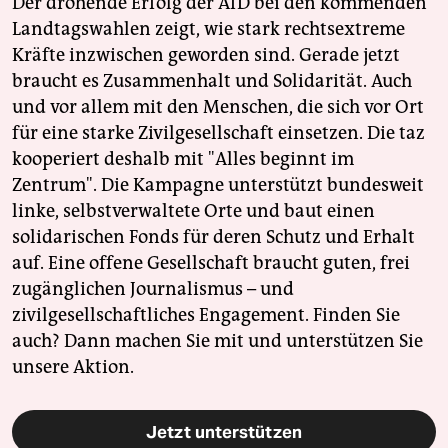
Der drohende Erfolg der AfD bei den kommenden
Landtagswahlen zeigt, wie stark rechtsextreme
Kräfte inzwischen geworden sind. Gerade jetzt
braucht es Zusammenhalt und Solidarität. Auch
und vor allem mit den Menschen, die sich vor Ort
für eine starke Zivilgesellschaft einsetzen. Die taz
kooperiert deshalb mit "Alles beginnt im
Zentrum". Die Kampagne unterstützt bundesweit
linke, selbstverwaltete Orte und baut einen
solidarischen Fonds für deren Schutz und Erhalt
auf. Eine offene Gesellschaft braucht guten, frei
zugänglichen Journalismus – und
zivilgesellschaftliches Engagement. Finden Sie
auch? Dann machen Sie mit und unterstützen Sie
unsere Aktion.
Jetzt unterstützen