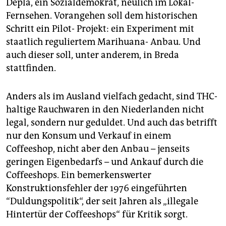
epaper login
Depla, ein Sozialdemokrat, neulich im Lokal-
Fernsehen. Vorangehen soll dem historischen
Schritt ein Pilot- Projekt: ein Experiment mit
staatlich reguliertem Marihuana- Anbau. Und
auch dieser soll, unter anderem, in Breda
stattfinden.
Anders als im Ausland vielfach gedacht, sind THC-
haltige Rauchwaren in den Niederlanden nicht
legal, sondern nur geduldet. Und auch das betrifft
nur den Konsum und Verkauf in einem
Coffeeshop, nicht aber den Anbau – jenseits
geringen Eigenbedarfs – und Ankauf durch die
Coffeeshops. Ein bemerkenswerter
Konstruktionsfehler der 1976 eingeführten
“Duldungspolitik“, der seit Jahren als „illegale
Hintertür der Coffeeshops“ für Kritik sorgt.