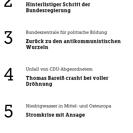
2
Hinterlistiger Schritt der
Bundesregierung
3
Bundeszentrale für politische Bildung
Zurück zu den antikommunistischen
Wurzeln
4
Unfall von CDU-Abgeordnetem
Thomas Bareiß crasht bei voller
Dröhnung
5
Niedrigwasser in Mittel- und Osteuropa
Stromkrise mit Ansage