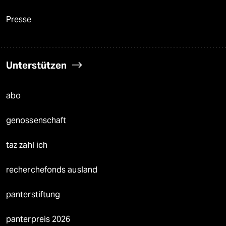
Presse
Unterstützen
abo
genossenschaft
taz zahl ich
recherchefonds ausland
panterstiftung
panterpreis 2026