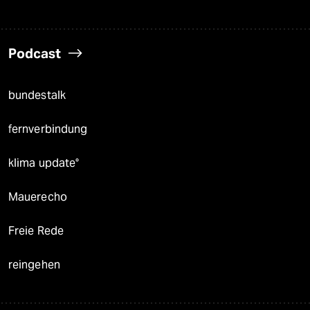
Podcast
bundestalk
fernverbindung
klima update°
Mauerecho
Freie Rede
reingehen