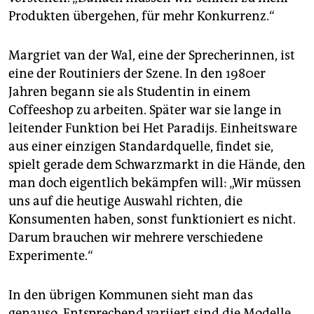
Produkten übergehen, für mehr Konkurrenz.“
Margriet van der Wal, eine der Sprecherinnen, ist
eine der Routiniers der Szene. In den 1980er
Jahren begann sie als Studentin in einem
Coffeeshop zu arbeiten. Später war sie lange in
leitender Funktion bei Het Paradijs. Einheitsware
aus einer einzigen Standardquelle, findet sie,
spielt gerade dem Schwarzmarkt in die Hände, den
man doch eigentlich bekämpfen will: „Wir müssen
uns auf die heutige Auswahl richten, die
Konsumenten haben, sonst funktioniert es nicht.
Darum brauchen wir mehrere verschiedene
Experimente.“
In den übrigen Kommunen sieht man das
genauso. Entsprechend variiert sind die Modelle,