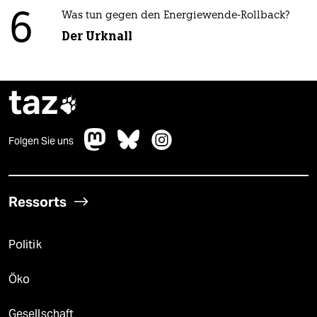
6
Was tun gegen den Energiewende-Rollback?
Der Urknall
taz

Folgen Sie uns
Ressorts
Politik
Öko
Gesellschaft