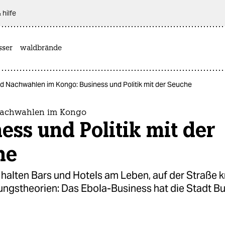
 hilfe
sser
waldbrände
d Nachwahlen im Kongo: Business und Politik mit der Seuche
Nachwahlen im Kongo
ess und Politik mit der
he
 halten Bars und Hotels am Leben, auf der Straße k
ngstheorien: Das Ebola-Business hat die Stadt B