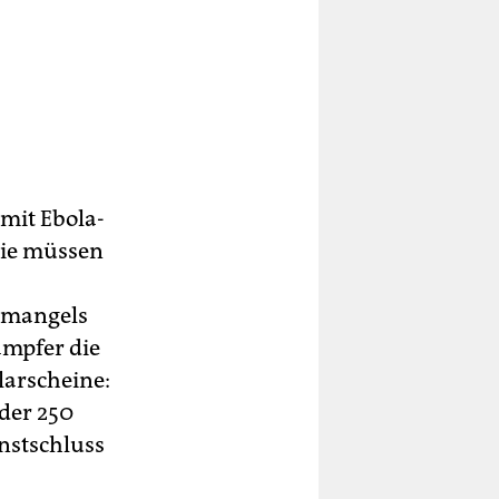
 mit Ebola-
Sie müssen
, mangels
mpfer die
larscheine:
der 250
nstschluss