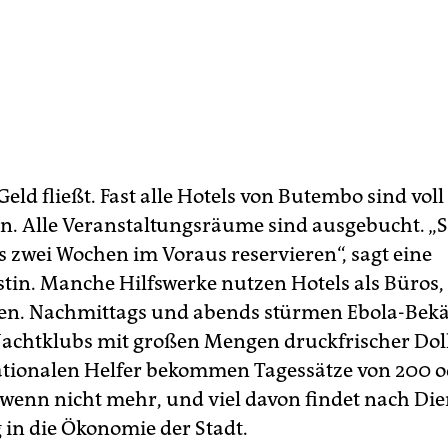
eld fließt. Fast alle Hotels von Butembo sind voll
. Alle Veranstaltungsräume sind ausgebucht. „
 zwei Wochen im Voraus reservieren“, sagt eine
stin. Manche Hilfswerke nutzen Hotels als Büros
n. Nachmittags und abends stürmen Ebola-Bekä
achtklubs mit großen Mengen druckfrischer Dol
ationalen Helfer bekommen Tagessätze von 200 o
 wenn nicht mehr, und viel davon findet nach Die
 in die Ökonomie der Stadt.