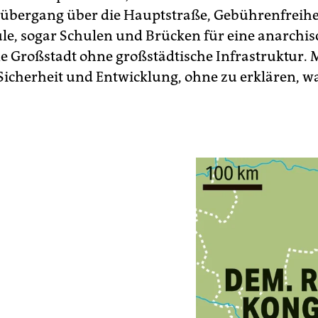
bergang über die Hauptstraße, Gebührenfreihei
e, sogar Schulen und Brücken für eine anarchis
 Großstadt ohne großstädtische Infrastruktur.
Sicherheit und Entwicklung, ohne zu erklären, wa