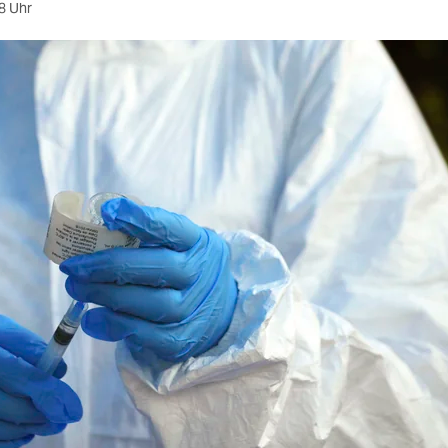
8 Uhr