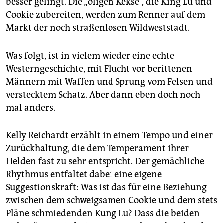
besser gelingt. Die „öligen Kekse“, die King Lu und
Cookie zubereiten, werden zum Renner auf dem
Markt der noch straßenlosen Wildweststadt.
Was folgt, ist in vielem wieder eine echte
Westerngeschichte, mit Flucht vor berittenen
Männern mit Waffen und Sprung vom Felsen und
verstecktem Schatz. Aber dann eben doch noch
mal anders.
Kelly Reichardt erzählt in einem Tempo und einer
Zurückhaltung, die dem Temperament ihrer
Helden fast zu sehr entspricht. Der gemächliche
Rhythmus entfaltet dabei eine eigene
Suggestionskraft: Was ist das für eine Beziehung
zwischen dem schweigsamen Cookie und dem stets
Pläne schmiedenden Kung Lu? Dass die beiden