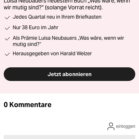
Luisa Neubauers neuestem Buch „Was wäre, wenn
wir mutig sind?“ (solange Vorrat reicht).
Jedes Quartal neu in Ihrem Briefkasten
Nur 38 Euro im Jahr
Als Prämie Luisa Neubauers „Was wäre, wenn wir
mutig sind?“
Herausgegeben von Harald Welzer
Jetzt abonnieren
0 Kommentare
einloggen