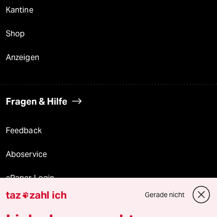
Kantine
Shop
Anzeigen
Fragen & Hilfe
Feedback
Aboservice
ePaper Login
taz
zahl ich
Gerade nicht

Downloads für Abonnierende