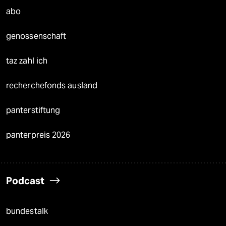
abo
genossenschaft
taz zahl ich
recherchefonds ausland
panterstiftung
panterpreis 2026
Podcast
bundestalk