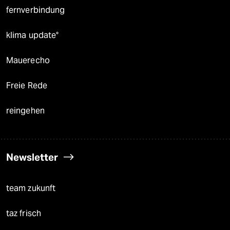
fernverbindung
klima update°
Mauerecho
Freie Rede
reingehen
Newsletter
team zukunft
taz frisch