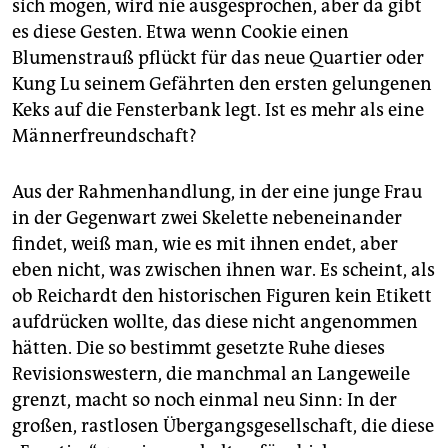
sich mögen, wird nie ausgesprochen, aber da gibt
es diese Gesten. Etwa wenn Cookie einen
Blumenstrauß pflückt für das neue Quartier oder
Kung Lu seinem Gefährten den ersten gelungenen
Keks auf die Fensterbank legt. Ist es mehr als eine
Männerfreundschaft?
Aus der Rahmenhandlung, in der eine junge Frau
in der Gegenwart zwei Skelette nebenein­ander
findet, weiß man, wie es mit ihnen endet, aber
eben nicht, was zwischen ihnen war. Es scheint, als
ob Reichardt den historischen Figuren kein Etikett
aufdrücken wollte, das diese nicht angenommen
hätten. Die so bestimmt gesetzte Ruhe dieses
Revisionswestern, die manchmal an Langeweile
grenzt, macht so noch einmal neu Sinn: In der
großen, rastlosen Übergangsgesellschaft, die diese