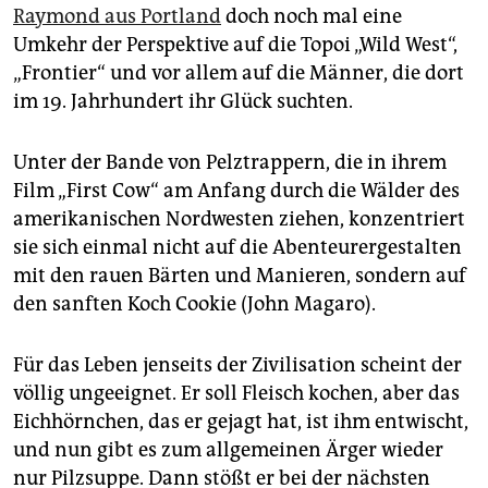
epaper login
Raymond aus Portland
doch noch mal eine
Umkehr der Perspektive auf die Topoi „Wild West“,
„Frontier“ und vor allem auf die Männer, die dort
im 19. Jahrhundert ihr Glück suchten.
Unter der Bande von Pelztrappern, die in ihrem
Film „First Cow“ am Anfang durch die Wälder des
amerikanischen Nordwesten ziehen, konzentriert
sie sich einmal nicht auf die Abenteurergestalten
mit den rauen Bärten und Manieren, sondern auf
den sanften Koch Cookie (John Magaro).
Für das Leben jenseits der Zivilisation scheint der
völlig ungeeignet. Er soll Fleisch kochen, aber das
Eichhörnchen, das er gejagt hat, ist ihm entwischt,
und nun gibt es zum allgemeinen Ärger wieder
nur Pilzsuppe. Dann stößt er bei der nächsten