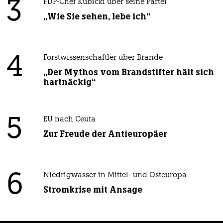
3
FDP-Chef Kubicki über seine Partei
„Wie Sie sehen, lebe ich“
4
Forstwissenschaftler über Brände
„Der Mythos vom Brandstifter hält sich
hartnäckig“
5
EU nach Ceuta
Zur Freude der Antieuropäer
6
Niedrigwasser in Mittel- und Osteuropa
Stromkrise mit Ansage