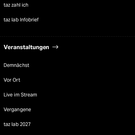
taz zahl ich
taz lab Infobrief
Veranstaltungen
Demnächst
Vor Ort
Live im Stream
Vergangene
taz lab 2027