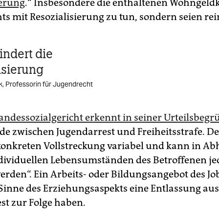
ierung
.“ Insbesondere die enthaltenen Wohngel
ts mit Resozialisierung zu tun, sondern seien rei
indert die
isierung
, Professorin für Jugendrecht
andessozialgericht erkennt in seiner Urteilsbeg
de zwischen Jugendarrest und Freiheitsstrafe. Der
 konkreten Vollstreckung variabel und kann in Ab
dividuellen Lebensumständen des Betroffenen je
erden“. Ein Arbeits- oder Bildungsangebot des Jo
Sinne des Erziehungsaspekts eine Entlassung au
st zur Folge haben.