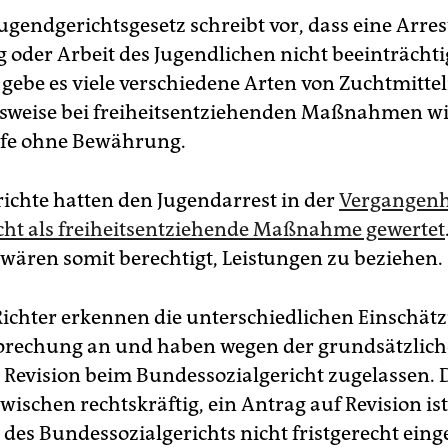
ugendgerichtsgesetz schreibt vor, dass eine Arre
 oder Arbeit des Jugendlichen nicht beeinträchti
ebe es viele verschiedene Arten von Zuchtmittel
elsweise bei freiheitsentziehenden Maßnahmen wi
afe ohne Bewährung.
ichte hatten den Jugendarrest in der
Vergangenh
cht als freiheitsentziehende Maßnahme gewertet
 wären somit berechtigt, Leistungen zu beziehen.
 Richter erkennen die unterschiedlichen Einschät
prechung an und haben wegen der grundsätzlic
Revision beim Bundessozialgericht zugelassen. D
zwischen rechtskräftig, ein Antrag auf Revision ist
 des Bundessozialgerichts nicht fristgerecht ein