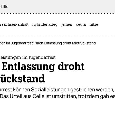
 hilfe
n sachsen-anhalt
hybrider krieg
jemen
ceuta
hitze
ngen im Jugendarrest: Nach Entlassung droht Mietrückstand
leistungen im Jugendarrest
 Entlassung droht
rückstand
rrest können Sozialleistungen gestrichen werden,
as Urteil aus Celle ist umstritten, trotzdem gab e