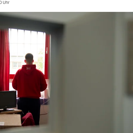
0 Uhr