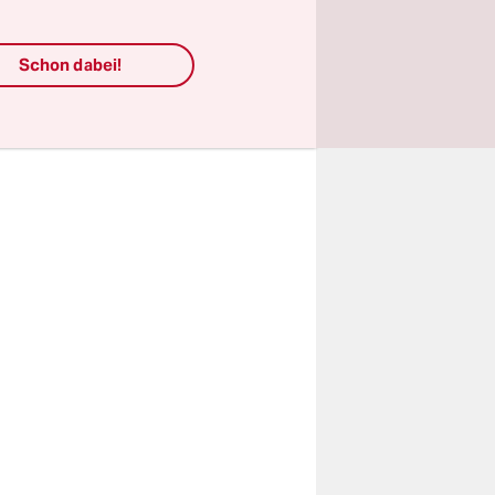
ließende
Schon dabei!