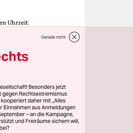
en Uhrzeit.
nsatzes für
Gerade nicht
maßlich von
echts
ihre Rechte
norte und
esellschaft! Besonders jetzt
rt gegen Rechtsextremismus
z kooperiert daher mit „Alles
ller Einnahmen aus Anmeldungen
. September – an die Kampagne,
rstützt und Freiräume sichern will,
bei?