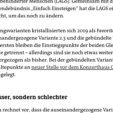
e behinderter Menschen (LAGS). Gemeinsam mit 
ndebündnis „Einfach Einsteigen“ hat die LAGS ei
icht, um das noch zu ändern.
gsvarianten kristallisierten sich 2019 als Favori
inandergezogene Variante 2.3 und die gebündelte
r ersten bleiben die Einstiegspunkte der beiden Gl
e getrennt – allerdings sind sie noch etwas weiter
rgezogen als bisher. Bei der gebündelten Varia
altepunkte an
neuer Stelle vor dem Konzerthaus 
elegt.
sser, sondern schlechter
on rechnet vor, dass die auseinandergezogene Vari