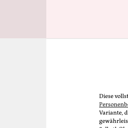
Diese volls
Personenbe
Variante, d
gewährleis