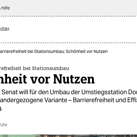
 hilfe
flikt
arrierefreiheit bei Stationsumbau: Schönheit vor Nutzen
refreiheit bei Stationsumbau
nheit vor Nutzen
 Senat will für den Umbau der Umstiegsstation D
andergezogene Variante – Barrierefreiheit und Effi
.
 Uhr