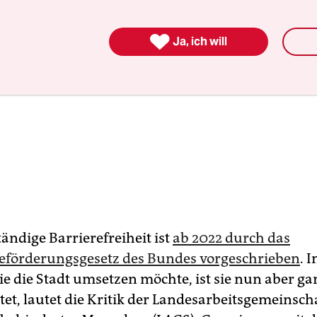

Ja, ich will
tändige Barrierefreiheit ist
ab 2022 durch das
förderungsgesetz des Bundes vorgeschrieben
. I
ie die Stadt umsetzen möchte, ist sie nun aber ga
tet, lautet die Kritik der Landesarbeitsgemeinsch