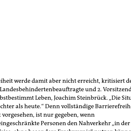
iheit werde damit aber nicht erreicht, kritisiert d
Landesbehindertenbeauftragte und 2. Vorsitzend
lbstbestimmt Leben, Joachim Steinbrück. „Die Sit
chter als heute.“ Denn vollständige Barrierefreihe
 vorgesehen, ist nur gegeben, wenn
eingeschränkte Personen den Nahverkehr „in der