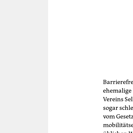
Barrierefre
ehemalige 
Vereins Se
sogar schle
vom Gesetz
mobilitäts