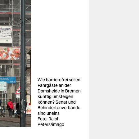
Wie barrierefrei sollen
Fahrgäste an der
Domsheide in Bremen
künftig umsteigen
können? Senat und
Behindertenverbände
sind uneins
Foto: Ralph
Peters/imago