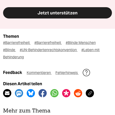
Jetzt unterstützen
Themen
#Barrierefreiheit
#Barrierefreiheit
#Blinde Menschen
#Blinde
#UN-Behindertenrechtskonvention
#Leben mit
Behinderung
Feedback
Kommentieren
Fehlerhinweis
Diesen Artikel teilen
Mehr zum Thema