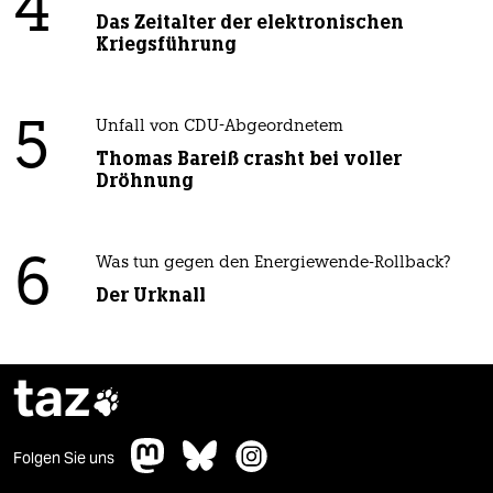
4
Das Zeitalter der elektronischen
Kriegsführung
5
Unfall von CDU-Abgeordnetem
Thomas Bareiß crasht bei voller
Dröhnung
6
Was tun gegen den Energiewende-Rollback?
Der Urknall
taz

Folgen Sie uns