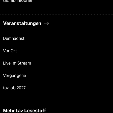
taz lab Infobrief
Veranstaltungen
Demnächst
Vor Ort
Live im Stream
Vergangene
taz lab 2027
Mehr taz Lesestoff