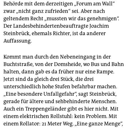
epaper login
Behörde mit dem derzeitigen „Forum am Wall“
zwar „nicht ganz zufrieden“ sei. Aber nach
geltendem Recht „mussten wir das genehmigen“.
Der Landesbehindertenbeauftragte Joachim
Steinbrück, ehemals Richter, ist da anderer
Auffassung.
Kommt man durch den Nebeneingang in der
Buchtstraße, von der Domsheide, wo Bus und Bahn
halten, dann gab es da früher nur eine Rampe.
Jetzt sind da gleich drei Stück, die drei
unterschiedlich hohe Stufen befahrbar machen.
„Eine besondere Unfallgefahr“, sagt Steinbrück,
gerade für ältere und sehbehinderte Menschen.
Auch ein Treppengeländer gibt es hier nicht. Mit
einem elektrischen Rollstuhl: kein Problem. Mit
einem Rollator: 21 Meter Weg. „Eine ganze Menge“,