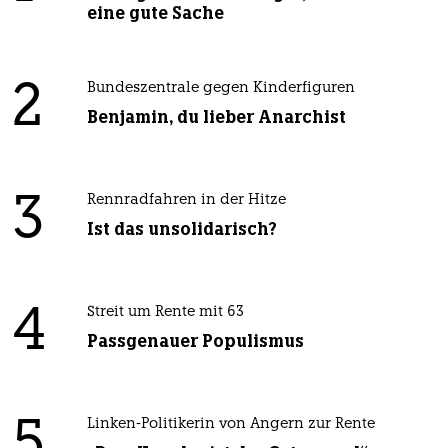
eine gute Sache
2
Bundeszentrale gegen Kinderfiguren
Benjamin, du lieber Anarchist
3
Rennradfahren in der Hitze
Ist das unsolidarisch?
4
Streit um Rente mit 63
Passgenauer Populismus
5
Linken-Politikerin von Angern zur Rente