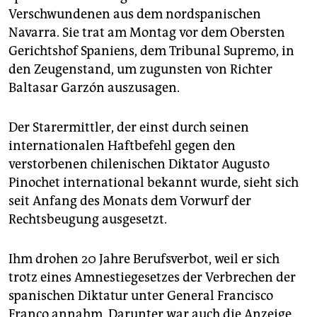
epaper login
Verschwundenen aus dem nordspanischen
Navarra. Sie trat am Montag vor dem Obersten
Gerichtshof Spaniens, dem Tribunal Supremo, in
den Zeugenstand, um zugunsten von Richter
Baltasar Garzón auszusagen.
Der Starermittler, der einst durch seinen
internationalen Haftbefehl gegen den
verstorbenen chilenischen Diktator Augusto
Pinochet international bekannt wurde, sieht sich
seit Anfang des Monats dem Vorwurf der
Rechtsbeugung ausgesetzt.
Ihm drohen 20 Jahre Berufsverbot, weil er sich
trotz eines Amnestiegesetzes der Verbrechen der
spanischen Diktatur unter General Francisco
Franco annahm. Darunter war auch die Anzeige