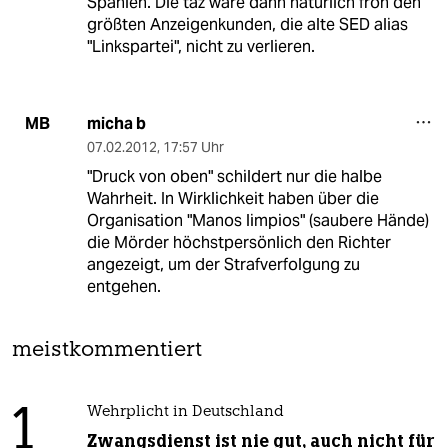
Spanien. Die taz wäre dann natürlich froh den
größten Anzeigenkunden, die alte SED alias
"Linkspartei", nicht zu verlieren.
micha b
MB
07.02.2012
,
17:57 Uhr
"Druck von oben" schildert nur die halbe
Wahrheit. In Wirklichkeit haben über die
Organisation "Manos limpios" (saubere Hände)
die Mörder höchstpersönlich den Richter
angezeigt, um der Strafverfolgung zu
entgehen.
meistkommentiert
1
Wehrplicht in Deutschland
Zwangsdienst ist nie gut, auch nicht für