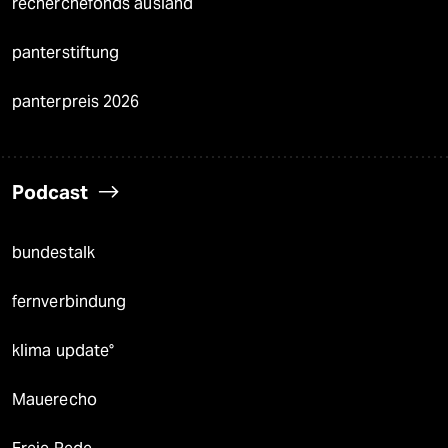
recherchefonds ausland
panterstiftung
panterpreis 2026
Podcast
bundestalk
fernverbindung
klima update°
Mauerecho