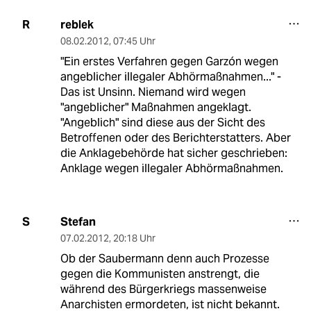
reblek
R
08.02.2012
,
07:45 Uhr
"Ein erstes Verfahren gegen Garzón wegen
angeblicher illegaler Abhörmaßnahmen..." -
Das ist Unsinn. Niemand wird wegen
"angeblicher" Maßnahmen angeklagt.
"Angeblich" sind diese aus der Sicht des
Betroffenen oder des Berichterstatters. Aber
die Anklagebehörde hat sicher geschrieben:
Anklage wegen illegaler Abhörmaßnahmen.
Stefan
S
07.02.2012
,
20:18 Uhr
Ob der Saubermann denn auch Prozesse
gegen die Kommunisten anstrengt, die
während des Bürgerkriegs massenweise
Anarchisten ermordeten, ist nicht bekannt.