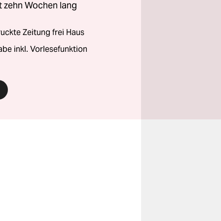
zt zehn Wochen lang
ckte Zeitung frei Haus
abe inkl. Vorlesefunktion