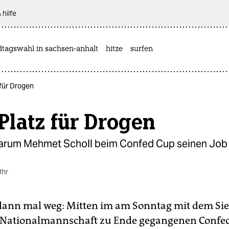
 hilfe
dtagswahl in sachsen-anhalt
hitze
surfen
 für Drogen
Platz für Drogen
arum Mehmet Scholl beim Confed Cup seinen Job
Uhr
dann mal weg: Mitten im am Sonntag mit dem Sie
Nationalmannschaft zu Ende gegangenen Confed