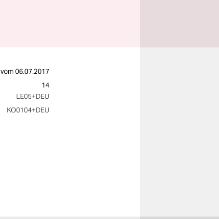
vom
06.07.2017
14
LE05
+DEU
KO0104
+DEU