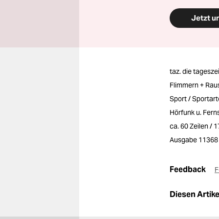
Jetzt u
taz. die tagesze
Flimmern + Rau
Sport / Sportar
Hörfunk u. Fer
ca. 60 Zeilen / 
Ausgabe 11368
Feedback
F
Diesen Artikel