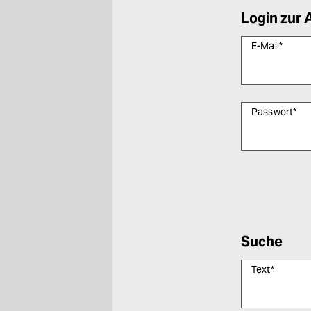
Login zur 
E-Mail
*
Passwort
*
Bitte füllen Sie
Suche
Text
*