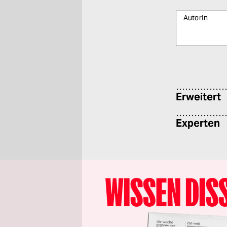
AutorIn
Bitte füllen Sie
Erweitert
Experten