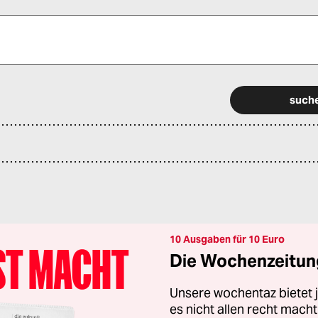
 alle Pflichtfelder (*) aus, um fortfahren zu können.
10 Ausgaben für 10 Euro
Die Wochenzeitung
Unsere wochentaz bietet
es nicht allen recht mac