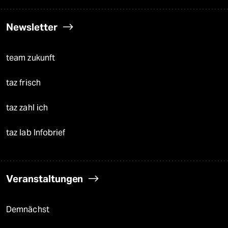
Newsletter
team zukunft
taz frisch
taz zahl ich
taz lab Infobrief
Veranstaltungen
Demnächst