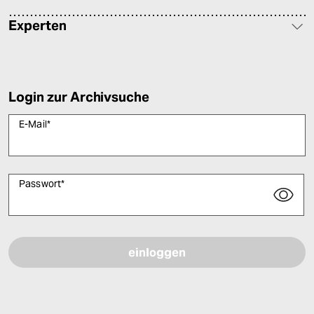
Experten
Login zur Archivsuche
E-Mail
*
Passwort
*
Bitte füllen Sie alle Pflichtfelder (*) aus, um fortfahren zu können.