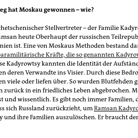
ieg hat Moskau gewonnen – wie?
chetschenischer Stellvertreter – der Familie Kady
amsan heute Oberhaupt der russischen Teilrepub
nien ist. Eine von Moskaus Methoden bestand dar
aramilitärische Kräfte, die so genannten Kadyro
ese Kadyrowtsy kannten die Identität der Aufstän
 deren Verwandte ins Visier. Durch diese Bed
en viele oder liefen über. So wurden Blutfehden 
n zurück in ein friedliches Leben abgebrochen. M
t und wissentlich. Es gibt noch immer Familien, 
ss sich Russland zurückzieht, um
Ramsan Kadyr
 und ihre Familien auszulöschen. Er braucht de