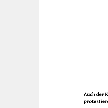
Auch der K
protestier