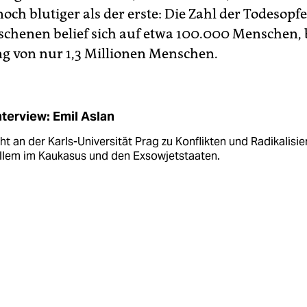
och blutiger als der erste: Die Zahl der Todesopf
schenen belief sich auf etwa 100.000 Menschen, 
g von nur 1,3 Millionen Menschen.
nterview: Emil Aslan
ht an der Karls-Universität Prag zu Konflikten und Radikalisie
allem im Kaukasus und den Exsowjetstaaten.