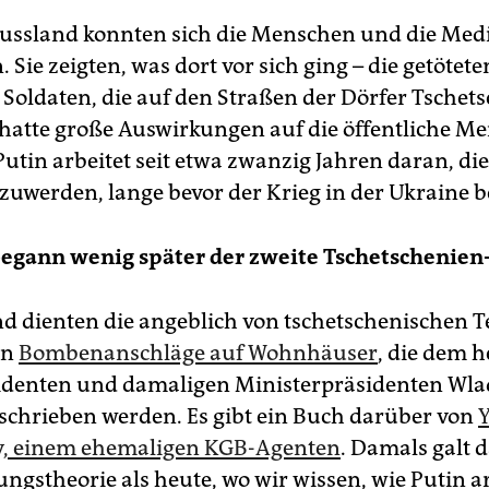
 Russland konnten sich die Menschen und die Med
. Sie zeigten, was dort vor sich ging – die getötete
 Soldaten, die auf den Straßen der Dörfer Tschet
 hatte große Auswirkungen auf die öffentliche M
utin arbeitet seit etwa zwanzig Jahren daran, die
zuwerden, lange bevor der Krieg in der Ukraine 
egann wenig später der zweite Tschetschenien-
d dienten die angeblich von tschetschenischen T
en
Bombenanschläge auf Wohnhäuser
, die dem 
identen und damaligen Ministerpräsidenten Wla
schrieben werden. Es gibt ein Buch darüber von
Y
y, einem ehemaligen KGB-Agenten
. Damals galt d
ngstheorie als heute, wo wir wissen, wie Putin ar