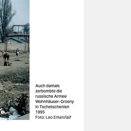
Auch damals
zerbombte die
russische Armee
Wohnhäuser: Grosny
in Tschetschenien
1995
Foto: Leo Erken/laif