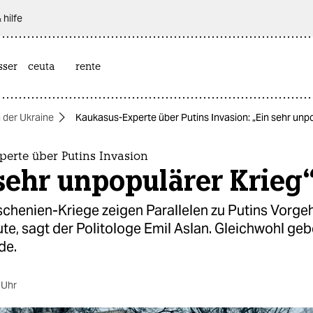
 hilfe
sser
ceuta
rente
n der Ukraine
Kaukasus-Experte über Putins Invasion: „Ein sehr unpo
perte über Putins Invasion
sehr unpopulärer Krieg
chenien-Kriege zeigen Parallelen zu Putins Vorgeh
te, sagt der Politologe Emil Aslan. Gleichwohl geb
de.
 Uhr