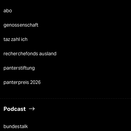
abo
genossenschaft
taz zahl ich
recherchefonds ausland
panterstiftung
panterpreis 2026
Podcast
bundestalk