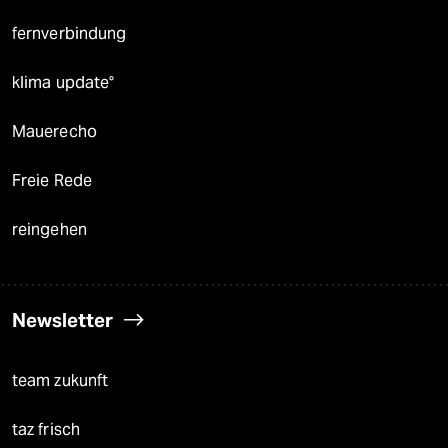
fernverbindung
klima update°
Mauerecho
Freie Rede
reingehen
Newsletter
team zukunft
taz frisch