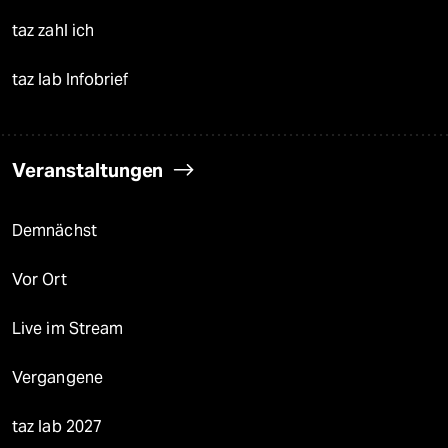
taz zahl ich
taz lab Infobrief
Veranstaltungen
Demnächst
Vor Ort
Live im Stream
Vergangene
taz lab 2027