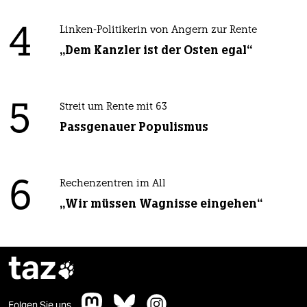
4
Linken-Politikerin von Angern zur Rente
„Dem Kanzler ist der Osten egal“
5
Streit um Rente mit 63
Passgenauer Populismus
6
Rechenzentren im All
„Wir müssen Wagnisse eingehen“
taz

Folgen Sie uns