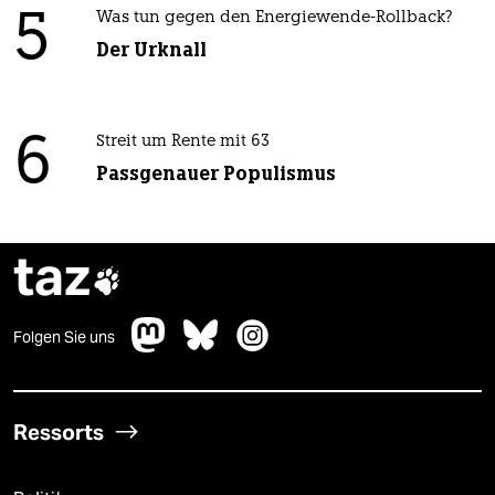
5
Was tun gegen den Energiewende-Rollback?
Der Urknall
6
Streit um Rente mit 63
Passgenauer Populismus
taz

Folgen Sie uns
Ressorts