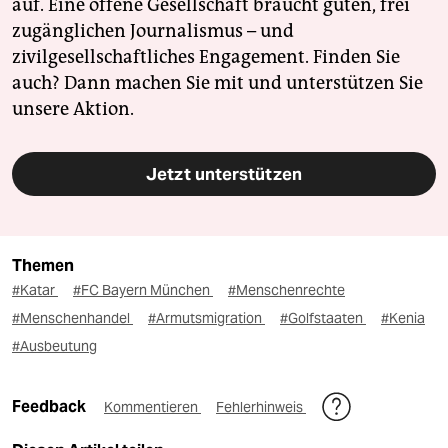
auf. Eine offene Gesellschaft braucht guten, frei
zugänglichen Journalismus – und
zivilgesellschaftliches Engagement. Finden Sie
auch? Dann machen Sie mit und unterstützen Sie
unsere Aktion.
Jetzt unterstützen
Themen
#Katar
#FC Bayern München
#Menschenrechte
#Menschenhandel
#Armutsmigration
#Golfstaaten
#Kenia
#Ausbeutung
Feedback
Kommentieren
Fehlerhinweis