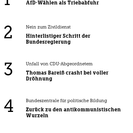
1
AfD-Wählen als Triebabfuhr
2
Nein zum Zivildienst
Hinterlistiger Schritt der
Bundesregierung
3
Unfall von CDU-Abgeordnetem
Thomas Bareiß crasht bei voller
Dröhnung
4
Bundeszentrale für politische Bildung
Zurück zu den antikommunistischen
Wurzeln