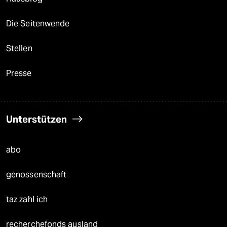
Die Seitenwende
Stellen
Presse
Unterstützen
abo
genossenschaft
taz zahl ich
recherchefonds ausland