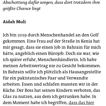
epaper login
Abschottung dafür sorgen, dass dort trotzdem ihre
größte Chance liegt
Aidah Muli
Ich bin 2019 durch Menschenhandel an den Golf
gekommen. Eine Frau auf der Straße in Kenia hat
mir gesagt, dass sie einen Job in Bahrain für mich
hätte, angeblich einen Bürojob. Doch sie war, wie
ich später erfuhr, Menschenhändlerin. Ich habe
meinen Arbeitsvertrag nie zu Gesicht bekommen.
In Bahrain sollte ich plötzlich als Hausangestellte
für ein pakistanisches Paar und Verwandte
arbeiten. Essen und schlafen mussten wir in der
Küche. Der Boss hat seinen Kindern verboten, das
Glas zu nutzen, aus dem ich getrunken habe. In
dem Moment habe ich begriffen,
dass das hier