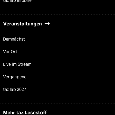
taz lab Infobrief
Veranstaltungen
Demnächst
Vor Ort
Live im Stream
Vergangene
taz lab 2027
Mehr taz Lesestoff