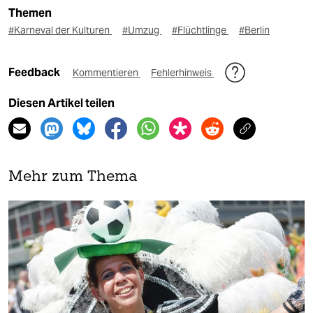
Themen
#Karneval der Kulturen
#Umzug
#Flüchtlinge
#Berlin
Feedback
Kommentieren
Fehlerhinweis
Diesen Artikel teilen
Mehr zum Thema