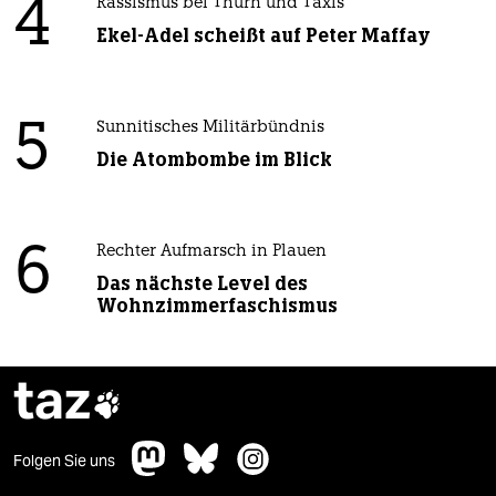
4
Rassismus bei Thurn und Taxis
Ekel-Adel scheißt auf Peter Maffay
5
Sunnitisches Militärbündnis
Die Atombombe im Blick
6
Rechter Aufmarsch in Plauen
Das nächste Level des
Wohnzimmerfaschismus
taz

Folgen Sie uns