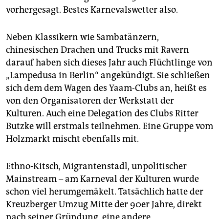
epaper login
vorhergesagt. Bestes Karnevalswetter also.
Neben Klassikern wie Sambatänzern,
chinesischen Drachen und Trucks mit Ravern
darauf haben sich dieses Jahr auch Flüchtlinge von
„Lampedusa in Berlin“ angekündigt. Sie schließen
sich dem dem Wagen des Yaam-Clubs an, heißt es
von den Organisatoren der Werkstatt der
Kulturen. Auch eine Delegation des Clubs Ritter
Butzke will erstmals teilnehmen. Eine Gruppe vom
Holzmarkt mischt ebenfalls mit.
Ethno-Kitsch, Migrantenstadl, unpolitischer
Mainstream – am Karneval der Kulturen wurde
schon viel herumgemäkelt. Tatsächlich hatte der
Kreuzberger Umzug Mitte der 90er Jahre, direkt
nach seiner Gründung, eine andere