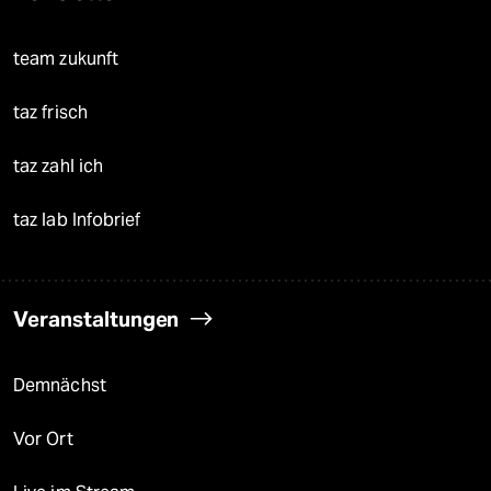
team zukunft
taz frisch
taz zahl ich
taz lab Infobrief
Veranstaltungen
Demnächst
Vor Ort