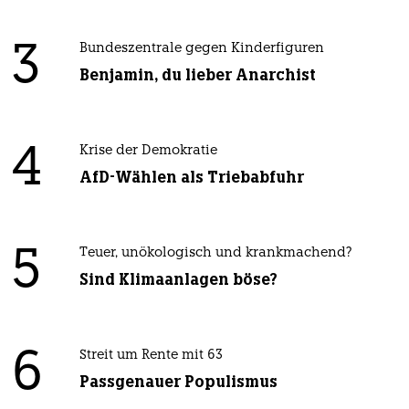
3
Bundeszentrale gegen Kinderfiguren
Benjamin, du lieber Anarchist
4
Krise der Demokratie
AfD-Wählen als Triebabfuhr
5
Teuer, unökologisch und krankmachend?
Sind Klimaanlagen böse?
6
Streit um Rente mit 63
Passgenauer Populismus