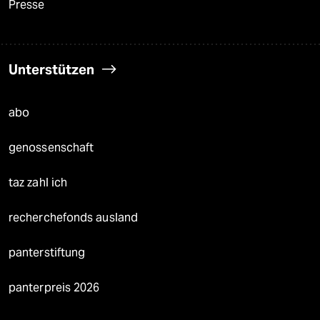
Presse
Unterstützen
abo
genossenschaft
taz zahl ich
recherchefonds ausland
panterstiftung
panterpreis 2026