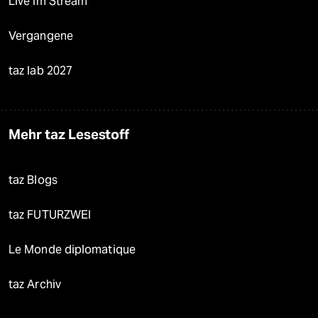
Live im Stream
Vergangene
taz lab 2027
Mehr taz Lesestoff
taz Blogs
taz FUTURZWEI
Le Monde diplomatique
taz Archiv