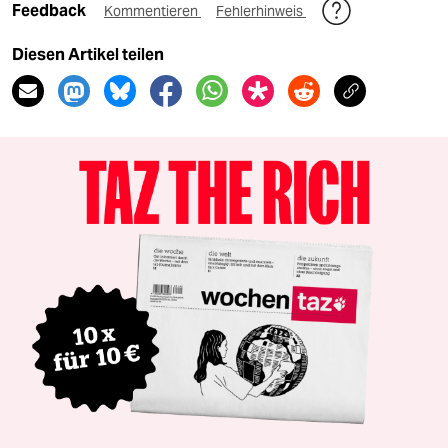
Feedback
Kommentieren
Fehlerhinweis
Diesen Artikel teilen