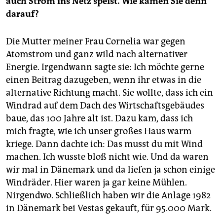
auch Strom ins Netz speist. Wie kamen Sie denn
darauf?
Die Mutter meiner Frau Cornelia war gegen
Atomstrom und ganz wild nach alternativer
Energie. Irgendwann sagte sie: Ich möchte gerne
einen Beitrag dazugeben, wenn ihr etwas in die
alternative Richtung macht. Sie wollte, dass ich ein
Windrad auf dem Dach des Wirtschaftsgebäudes
baue, das 100 Jahre alt ist. Dazu kam, dass ich
mich fragte, wie ich unser großes Haus warm
kriege. Dann dachte ich: Das musst du mit Wind
machen. Ich wusste bloß nicht wie. Und da waren
wir mal in Dänemark und da liefen ja schon einige
Windräder. Hier waren ja gar keine Mühlen.
Nirgendwo. Schließlich haben wir die Anlage 1982
in Dänemark bei Vestas gekauft, für 95.000 Mark.