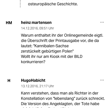
osteuropäische Geschichte.
heinz martensen
HM
14.12.2016
,
09:51 Uhr
Warum enthaltet ihr der Onlinegemeinde eigtl.
die Überschrift der Printausgabe vor, die da
lautet: "Kannibalen-Sachse
zerstückelt gebürtigen Polen"
Wollt ihr nur am Kiosk mit der BILD
konkurrieren?
HugoHabicht
H
13.12.2016
,
21:17 Uhr
Kann verstehen, dass man als Richter in der
Konstellation von "lebenslang" zurück schreckt.
Die Version des Angeklagten, der Tote habe