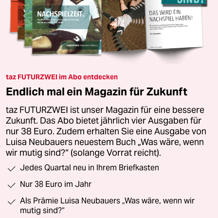
taz FUTURZWEI im Abo entdecken
Endlich mal ein Magazin für Zukunft
taz FUTURZWEI ist unser Magazin für eine bessere
Zukunft. Das Abo bietet jährlich vier Ausgaben für
nur 38 Euro. Zudem erhalten Sie eine Ausgabe von
Luisa Neubauers neuestem Buch „Was wäre, wenn
wir mutig sind?“ (solange Vorrat reicht).
Jedes Quartal neu in Ihrem Briefkasten
Nur 38 Euro im Jahr
Als Prämie Luisa Neubauers „Was wäre, wenn wir
mutig sind?“