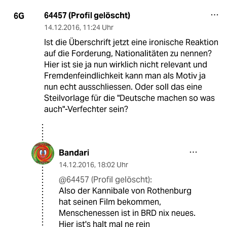
64457 (Profil gelöscht)
6G
14.12.2016
,
11:24 Uhr
Ist die Überschrift jetzt eine ironische Reaktion
auf die Forderung, Nationalitäten zu nennen?
Hier ist sie ja nun wirklich nicht relevant und
Fremdenfeindlichkeit kann man als Motiv ja
nun echt ausschliessen. Oder soll das eine
Steilvorlage für die "Deutsche machen so was
auch"-Verfechter sein?
Bandari
14.12.2016
,
18:02 Uhr
@64457 (Profil gelöscht):
Also der Kannibale von Rothenburg
hat seinen Film bekommen,
Menschenessen ist in BRD nix neues.
Hier ist's halt mal ne rein