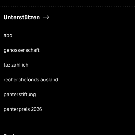
Unterstützen
abo
genossenschaft
taz zahl ich
recherchefonds ausland
panterstiftung
panterpreis 2026