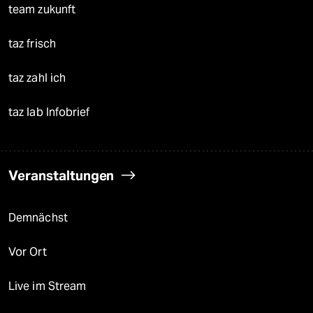
team zukunft
taz frisch
taz zahl ich
taz lab Infobrief
Veranstaltungen
Demnächst
Vor Ort
Live im Stream