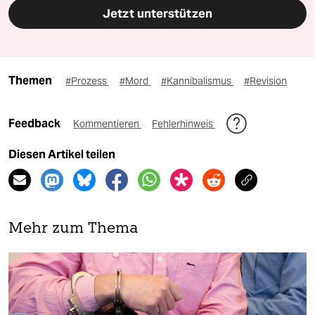
Jetzt unterstützen
Themen
#Prozess
#Mord
#Kannibalismus
#Revision
Feedback
Kommentieren
Fehlerhinweis
Diesen Artikel teilen
Mehr zum Thema