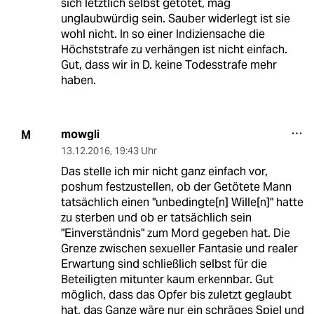
sich letztlich selbst getötet, mag
unglaubwürdig sein. Sauber widerlegt ist sie
wohl nicht. In so einer Indiziensache die
Höchststrafe zu verhängen ist nicht einfach.
Gut, dass wir in D. keine Todesstrafe mehr
haben.
mowgli
M
13.12.2016
,
19:43 Uhr
Das stelle ich mir nicht ganz einfach vor,
poshum festzustellen, ob der Getötete Mann
tatsächlich einen "unbedingte[n] Wille[n]" hatte
zu sterben und ob er tatsächlich sein
"Einverständnis" zum Mord gegeben hat. Die
Grenze zwischen sexueller Fantasie und realer
Erwartung sind schließlich selbst für die
Beteiligten mitunter kaum erkennbar. Gut
möglich, dass das Opfer bis zuletzt geglaubt
hat, das Ganze wäre nur ein schräges Spiel und