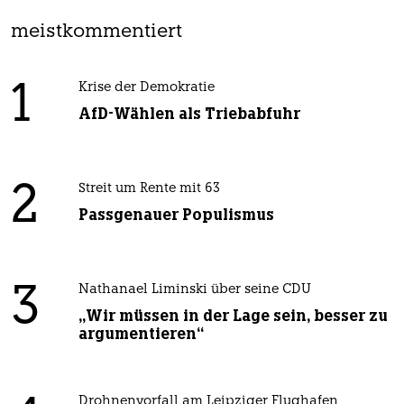
meistkommentiert
1
Krise der Demokratie
AfD-Wählen als Triebabfuhr
2
Streit um Rente mit 63
Passgenauer Populismus
3
Nathanael Liminski über seine CDU
„Wir müssen in der Lage sein, besser zu
argumentieren“
Drohnenvorfall am Leipziger Flughafen