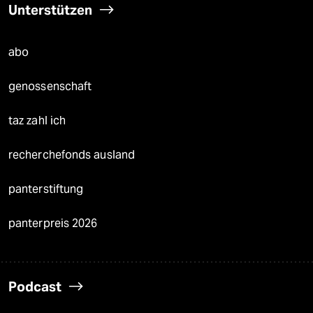
Unterstützen
abo
genossenschaft
taz zahl ich
recherchefonds ausland
panterstiftung
panterpreis 2026
Podcast