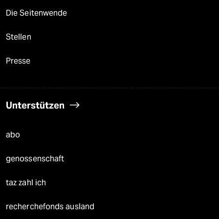
Die Seitenwende
Stellen
Presse
Unterstützen
abo
genossenschaft
taz zahl ich
recherchefonds ausland