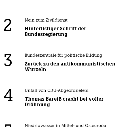
2
Nein zum Zivildienst
Hinterlistiger Schritt der
Bundesregierung
3
Bundeszentrale für politische Bildung
Zurück zu den antikommunistischen
Wurzeln
4
Unfall von CDU-Abgeordnetem
Thomas Bareiß crasht bei voller
Dröhnung
Niedrigwasser in Mittel- und Osteuropa