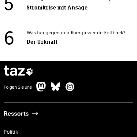
5
Stromkrise mit Ansage
6
Was tun gegen den Energiewende-Rollback?
Der Urknall
taz

Folgen Sie uns
Ressorts
Politik