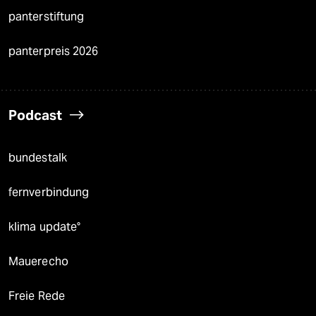
panterstiftung
panterpreis 2026
Podcast
bundestalk
fernverbindung
klima update°
Mauerecho
Freie Rede