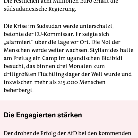
Die restlichen acht Millionen Euro erhält die
südsudanesische Regierung.
Die Krise im Südsudan werde unterschätzt,
betonte der EU-Kommissar. Er zeigte sich
„alarmiert“ über die Lage vor Ort. Die Not der
Menschen werde weiter wachsen. Stylianides hatte
am Freitag ein Camp im ugandischen Bidibidi
besucht, das binnen drei Monaten zum
drittgrößten Flüchtlingslager der Welt wurde und
inzwischen mehr als 215.000 Menschen
beherbergt.
Die Engagierten stärken
Der drohende Erfolg der AfD bei den kommenden