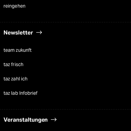
reingehen
Newsletter
team zukunft
taz frisch
taz zahl ich
taz lab Infobrief
Veranstaltungen