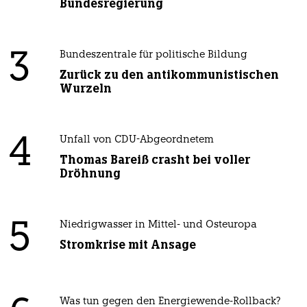
Bundesregierung
3
Bundeszentrale für politische Bildung
Zurück zu den antikommunistischen
Wurzeln
4
Unfall von CDU-Abgeordnetem
Thomas Bareiß crasht bei voller
Dröhnung
5
Niedrigwasser in Mittel- und Osteuropa
Stromkrise mit Ansage
Was tun gegen den Energiewende-Rollback?