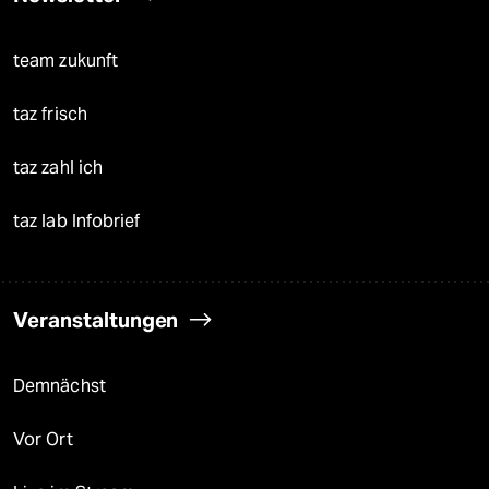
team zukunft
taz frisch
taz zahl ich
taz lab Infobrief
Veranstaltungen
Demnächst
Vor Ort