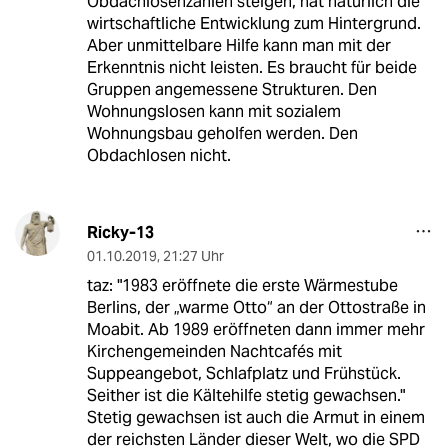
Obdachlosenzahlen steigen, hat natürlich die
wirtschaftliche Entwicklung zum Hintergrund.
Aber unmittelbare Hilfe kann man mit der
Erkenntnis nicht leisten. Es braucht für beide
Gruppen angemessene Strukturen. Den
Wohnungslosen kann mit sozialem
Wohnungsbau geholfen werden. Den
Obdachlosen nicht.
Ricky-13
01.10.2019
,
21:27 Uhr
taz: "1983 eröffnete die erste Wärmestube
Berlins, der „warme Otto“ an der Ottostraße in
Moabit. Ab 1989 eröffneten dann immer mehr
Kirchengemeinden Nachtcafés mit
Suppeangebot, Schlafplatz und Frühstück.
Seither ist die Kältehilfe stetig gewachsen."
Stetig gewachsen ist auch die Armut in einem
der reichsten Länder dieser Welt, wo die SPD