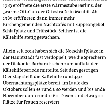
epaper login
1983 eröffnete die erste Wärmestube Berlins, der
„warme Otto“ an der Ottostraße in Moabit. Ab
1989 eröffneten dann immer mehr
Kirchengemeinden Nachtcafés mit Suppeangebot,
Schlafplatz und Frühstück. Seither ist die
Kältehilfe stetig gewachsen.
Allein seit 2014 haben sich die Notschlafplätze in
der Hauptstadt fast verdoppelt, wie die Sprecherin
der Diakonie, Barbara Eschen zum Auftakt der
Kältehilfeperiode mitteilte. Seit dem gestrigen
Dienstag stellt die Kältehilfe rund 440
Übernachtungsplätze bereit, im Laufe des
Oktobers sollen es rund 680 werden und bis Ende
November dann rund 1.160. Davon sind etwa 300
Plätze für Frauen reserviert.