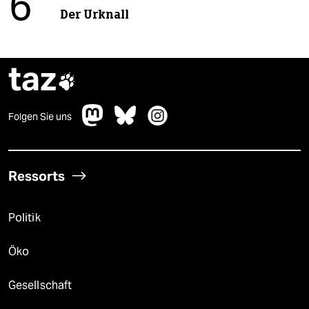
6
Der Urknall
taz

Folgen Sie uns
Ressorts
Politik
Öko
Gesellschaft