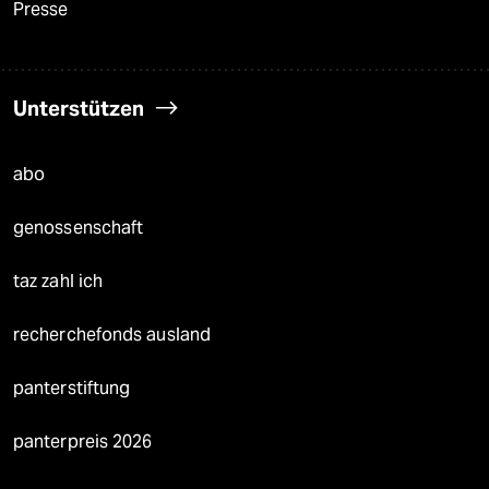
Presse
Unterstützen
abo
genossenschaft
taz zahl ich
recherchefonds ausland
panterstiftung
panterpreis 2026